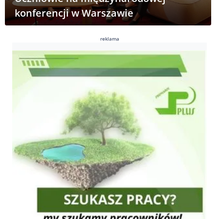
konferencji w Warszawie
reklama