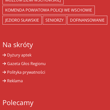
MUZEUM ZIEMI WSCHOWSKIEJ
KOMENDA POWIATOWA POLICJI WE WSCHOWIE
JEZIORO SŁAWSKIE
SENIORZY
DOFINANSOWANIE
Na skróty
Dyżury aptek
Gazeta Głos Regionu
Polityka prywatności
Reklama
Polecamy