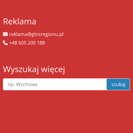
Reklama
reklama@glosregionu.pl
+48 605 200 188
Wyszukaj więcej
szukaj