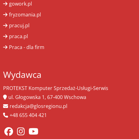
gowork.pl
fryzomania.pl
pracuj.pl
praca.pl
Praca - dla firm
Wydawca
PROTEKST Komputer Sprzedaż-Usługi-Serwis
ul. Głogowska 1, 67-400 Wschowa
redakcja@glosregionu.pl
+48 655 404 421