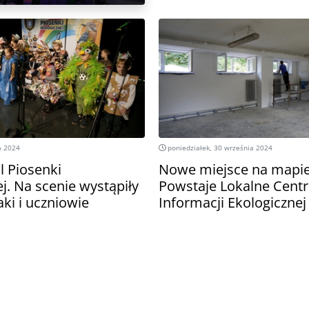
a 2024
poniedziałek, 30 września 2024
l Piosenki
Nowe miejsce na mapie
j. Na scenie wystąpiły
Powstaje Lokalne Cent
ki i uczniowie
Informacji Ekologicznej