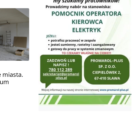
 miasta.
rum