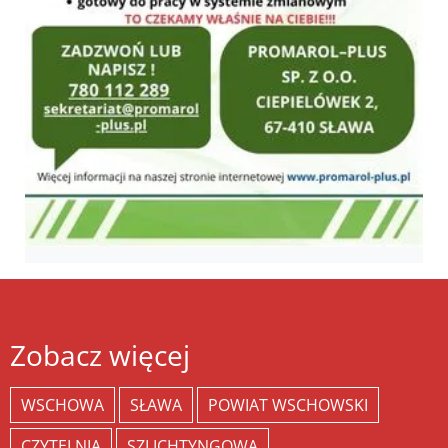
Zobacz więcej
WSCHOWA
SŁAWA
POWIAT WSCHOWSKI
CZYTELNIA
SZLICHTYNGOWA