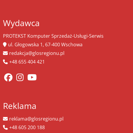
Wydawca
PROTEKST Komputer Sprzedaż-Usługi-Serwis
ul. Głogowska 1, 67-400 Wschowa
redakcja@glosregionu.pl
+48 655 404 421
Reklama
reklama@glosregionu.pl
+48 605 200 188