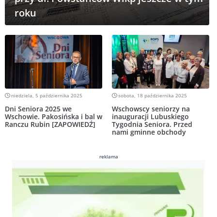
roku
niedziela, 5 października 2025
sobota, 18 października 2025
Dni Seniora 2025 we
Wschowscy seniorzy na
Wschowie. Pakosińska i bal w
inauguracji Lubuskiego
Ranczu Rubin [ZAPOWIEDŹ]
Tygodnia Seniora. Przed
nami gminne obchody
reklama