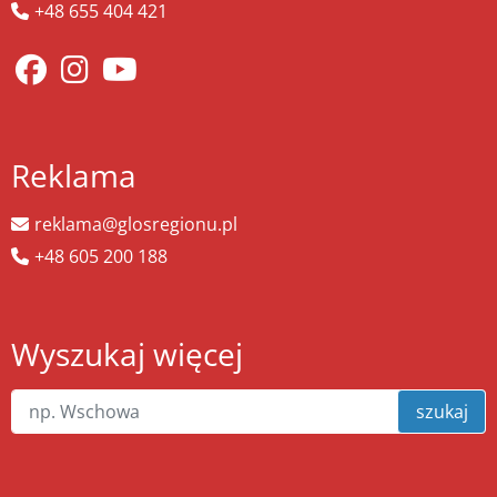
+48 655 404 421
Reklama
reklama@glosregionu.pl
+48 605 200 188
Wyszukaj więcej
szukaj