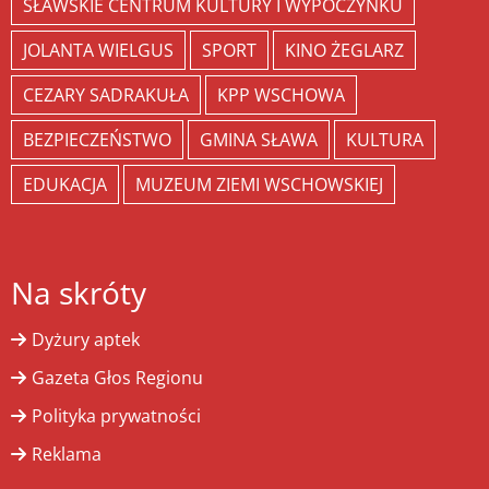
SŁAWSKIE CENTRUM KULTURY I WYPOCZYNKU
JOLANTA WIELGUS
SPORT
KINO ŻEGLARZ
CEZARY SADRAKUŁA
KPP WSCHOWA
BEZPIECZEŃSTWO
GMINA SŁAWA
KULTURA
EDUKACJA
MUZEUM ZIEMI WSCHOWSKIEJ
Na skróty
Dyżury aptek
Gazeta Głos Regionu
Polityka prywatności
Reklama