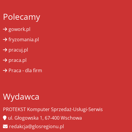
Polecamy
gowork.pl
fryzomania.pl
pracuj.pl
praca.pl
Praca - dla firm
Wydawca
PROTEKST Komputer Sprzedaż-Usługi-Serwis
ul. Głogowska 1, 67-400 Wschowa
redakcja@glosregionu.pl