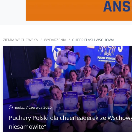
ZIEMIA WSCHOWSKA
WYDARZENIA
CHEER FLASH WSCHOWA
niedz., 7 czerwca 2026
Puchary Polski dla cheerleaderek ze Wschowy.
niesamowite”