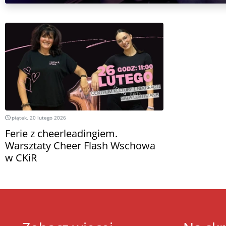
piątek, 20 lutego 2026
Ferie z cheerleadingiem.
Warsztaty Cheer Flash Wschowa
w CKiR