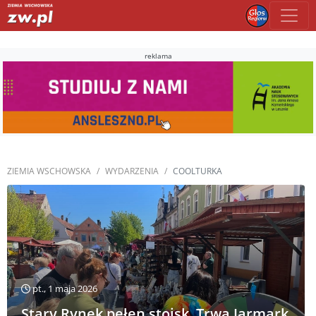
reklama
ZIEMIA WSCHOWSKA
WYDARZENIA
COOLTURKA
pt., 1 maja 2026
Stary Rynek pełen stoisk. Trwa Jarmark