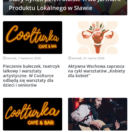
Produktu Lokalnego w Sławie
wtorek, 7 kwietnia 2026
wtorek, 31 marca 2026
Pieczenie bułeczek, teatrzyk
Aktywna Wschowa zaprasza
lalkowy i warsztaty
na cykl warsztatów „Kobiety
artystyczne. W Coolturce
dla kobiet”
odbędą się warsztaty dla
dzieci i seniorów