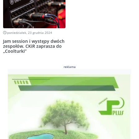
poniedziałek, 23 grudnia 2024
Jam session i występy dwóch
zespołów. CKiR zaprasza do
„Coolturki”
reklama