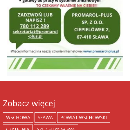
Zobacz więcej
WSCHOWA
SŁAWA
POWIAT WSCHOWSKI
CZYTELNIA
SZLICHTYNGOWA