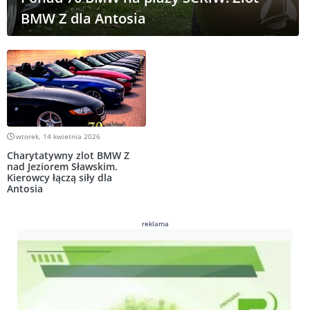
BMW Z dla Antosia
wtorek, 14 kwietnia 2026
Charytatywny zlot BMW Z
nad Jeziorem Sławskim.
Kierowcy łączą siły dla
Antosia
reklama