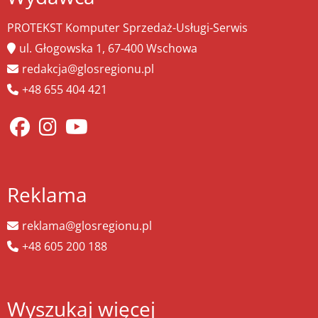
PROTEKST Komputer Sprzedaż-Usługi-Serwis
ul. Głogowska 1, 67-400 Wschowa
redakcja@glosregionu.pl
+48 655 404 421
Reklama
reklama@glosregionu.pl
+48 605 200 188
Wyszukaj więcej