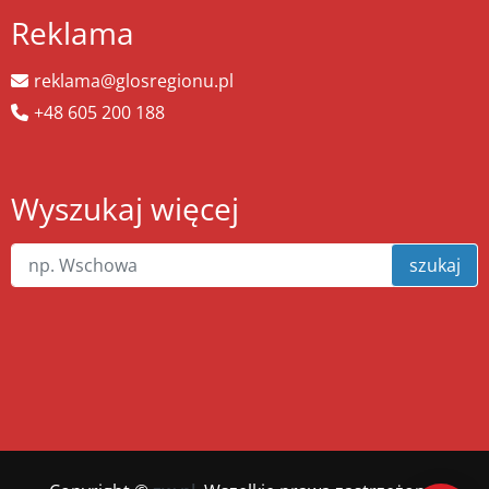
Reklama
reklama@glosregionu.pl
+48 605 200 188
Wyszukaj więcej
szukaj