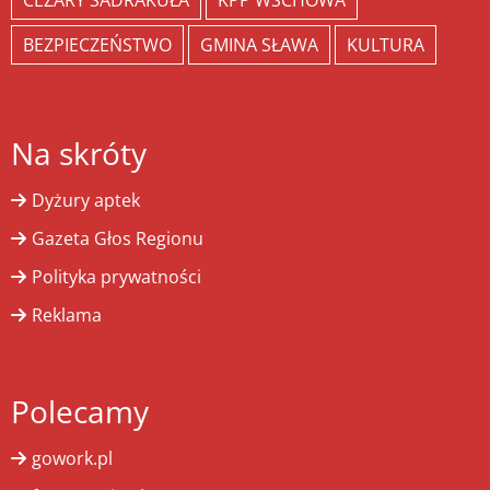
CEZARY SADRAKUŁA
KPP WSCHOWA
BEZPIECZEŃSTWO
GMINA SŁAWA
KULTURA
Na skróty
Dyżury aptek
Gazeta Głos Regionu
Polityka prywatności
Reklama
Polecamy
gowork.pl