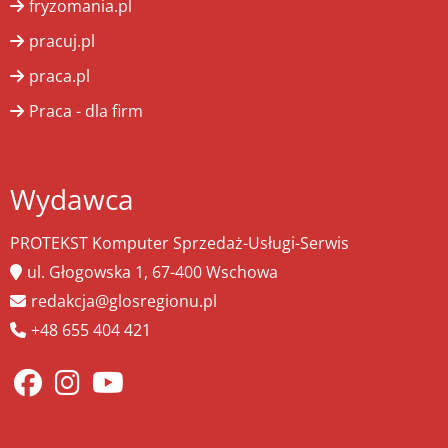
fryzomania.pl
pracuj.pl
praca.pl
Praca - dla firm
Wydawca
PROTEKST Komputer Sprzedaż-Usługi-Serwis
ul. Głogowska 1, 67-400 Wschowa
redakcja@glosregionu.pl
+48 655 404 421