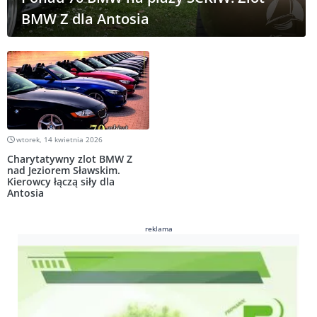
BMW Z dla Antosia
wtorek, 14 kwietnia 2026
Charytatywny zlot BMW Z
nad Jeziorem Sławskim.
Kierowcy łączą siły dla
Antosia
reklama