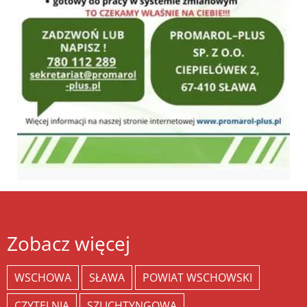
Zobacz więcej
WSCHOWA
SŁAWA
POWIAT WSCHOWSKI
CZYTELNIA
SZLICHTYNGOWA