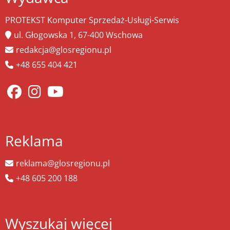
PROTEKST Komputer Sprzedaż-Usługi-Serwis
ul. Głogowska 1, 67-400 Wschowa
redakcja@glosregionu.pl
+48 655 404 421
Reklama
reklama@glosregionu.pl
+48 605 200 188
Wyszukaj więcej