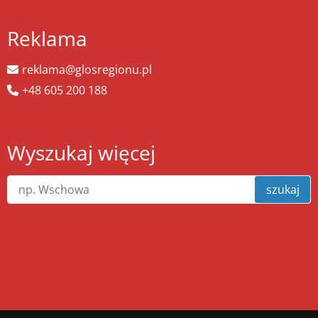
Reklama
reklama@glosregionu.pl
+48 605 200 188
Wyszukaj więcej
szukaj