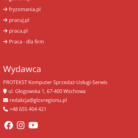
fryzomania.pl
pracuj.pl
praca.pl
Praca - dla firm
Wydawca
PROTEKST Komputer Sprzedaż-Usługi-Serwis
ul. Głogowska 1, 67-400 Wschowa
redakcja@glosregionu.pl
+48 655 404 421