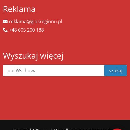
Reklama
reklama@glosregionu.pl
+48 605 200 188
Wyszukaj więcej
szukaj