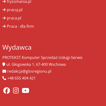
fryzomania.pl
pracuj.pl
praca.pl
Praca - dla firm
Wydawca
PROTEKST Komputer Sprzedaż-Usługi-Serwis
ul. Głogowska 1, 67-400 Wschowa
redakcja@glosregionu.pl
+48 655 404 421