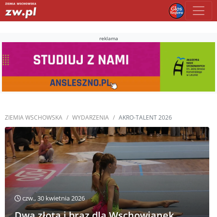
reklama
ZIEMIA WSCHOWSKA
WYDARZENIA
AKRO-TALENT 2026
czw., 30 kwietnia 2026
Dwa złota i brąz dla Wschowianek.