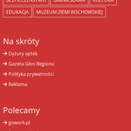
BEZPIECZEŃSTWO
GMINA SŁAWA
KULTURA
EDUKACJA
MUZEUM ZIEMI WSCHOWSKIEJ
Na skróty
Dyżury aptek
Gazeta Głos Regionu
Polityka prywatności
Reklama
Polecamy
gowork.pl