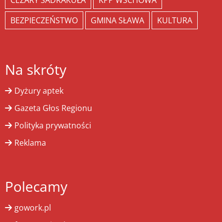
CEZARY SADRAKUŁA
KPP WSCHOWA
BEZPIECZEŃSTWO
GMINA SŁAWA
KULTURA
Na skróty
Dyżury aptek
Gazeta Głos Regionu
Polityka prywatności
Reklama
Polecamy
gowork.pl