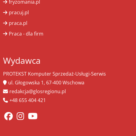
fryzomania.pl
pracuj.pl
praca.pl
Praca - dla firm
Wydawca
PROTEKST Komputer Sprzedaż-Usługi-Serwis
ul. Głogowska 1, 67-400 Wschowa
redakcja@glosregionu.pl
+48 655 404 421