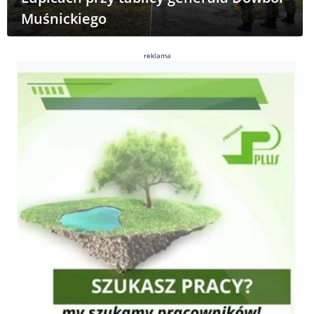
Muśnickiego
reklama