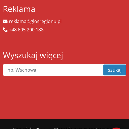
Reklama
reklama@glosregionu.pl
+48 605 200 188
Wyszukaj więcej
szukaj