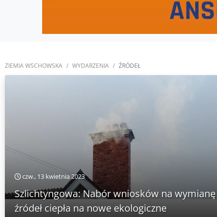
ZIEMIA WSCHOWSKA
WYDARZENIA
ŹRÓDEŁ
czw., 13 kwietnia 2023
Szlichtyngowa: Nabór wniosków na wymianę
źródeł ciepła na nowe ekologiczne