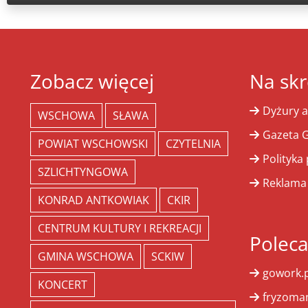
Zobacz więcej
Na skr
Dyżury a
WSCHOWA
SŁAWA
Gazeta G
POWIAT WSCHOWSKI
CZYTELNIA
Polityka
SZLICHTYNGOWA
Reklama
KONRAD ANTKOWIAK
CKIR
CENTRUM KULTURY I REKREACJI
Polec
GMINA WSCHOWA
SCKIW
gowork.p
KONCERT
fryzoman