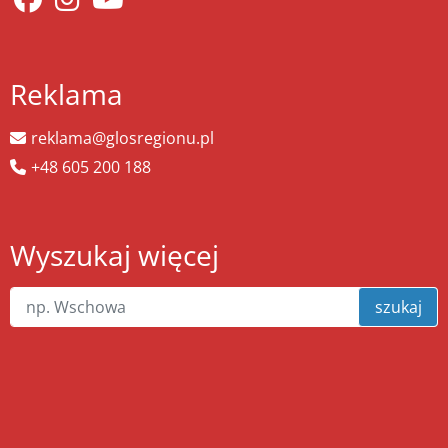
Reklama
reklama@glosregionu.pl
+48 605 200 188
Wyszukaj więcej
szukaj