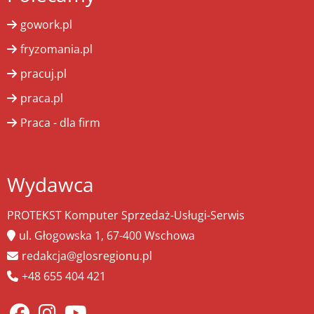
gowork.pl
fryzomania.pl
pracuj.pl
praca.pl
Praca - dla firm
Wydawca
PROTEKST Komputer Sprzedaż-Usługi-Serwis
ul. Głogowska 1, 67-400 Wschowa
redakcja@glosregionu.pl
+48 655 404 421