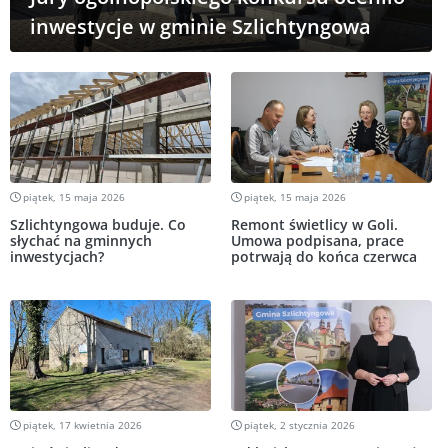
inwestycje w gminie Szlichtyngowa
piątek, 15 maja 2026
piątek, 15 maja 2026
Szlichtyngowa buduje. Co
Remont świetlicy w Goli.
słychać na gminnych
Umowa podpisana, prace
inwestycjach?
potrwają do końca czerwca
piątek, 17 kwietnia 2026
piątek, 2 stycznia 2026