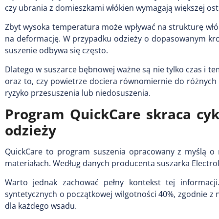
czy ubrania z domieszkami włókien wymagają większej ost
Zbyt wysoka temperatura może wpływać na strukturę włókie
na deformację. W przypadku odzieży o dopasowanym kroj
suszenie odbywa się często.
Dlatego w suszarce bębnowej ważne są nie tylko czas i t
oraz to, czy powietrze dociera równomiernie do różnych
ryzyko przesuszenia lub niedosuszenia.
Program QuickCare skraca cyk
odzieży
QuickCare to program suszenia opracowany z myślą o mn
materiałach. Według danych producenta suszarka Electro
Warto jednak zachować pełny kontekst tej informacj
syntetycznych o początkowej wilgotności 40%, zgodnie z 
dla każdego wsadu.