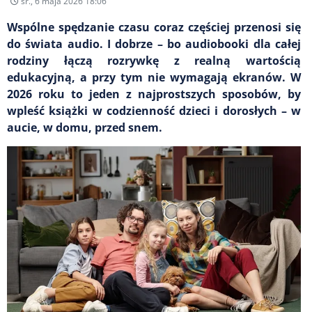
śr., 6 maja 2026 18:06
Wspólne spędzanie czasu coraz częściej przenosi się
do świata audio. I dobrze – bo audiobooki dla całej
rodziny łączą rozrywkę z realną wartością
edukacyjną, a przy tym nie wymagają ekranów. W
2026 roku to jeden z najprostszych sposobów, by
wpleść książki w codzienność dzieci i dorosłych – w
aucie, w domu, przed snem.