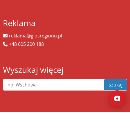
Reklama
reklama@glosregionu.pl
+48 605 200 188
Wyszukaj więcej
szukaj