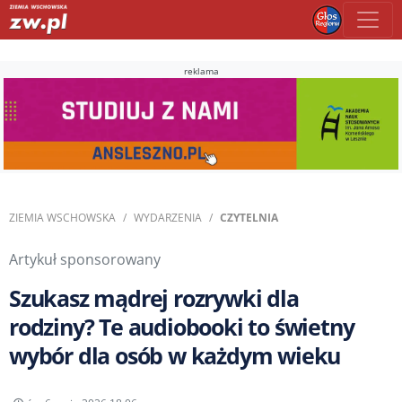
reklama
ZIEMIA WSCHOWSKA
WYDARZENIA
CZYTELNIA
Artykuł sponsorowany
Szukasz mądrej rozrywki dla
rodziny? Te audiobooki to świetny
wybór dla osób w każdym wieku