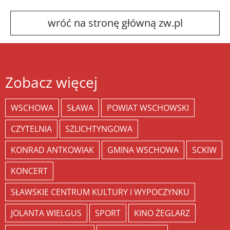
wróć na stronę główną zw.pl
Zobacz więcej
WSCHOWA
SŁAWA
POWIAT WSCHOWSKI
CZYTELNIA
SZLICHTYNGOWA
KONRAD ANTKOWIAK
GMINA WSCHOWA
SCKIW
KONCERT
SŁAWSKIE CENTRUM KULTURY I WYPOCZYNKU
JOLANTA WIELGUS
SPORT
KINO ŻEGLARZ