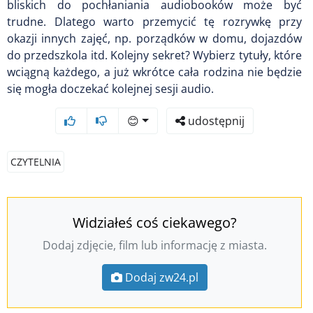
bliskich do pochłaniania audiobooków może być
trudne. Dlatego warto przemycić tę rozrywkę przy
okazji innych zajęć, np. porządków w domu, dojazdów
do przedszkola itd. Kolejny sekret? Wybierz tytuły, które
wciągną każdego, a już wkrótce cała rodzina nie będzie
się mogła doczekać kolejnej sesji audio.
😊
udostępnij
CZYTELNIA
Widziałeś coś ciekawego?
Dodaj zdjęcie, film lub informację z miasta.
Dodaj zw24.pl