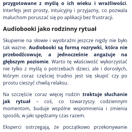
przygotowane z myślą o ich wieku i wrażliwości
.
Interfejs jest prosty, intuicyjny i przyjazny, co pozwala
maluchom poruszać się po aplikacji bez frustracji.
Audiobooki jako rodzinny rytuał
Skupienie na słowie i wyobraźni jeszcze nigdy nie było
tak ważne.
Audiobooki są formą rozrywki, która nie
przebodźcowuje, a jednocześnie angażuje na
głębszym poziomie
. Warto tę właściwość wykorzystać
nie tylko z myślą o potrzebach dzieci, ale i dorosłych,
którym coraz częściej trudno jest się skupić czy po
prostu cieszyć chwilą relaksu.
Na szczęście coraz więcej rodzin
traktuje słuchanie
jak rytuał
– coś, co towarzyszy codziennym
momentom, buduje wspólne wspomnienia i zmienia
sposób, w jaki spędzamy czas razem.
Eksperci ostrzegają, że początkowo przekonywanie