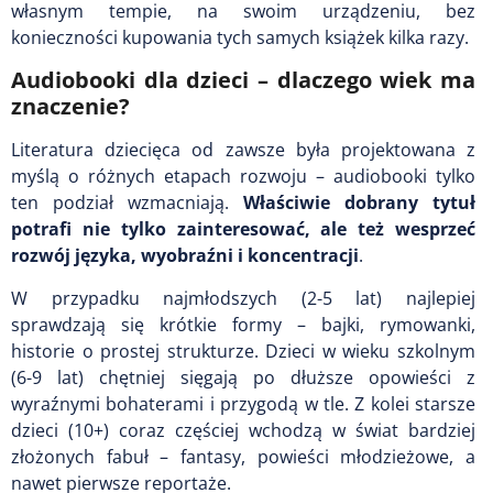
własnym tempie, na swoim urządzeniu, bez
konieczności kupowania tych samych książek kilka razy.
Audiobooki dla dzieci – dlaczego wiek ma
znaczenie?
Literatura dziecięca od zawsze była projektowana z
myślą o różnych etapach rozwoju – audiobooki tylko
ten podział wzmacniają.
Właściwie dobrany tytuł
potrafi nie tylko zainteresować, ale też wesprzeć
rozwój języka, wyobraźni i koncentracji
.
W przypadku najmłodszych (2-5 lat) najlepiej
sprawdzają się krótkie formy – bajki, rymowanki,
historie o prostej strukturze. Dzieci w wieku szkolnym
(6-9 lat) chętniej sięgają po dłuższe opowieści z
wyraźnymi bohaterami i przygodą w tle. Z kolei starsze
dzieci (10+) coraz częściej wchodzą w świat bardziej
złożonych fabuł – fantasy, powieści młodzieżowe, a
nawet pierwsze reportaże.