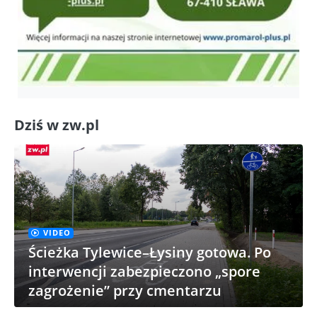
Dziś w zw.pl
VIDEO
Ścieżka Tylewice–Łysiny gotowa. Po
interwencji zabezpieczono „spore
zagrożenie” przy cmentarzu