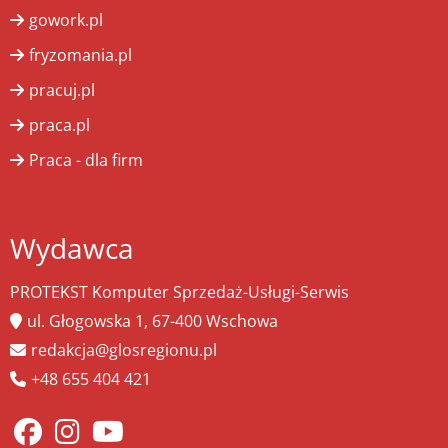
gowork.pl
fryzomania.pl
pracuj.pl
praca.pl
Praca - dla firm
Wydawca
PROTEKST Komputer Sprzedaż-Usługi-Serwis
ul. Głogowska 1, 67-400 Wschowa
redakcja@glosregionu.pl
+48 655 404 421