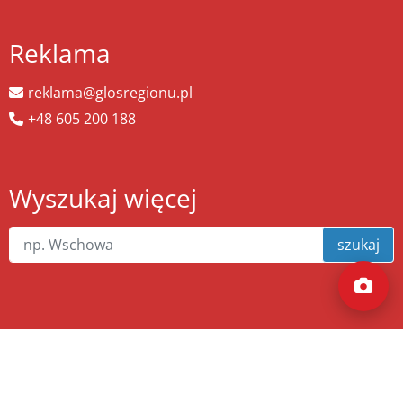
Reklama
reklama@glosregionu.pl
+48 605 200 188
Wyszukaj więcej
szukaj