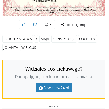
😊
udostępnij
SZLICHTYNGOWA
3
MAJA
KONSTYTUCJA
OBCHODY
JOLANTA
WIELGUS
Widziałeś coś ciekawego?
Dodaj zdjęcie, film lub informację z miasta.
Dodaj zw24.pl
reklama