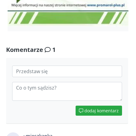
Komentarze
1
dodaj komentarz
~mieszkanka