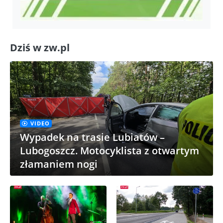
Dziś w zw.pl
VIDEO
Wypadek na trasie Lubiatów –
Lubogoszcz. Motocyklista z otwartym
złamaniem nogi