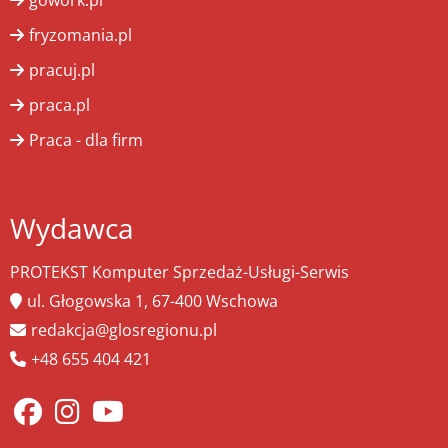
gowork.pl
fryzomania.pl
pracuj.pl
praca.pl
Praca - dla firm
Wydawca
PROTEKST Komputer Sprzedaż-Usługi-Serwis
ul. Głogowska 1, 67-400 Wschowa
redakcja@glosregionu.pl
+48 655 404 421