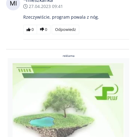
27.04.2023 09:41
Rzeczywiście, program powala z nóg.
0
0
Odpowiedz
reklama