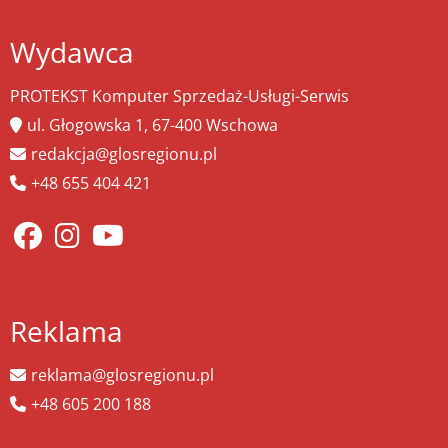
Wydawca
PROTEKST Komputer Sprzedaż-Usługi-Serwis
ul. Głogowska 1, 67-400 Wschowa
redakcja@glosregionu.pl
+48 655 404 421
Reklama
reklama@glosregionu.pl
+48 605 200 188