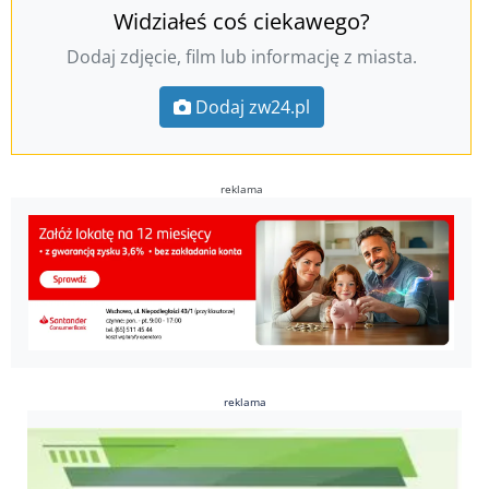
Widziałeś coś ciekawego?
Dodaj zdjęcie, film lub informację z miasta.
Dodaj zw24.pl
reklama
reklama