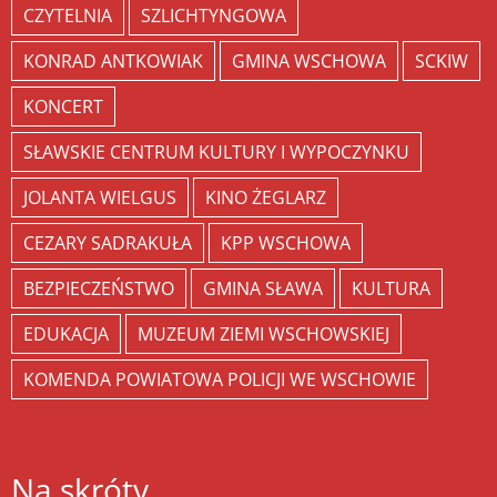
CZYTELNIA
SZLICHTYNGOWA
KONRAD ANTKOWIAK
GMINA WSCHOWA
SCKIW
KONCERT
SŁAWSKIE CENTRUM KULTURY I WYPOCZYNKU
JOLANTA WIELGUS
KINO ŻEGLARZ
CEZARY SADRAKUŁA
KPP WSCHOWA
BEZPIECZEŃSTWO
GMINA SŁAWA
KULTURA
EDUKACJA
MUZEUM ZIEMI WSCHOWSKIEJ
KOMENDA POWIATOWA POLICJI WE WSCHOWIE
Na skróty