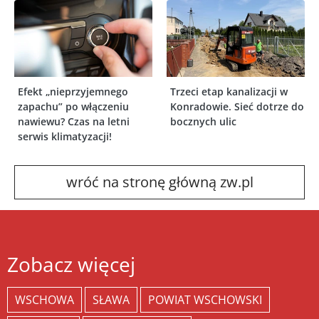
Efekt „nieprzyjemnego
Trzeci etap kanalizacji w
zapachu” po włączeniu
Konradowie. Sieć dotrze do
nawiewu? Czas na letni
bocznych ulic
serwis klimatyzacji!
wróć na stronę główną zw.pl
Zobacz więcej
WSCHOWA
SŁAWA
POWIAT WSCHOWSKI