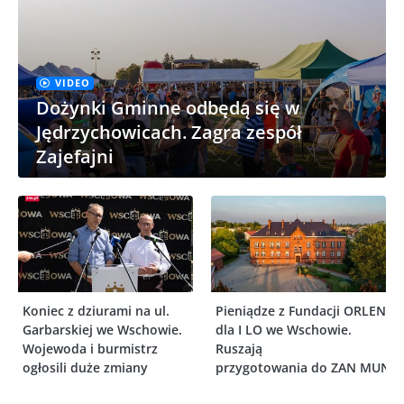
VIDEO
Dożynki Gminne odbędą się w
Jędrzychowicach. Zagra zespół
Zajefajni
Koniec z dziurami na ul.
Pieniądze z Fundacji ORLEN
Garbarskiej we Wschowie.
dla I LO we Wschowie.
Wojewoda i burmistrz
Ruszają
ogłosili duże zmiany
przygotowania do ZAN MUN