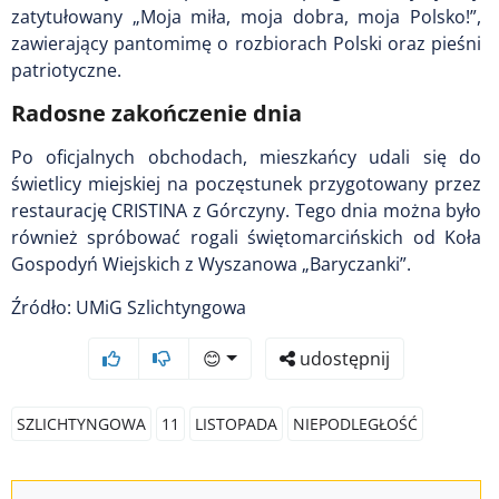
zatytułowany „Moja miła, moja dobra, moja Polsko!”,
zawierający pantomimę o rozbiorach Polski oraz pieśni
patriotyczne.
Radosne zakończenie dnia
Po oficjalnych obchodach, mieszkańcy udali się do
świetlicy miejskiej na poczęstunek przygotowany przez
restaurację CRISTINA z Górczyny. Tego dnia można było
również spróbować rogali świętomarcińskich od Koła
Gospodyń Wiejskich z Wyszanowa „Baryczanki”.
Źródło: UMiG Szlichtyngowa
😊
udostępnij
SZLICHTYNGOWA
11
LISTOPADA
NIEPODLEGŁOŚĆ