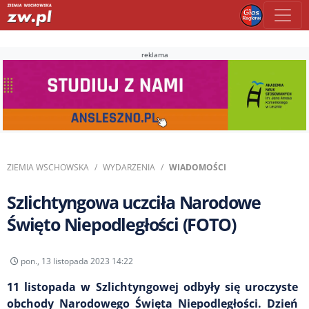
reklama
ZIEMIA WSCHOWSKA
WYDARZENIA
WIADOMOŚCI
Szlichtyngowa uczciła Narodowe
Święto Niepodległości (FOTO)
pon., 13 listopada 2023 14:22
11 listopada w Szlichtyngowej odbyły się uroczyste
obchody Narodowego Święta Niepodległości. Dzień