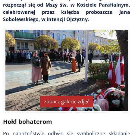
rozpoczął się od Mszy św. w Kościele Parafialnym,
celebrowanej przez księdza proboszcza Jana
Sobolewskiego, w intencji Ojczyzny.
zobacz galerię zdjęć
Hołd bohaterom
Po nabożeństwie odbyło się symboliczne składanie