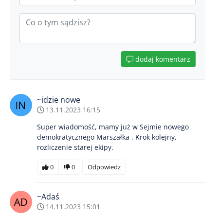
dodaj komentarz
~idzie nowe
13.11.2023 16:15
Super wiadomość, mamy już w Sejmie nowego
demokratycznego Marszałka . Krok kolejny,
rozliczenie starej ekipy.
0
0
Odpowiedz
~Adaś
14.11.2023 15:01