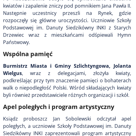
kwiatów i zapalenie zniczy pod pomnikiem Jana Pawła II.
Następnie uczestnicy przeszli na Rynek, gdzie
rozpoczęły się główne uroczystości. Uczniowie Szkoły
Podstawowej im. Danuty Siedzikówny INKI z Starych
Drzewiec wraz z mieszkańcami odśpiewali Hymn
Państwowy.
Wspólna pamięć
Burmistrz Miasta i Gminy Szlichtyngowa, Jolanta
Wielgus
, wraz z delegacjami, złożyła kwiaty,
podkreślając przy tym znaczenie pamięci o bohaterach
walk o niepodległość Polski. Wśród składających kwiaty
byli również przedstawiciele różnych organizacji i szkół.
Apel poległych i program artystyczny
Ksiądz proboszcz Jan Sobolewski odczytał apel
poległych, a uczniowie Szkoły Podstawowej im. Danuty
Siedzikówny INKI zaprezentowali program artystyczny