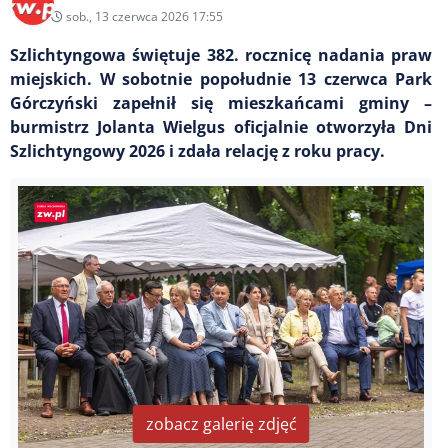
sob., 13 czerwca 2026 17:55
Szlichtyngowa świętuje 382. rocznicę nadania praw
miejskich. W sobotnie popołudnie 13 czerwca Park
Górczyński zapełnił się mieszkańcami gminy –
burmistrz Jolanta Wielgus oficjalnie otworzyła Dni
Szlichtyngowy 2026 i zdała relację z roku pracy.
zobacz galerię zdjęć