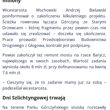
miliony
Wicestarosta Wschowski Andrzej Bielawski
poinformował o zakończeniu kilkuletniego projektu.
Ścieżka rowerowa łącząca Górczyną ze Starymi
Drzewcami – której fragmentu przez pewien czas nie
udawało się zrealizować – doczeka się ukończenia.
Prace prowadzi Przedsiębiorstwo Budownictwa
Drogowego z Głogowa, kontrakt jest podpisany.
Powiat zakończył też remont mostu na rzece Barycz,
największego w swoich zasobach. Wartość zadania
wyniosła około 8 mln zł, przy dofinansowaniu na kwotę
7,6 mln zł.
– Cieszymy się, że to zadanie mamy już za sobą –
podkreślał wicestarosta.
Dni Szlichtyngowej trwają
Na terenie Parku Górczyńskiego stoiska rozstawiły