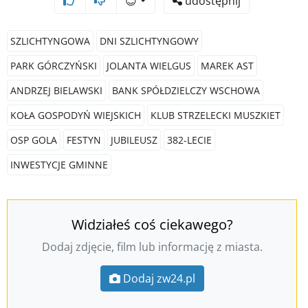
😊
udostępnij
SZLICHTYNGOWA
DNI SZLICHTYNGOWY
PARK GÓRCZYŃSKI
JOLANTA WIELGUS
MAREK AST
ANDRZEJ BIELAWSKI
BANK SPÓŁDZIELCZY WSCHOWA
KOŁA GOSPODYŃ WIEJSKICH
KLUB STRZELECKI MUSZKIET
OSP GOLA
FESTYN
JUBILEUSZ
382-LECIE
INWESTYCJE GMINNE
Widziałeś coś ciekawego?
Dodaj zdjęcie, film lub informację z miasta.
Dodaj zw24.pl