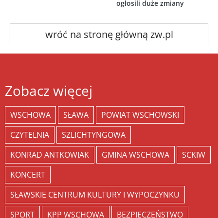
ogłosili duże zmiany
wróć na stronę główną zw.pl
Zobacz więcej
WSCHOWA
SŁAWA
POWIAT WSCHOWSKI
CZYTELNIA
SZLICHTYNGOWA
KONRAD ANTKOWIAK
GMINA WSCHOWA
SCKIW
KONCERT
SŁAWSKIE CENTRUM KULTURY I WYPOCZYNKU
SPORT
KPP WSCHOWA
BEZPIECZEŃSTWO