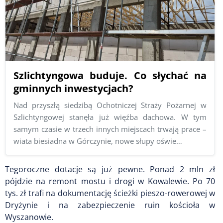
Szlichtyngowa buduje. Co słychać na
gminnych inwestycjach?
Nad przyszłą siedzibą Ochotniczej Straży Pożarnej w
Szlichtyngowej stanęła już więźba dachowa. W tym
samym czasie w trzech innych miejscach trwają prace –
wiata biesiadna w Górczynie, nowe słupy oświe…
Tegoroczne dotacje są już pewne. Ponad 2 mln zł
pójdzie na remont mostu i drogi w Kowalewie. Po 70
tys. zł trafi na dokumentację ścieżki pieszo-rowerowej w
Dryżynie i na zabezpieczenie ruin kościoła w
Wyszanowie.