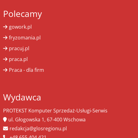
Polecamy
gowork.pl
fryzomania.pl
pracuj.pl
praca.pl
Praca - dla firm
Wydawca
PROTEKST Komputer Sprzedaż-Usługi-Serwis
ul. Głogowska 1, 67-400 Wschowa
redakcja@glosregionu.pl
+48 655 404 421