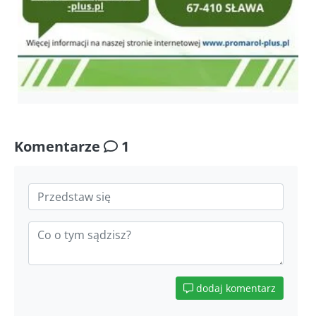
Komentarze
1
dodaj komentarz