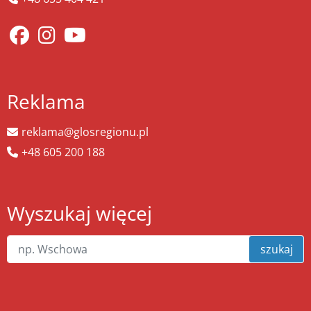
Reklama
reklama@glosregionu.pl
+48 605 200 188
Wyszukaj więcej
szukaj