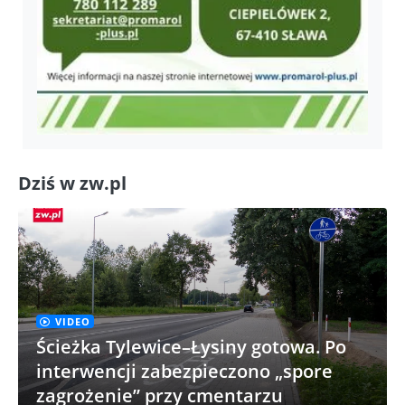
Dziś w zw.pl
VIDEO
Ścieżka Tylewice–Łysiny gotowa. Po
interwencji zabezpieczono „spore
zagrożenie” przy cmentarzu