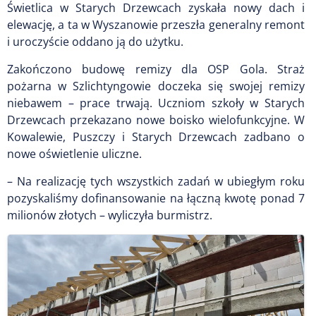
Świetlica w Starych Drzewcach zyskała nowy dach i
elewację, a ta w Wyszanowie przeszła generalny remont
i uroczyście oddano ją do użytku.
Zakończono budowę remizy dla OSP Gola. Straż
pożarna w Szlichtyngowie doczeka się swojej remizy
niebawem – prace trwają. Uczniom szkoły w Starych
Drzewcach przekazano nowe boisko wielofunkcyjne. W
Kowalewie, Puszczy i Starych Drzewcach zadbano o
nowe oświetlenie uliczne.
– Na realizację tych wszystkich zadań w ubiegłym roku
pozyskaliśmy dofinansowanie na łączną kwotę ponad 7
milionów złotych – wyliczyła burmistrz.