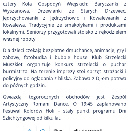
cztery Koła Gospodyń Wiejskich: Baryczanki z
Wyszanowa, Drzewianki ze Starych Drzewiec,
Jędrzychowianki z Jędrzychowic i Kowalewianki z
Kowalewa. Tradycyjnie ze smakołykami i produktami
lokalnymi. Seniorzy przygotowali stoisko z rękodziełem
własnej roboty.
Dla dzieci czekają bezpłatne dmuchańce, animacje, gry i
zabawy, fotobudka i bubble house. Klub Strzelecki
Muszkiet organizuje konkurs strzelecki o puchar
burmistrza. Na terenie imprezy stoi sprzęt strażacki i
policyjny do oglądania z bliska. Zabawa z DJ-em potrwa
do późnych godzin.
Gwiazdą tegorocznych obchodów jest Zespół
Artystyczny Romani Dance. O 19:45 zaplanowano
Festiwal Kolorów Holi – stały punkt programu Dni
Szlichtyngowej od kilku lat.