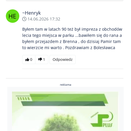
~Henryk
14.06.2026 17:32
Byłem tam w latach 90 też był impreza z obchodów
lecia tego miejsca w parku ...bawiłem się do rana a
byłem przejazdem z Brenna , do dzisiaj Pamir tam
to wierzcie mi warto . Pozdrawiam z Bolesławca
0
1
Odpowiedz
reklama