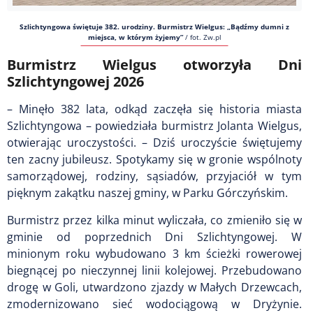
Szlichtyngowa świętuje 382. urodziny. Burmistrz Wielgus: „Bądźmy dumni z
miejsca, w którym żyjemy”
/
fot. Zw.pl
Burmistrz Wielgus otworzyła Dni
Szlichtyngowej 2026
– Minęło 382 lata, odkąd zaczęła się historia miasta
Szlichtyngowa – powiedziała burmistrz Jolanta Wielgus,
otwierając uroczystości. – Dziś uroczyście świętujemy
ten zacny jubileusz. Spotykamy się w gronie wspólnoty
samorządowej, rodziny, sąsiadów, przyjaciół w tym
pięknym zakątku naszej gminy, w Parku Górczyńskim.
Burmistrz przez kilka minut wyliczała, co zmieniło się w
gminie od poprzednich Dni Szlichtyngowej. W
minionym roku wybudowano 3 km ścieżki rowerowej
biegnącej po nieczynnej linii kolejowej. Przebudowano
drogę w Goli, utwardzono zjazdy w Małych Drzewcach,
zmodernizowano sieć wodociągową w Dryżynie.