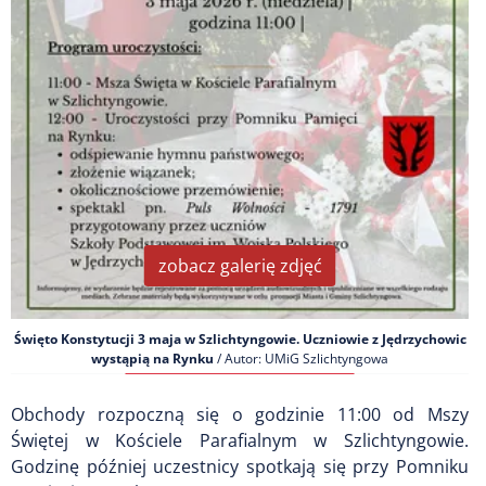
zobacz galerię zdjęć
Święto Konstytucji 3 maja w Szlichtyngowie. Uczniowie z Jędrzychowic
wystąpią na Rynku
/ Autor: UMiG Szlichtyngowa
Obchody rozpoczną się o godzinie 11:00 od Mszy
Świętej w Kościele Parafialnym w Szlichtyngowie.
Godzinę później uczestnicy spotkają się przy Pomniku