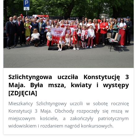
Szlichtyngowa uczciła Konstytucję 3
Maja. Była msza, kwiaty i występy
[ZDJĘCIA]
Mieszkańcy Szlichtyngowy uczcili w sobotę rocznicę
Konstytucji 3 Maja. Obchody rozpoczęły się mszą w
miejscowym kościele, a zakończyły patriotycznym
widowiskiem i rozdaniem nagród konkursowych.