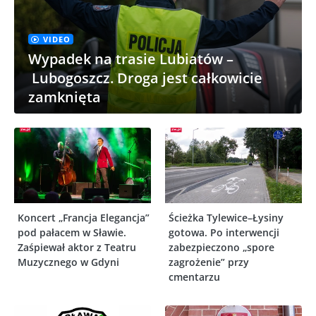
VIDEO
Wypadek na trasie Lubiatów –
Lubogoszcz. Droga jest całkowicie
zamknięta
Koncert „Francja Elegancja”
Ścieżka Tylewice–Łysiny
pod pałacem w Sławie.
gotowa. Po interwencji
Zaśpiewał aktor z Teatru
zabezpieczono „spore
Muzycznego w Gdyni
zagrożenie” przy
cmentarzu