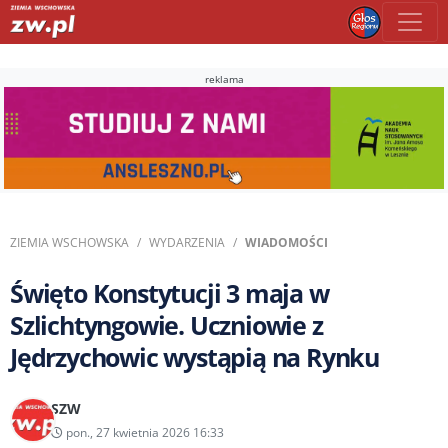
reklama
ZIEMIA WSCHOWSKA
WYDARZENIA
WIADOMOŚCI
Święto Konstytucji 3 maja w
Szlichtyngowie. Uczniowie z
Jędrzychowic wystąpią na Rynku
SZW
pon., 27 kwietnia 2026 16:33