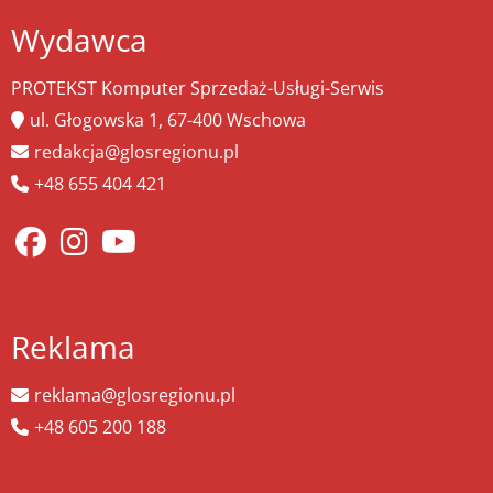
Wydawca
PROTEKST Komputer Sprzedaż-Usługi-Serwis
ul. Głogowska 1, 67-400 Wschowa
redakcja@glosregionu.pl
+48 655 404 421
Reklama
reklama@glosregionu.pl
+48 605 200 188