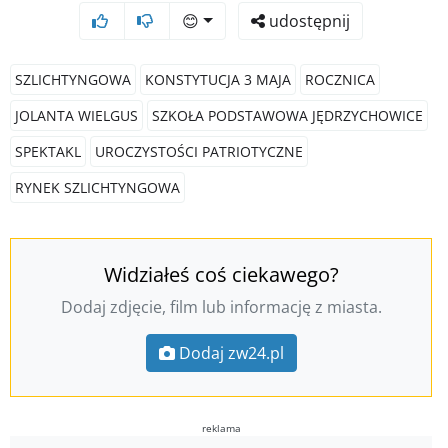
😊
udostępnij
SZLICHTYNGOWA
KONSTYTUCJA 3 MAJA
ROCZNICA
JOLANTA WIELGUS
SZKOŁA PODSTAWOWA JĘDRZYCHOWICE
SPEKTAKL
UROCZYSTOŚCI PATRIOTYCZNE
RYNEK SZLICHTYNGOWA
Widziałeś coś ciekawego?
Dodaj zdjęcie, film lub informację z miasta.
Dodaj zw24.pl
reklama