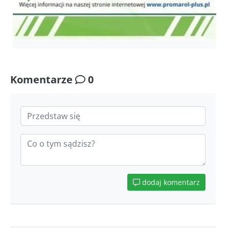
Komentarze
0
dodaj komentarz