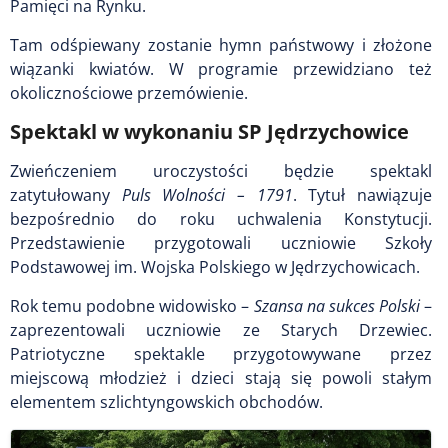
Pamięci na Rynku.
Tam odśpiewany zostanie hymn państwowy i złożone
wiązanki kwiatów. W programie przewidziano też
okolicznościowe przemówienie.
Spektakl w wykonaniu SP Jędrzychowice
Zwieńczeniem uroczystości będzie spektakl
zatytułowany
Puls Wolności – 1791
. Tytuł nawiązuje
bezpośrednio do roku uchwalenia Konstytucji.
Przedstawienie przygotowali uczniowie Szkoły
Podstawowej im. Wojska Polskiego w Jędrzychowicach.
Rok temu podobne widowisko –
Szansa na sukces Polski
–
zaprezentowali uczniowie ze Starych Drzewiec.
Patriotyczne spektakle przygotowywane przez
miejscową młodzież i dzieci stają się powoli stałym
elementem szlichtyngowskich obchodów.