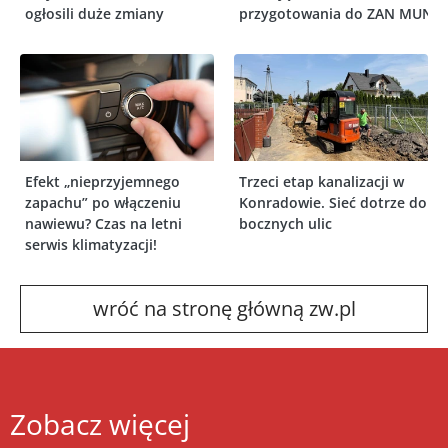
ogłosili duże zmiany
przygotowania do ZAN MUN
Efekt „nieprzyjemnego
Trzeci etap kanalizacji w
zapachu” po włączeniu
Konradowie. Sieć dotrze do
nawiewu? Czas na letni
bocznych ulic
serwis klimatyzacji!
wróć na stronę główną zw.pl
Zobacz więcej