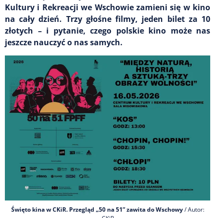
Kultury i Rekreacji we Wschowie zamieni się w kino
na cały dzień. Trzy głośne filmy, jeden bilet za 10
złotych – i pytanie, czego polskie kino może nas
jeszcze nauczyć o nas samych.
Święto kina w CKiR. Przegląd „50 na 51” zawita do Wschowy
/ Autor: