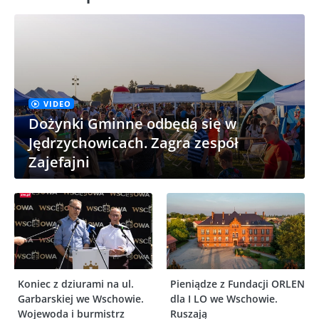
VIDEO
Dożynki Gminne odbędą się w
Jędrzychowicach. Zagra zespół
Zajefajni
Koniec z dziurami na ul.
Pieniądze z Fundacji ORLEN
Garbarskiej we Wschowie.
dla I LO we Wschowie.
Wojewoda i burmistrz
Ruszają