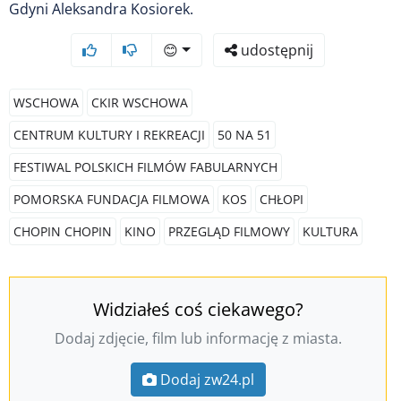
Gdyni Aleksandra Kosiorek.
😊
udostępnij
WSCHOWA
CKIR WSCHOWA
CENTRUM KULTURY I REKREACJI
50 NA 51
FESTIWAL POLSKICH FILMÓW FABULARNYCH
POMORSKA FUNDACJA FILMOWA
KOS
CHŁOPI
CHOPIN CHOPIN
KINO
PRZEGLĄD FILMOWY
KULTURA
Widziałeś coś ciekawego?
Dodaj zdjęcie, film lub informację z miasta.
Dodaj zw24.pl