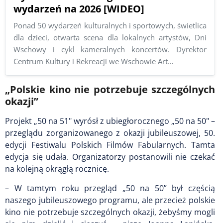
wydarzeń na 2026 [WIDEO]
Ponad 50 wydarzeń kulturalnych i sportowych, świetlica
dla dzieci, otwarta scena dla lokalnych artystów, Dni
Wschowy i cykl kameralnych koncertów. Dyrektor
Centrum Kultury i Rekreacji we Wschowie Art…
„Polskie kino nie potrzebuje szczególnych
okazji”
Projekt „50 na 51" wyrósł z ubiegłorocznego „50 na 50" –
przeglądu zorganizowanego z okazji jubileuszowej, 50.
edycji Festiwalu Polskich Filmów Fabularnych. Tamta
edycja się udała. Organizatorzy postanowili nie czekać
na kolejną okrągłą rocznicę.
– W tamtym roku przegląd „50 na 50” był częścią
naszego jubileuszowego programu, ale przecież polskie
kino nie potrzebuje szczególnych okazji, żebyśmy mogli