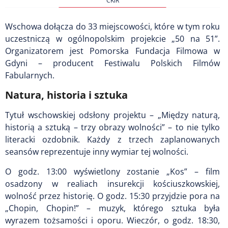
CKiR
Wschowa dołącza do 33 miejscowości, które w tym roku
uczestniczą w ogólnopolskim projekcie „50 na 51”.
Organizatorem jest Pomorska Fundacja Filmowa w
Gdyni – producent Festiwalu Polskich Filmów
Fabularnych.
Natura, historia i sztuka
Tytuł wschowskiej odsłony projektu – „Między naturą,
historią a sztuką – trzy obrazy wolności” – to nie tylko
literacki ozdobnik. Każdy z trzech zaplanowanych
seansów reprezentuje inny wymiar tej wolności.
O godz. 13:00 wyświetlony zostanie „Kos” – film
osadzony w realiach insurekcji kościuszkowskiej,
wolność przez historię. O godz. 15:30 przyjdzie pora na
„Chopin, Chopin!” – muzyk, którego sztuka była
wyrazem tożsamości i oporu. Wieczór, o godz. 18:30,