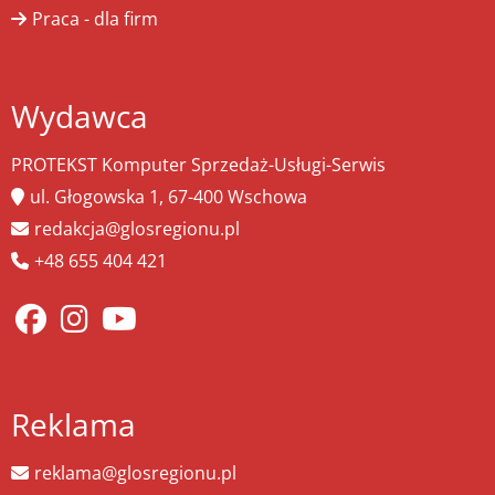
Praca - dla firm
Wydawca
PROTEKST Komputer Sprzedaż-Usługi-Serwis
ul. Głogowska 1, 67-400 Wschowa
redakcja@glosregionu.pl
+48 655 404 421
Reklama
reklama@glosregionu.pl