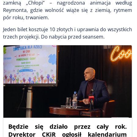
zamkną „Chłopi” – nagrodzona animacja według
Reymonta, gdzie wolność wiąże się z ziemią, rytmem
pór roku, trwaniem.
Jeden bilet kosztuje 10 złotych i uprawnia do wszystkich
trzech projekcji. Do nabycia przed seansem.
Będzie się działo przez cały rok.
Dyrektor CKiR ogłosił kalendarium