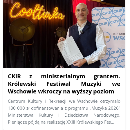
CKiR z ministerialnym grantem.
Królewski Festiwal Muzyki we
Wschowie wkroczy na wyższy poziom
Centrum Kultury i Rekreacji we Wschowie otrzymało
180 000 zł dofinansowania z programu „Muzyka 2026"
Ministerstwa Kultury i Dziedzictwa Narodowego.
Pieniądze pójdą na realizację XXIII Królewskiego Fes…