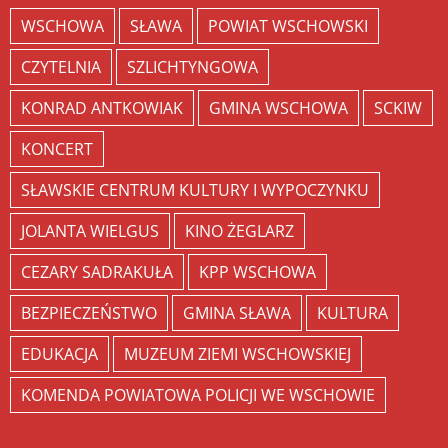
WSCHOWA
SŁAWA
POWIAT WSCHOWSKI
CZYTELNIA
SZLICHTYNGOWA
KONRAD ANTKOWIAK
GMINA WSCHOWA
SCKIW
KONCERT
SŁAWSKIE CENTRUM KULTURY I WYPOCZYNKU
JOLANTA WIELGUS
KINO ŻEGLARZ
CEZARY SADRAKUŁA
KPP WSCHOWA
BEZPIECZEŃSTWO
GMINA SŁAWA
KULTURA
EDUKACJA
MUZEUM ZIEMI WSCHOWSKIEJ
KOMENDA POWIATOWA POLICJI WE WSCHOWIE