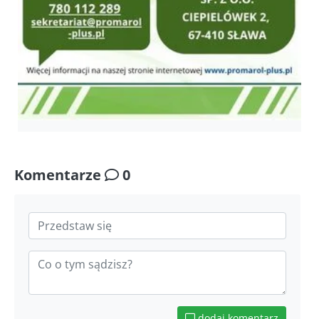
Komentarze
0
dodaj komentarz