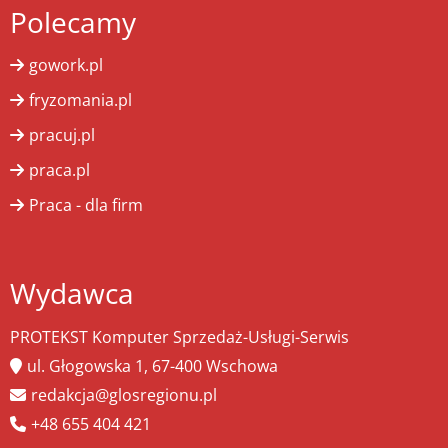
Polecamy
gowork.pl
fryzomania.pl
pracuj.pl
praca.pl
Praca - dla firm
Wydawca
PROTEKST Komputer Sprzedaż-Usługi-Serwis
ul. Głogowska 1, 67-400 Wschowa
redakcja@glosregionu.pl
+48 655 404 421