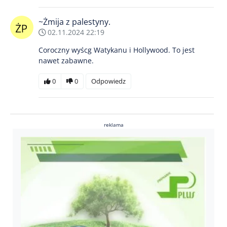
~Żmija z palestyny.
02.11.2024 22:19
Coroczny wyścg Watykanu i Hollywood. To jest
nawet zabawne.
0
0
Odpowiedz
reklama