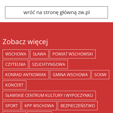
wróć na stronę główną zw.pl
Zobacz więcej
WSCHOWA
SŁAWA
POWIAT WSCHOWSKI
CZYTELNIA
SZLICHTYNGOWA
KONRAD ANTKOWIAK
GMINA WSCHOWA
SCKIW
KONCERT
SŁAWSKIE CENTRUM KULTURY I WYPOCZYNKU
SPORT
KPP WSCHOWA
BEZPIECZEŃSTWO