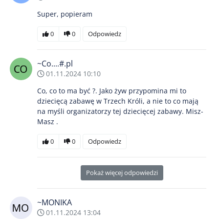
Super, popieram
0
0
Odpowiedz
~Co....#.pl
01.11.2024 10:10
Co, co to ma być ?. Jako żyw przypomina mi to
dziecięcą zabawę w Trzech Króli, a nie to co mają
na myśli organizatorzy tej dziecięcej zabawy. Misz-
Masz .
0
0
Odpowiedz
Pokaż więcej odpowiedzi
~MONIKA
01.11.2024 13:04