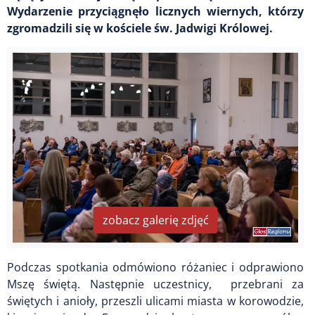
Wydarzenie przyciągnęło licznych wiernych, którzy
zgromadzili się w kościele św. Jadwigi Królowej.
zobacz galerię zdjęć
Podczas spotkania odmówiono różaniec i odprawiono
Mszę świętą. Następnie uczestnicy, przebrani za
świętych i anioły, przeszli ulicami miasta w korowodzie,