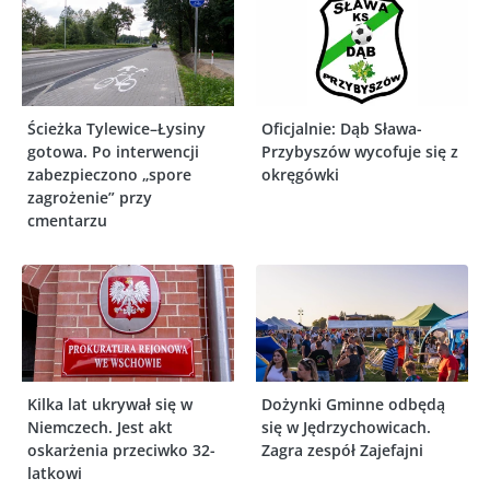
Ścieżka Tylewice–Łysiny
Oficjalnie: Dąb Sława-
gotowa. Po interwencji
Przybyszów wycofuje się z
zabezpieczono „spore
okręgówki
zagrożenie” przy
cmentarzu
Kilka lat ukrywał się w
Dożynki Gminne odbędą
Niemczech. Jest akt
się w Jędrzychowicach.
oskarżenia przeciwko 32-
Zagra zespół Zajefajni
latkowi