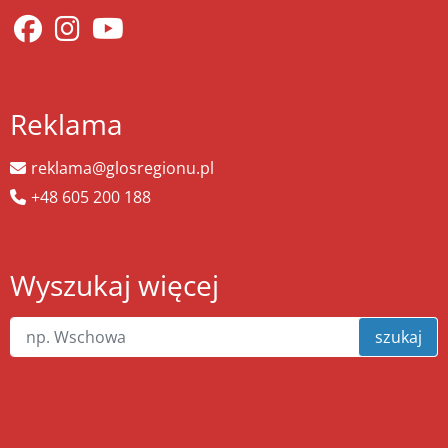
Reklama
reklama@glosregionu.pl
+48 605 200 188
Wyszukaj więcej
szukaj