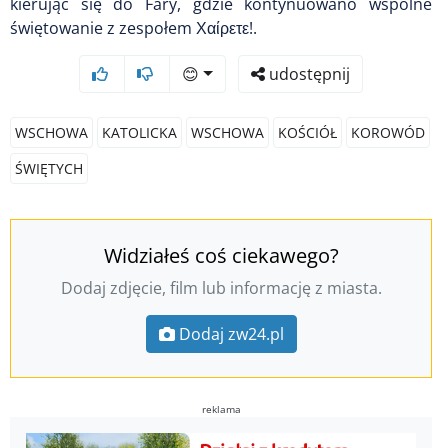
kierując się do Fary, gdzie kontynuowano wspólne
świętowanie z zespołem Χαίρετε!.
😊
udostępnij
WSCHOWA
KATOLICKA
WSCHOWA
KOŚCIÓŁ
KOROWÓD
ŚWIĘTYCH
Widziałeś coś ciekawego?
Dodaj zdjęcie, film lub informację z miasta.
Dodaj zw24.pl
reklama