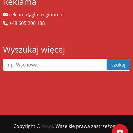
Reklama
reklama@glosregionu.pl
+48 605 200 188
Wyszukaj więcej
szukaj
Copyright ©
zw.pl
. Wszelkie prawa zastrzeżone.