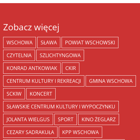
Zobacz więcej
WSCHOWA
SŁAWA
POWIAT WSCHOWSKI
CZYTELNIA
SZLICHTYNGOWA
KONRAD ANTKOWIAK
CKIR
CENTRUM KULTURY I REKREACJI
GMINA WSCHOWA
SCKIW
KONCERT
SŁAWSKIE CENTRUM KULTURY I WYPOCZYNKU
JOLANTA WIELGUS
SPORT
KINO ŻEGLARZ
CEZARY SADRAKUŁA
KPP WSCHOWA