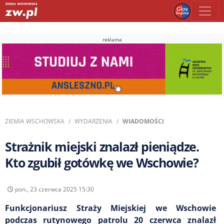
reklama
ZIEMIA WSCHOWSKA
WYDARZENIA
WIADOMOŚCI
Strażnik miejski znalazł pieniądze.
Kto zgubił gotówkę we Wschowie?
pon., 23 czerwca 2025 15:30
Funkcjonariusz Straży Miejskiej we Wschowie
podczas rutynowego patrolu 20 czerwca znalazł