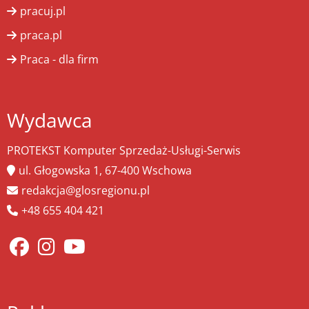
pracuj.pl
praca.pl
Praca - dla firm
Wydawca
PROTEKST Komputer Sprzedaż-Usługi-Serwis
ul. Głogowska 1, 67-400 Wschowa
redakcja@glosregionu.pl
+48 655 404 421