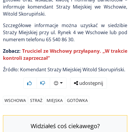
informuje komendant Straży Miejskiej we Wschowie,
Witold Skorupiński.
Szczegółowe informacje można uzyskać w siedzibie
Straży Miejskiej przy ul. Rynek 4 we Wschowie lub pod
numerem telefonu
65 540 86 30
.
Zobacz:
Truciciel ze Wschowy przyłapany. „W trakcie
kontroli zaprzeczał”
Źródło: Komendant Straży Miejskiej Witold Skorupiński.
😊
udostępnij
WSCHOWA
STRAŻ
MIEJSKA
GOTÓWKA
Widziałeś coś ciekawego?