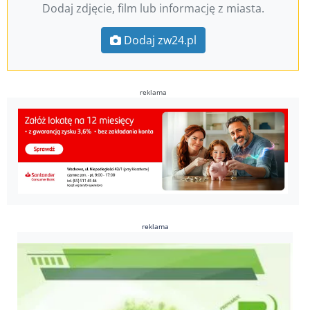
Dodaj zdjęcie, film lub informację z miasta.
Dodaj zw24.pl
reklama
reklama