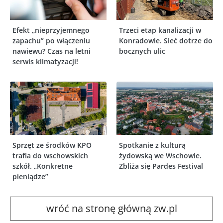
Efekt „nieprzyjemnego
Trzeci etap kanalizacji w
zapachu” po włączeniu
Konradowie. Sieć dotrze do
nawiewu? Czas na letni
bocznych ulic
serwis klimatyzacji!
Sprzęt ze środków KPO
Spotkanie z kulturą
trafia do wschowskich
żydowską we Wschowie.
szkół. „Konkretne
Zbliża się Pardes Festival
pieniądze”
wróć na stronę główną zw.pl