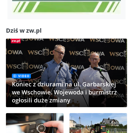
Dziś w zw.pl
VIDEO
Koniec z dziurami na ul. Garbarskiej
we Wschowie. Wojewoda i burmistrz
ogłosili duże zmiany