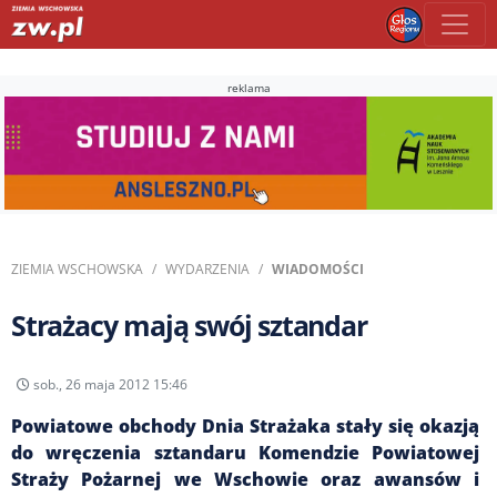
reklama
ZIEMIA WSCHOWSKA
WYDARZENIA
WIADOMOŚCI
Strażacy mają swój sztandar
sob., 26 maja 2012 15:46
Powiatowe obchody Dnia Strażaka stały się okazją
do wręczenia sztandaru Komendzie Powiatowej
Straży Pożarnej we Wschowie oraz awansów i