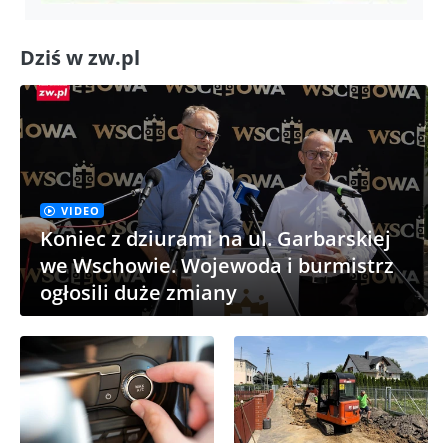
Dziś w zw.pl
VIDEO
Koniec z dziurami na ul. Garbarskiej
we Wschowie. Wojewoda i burmistrz
ogłosili duże zmiany