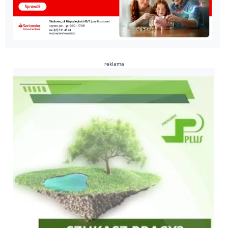
reklama