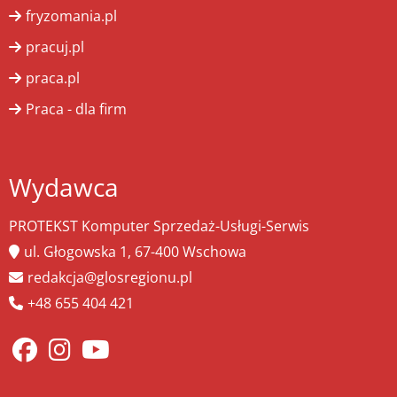
fryzomania.pl
pracuj.pl
praca.pl
Praca - dla firm
Wydawca
PROTEKST Komputer Sprzedaż-Usługi-Serwis
ul. Głogowska 1, 67-400 Wschowa
redakcja@glosregionu.pl
+48 655 404 421