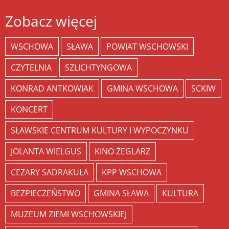
Zobacz więcej
WSCHOWA
SŁAWA
POWIAT WSCHOWSKI
CZYTELNIA
SZLICHTYNGOWA
KONRAD ANTKOWIAK
GMINA WSCHOWA
SCKIW
KONCERT
SŁAWSKIE CENTRUM KULTURY I WYPOCZYNKU
JOLANTA WIELGUS
KINO ŻEGLARZ
CEZARY SADRAKUŁA
KPP WSCHOWA
BEZPIECZEŃSTWO
GMINA SŁAWA
KULTURA
MUZEUM ZIEMI WSCHOWSKIEJ