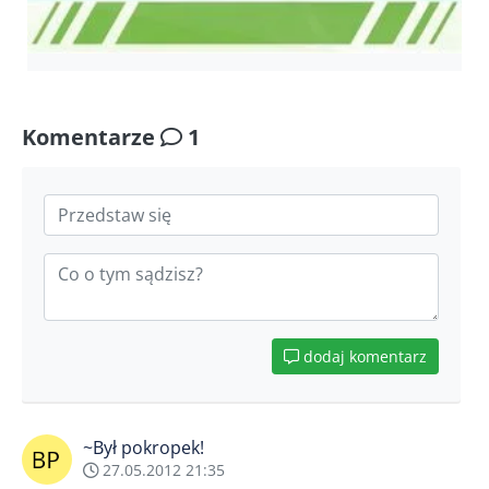
Komentarze
1
dodaj komentarz
~Był pokropek!
27.05.2012 21:35