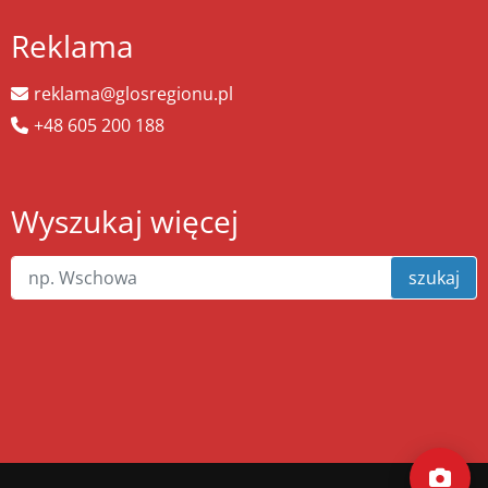
Reklama
reklama@glosregionu.pl
+48 605 200 188
Wyszukaj więcej
szukaj