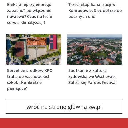
Efekt „nieprzyjemnego
Trzeci etap kanalizacji w
zapachu” po włączeniu
Konradowie. Sieć dotrze do
nawiewu? Czas na letni
bocznych ulic
serwis klimatyzacji!
Sprzęt ze środków KPO
Spotkanie z kulturą
trafia do wschowskich
żydowską we Wschowie.
szkół. „Konkretne
Zbliża się Pardes Festival
pieniądze”
wróć na stronę główną zw.pl