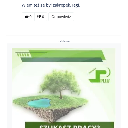
Wiem też,ze był zakropek.Tęgi.
0
0
Odpowiedz
reklama