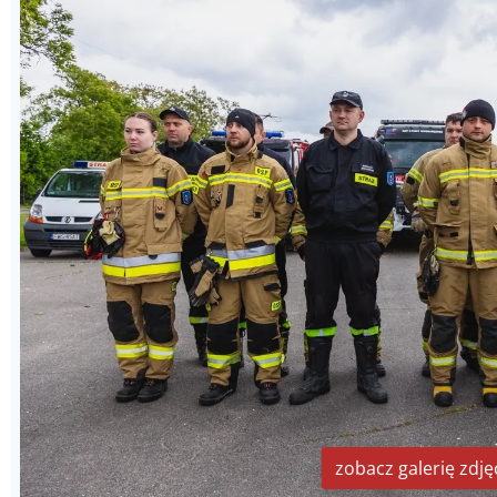
zobacz galerię zdję