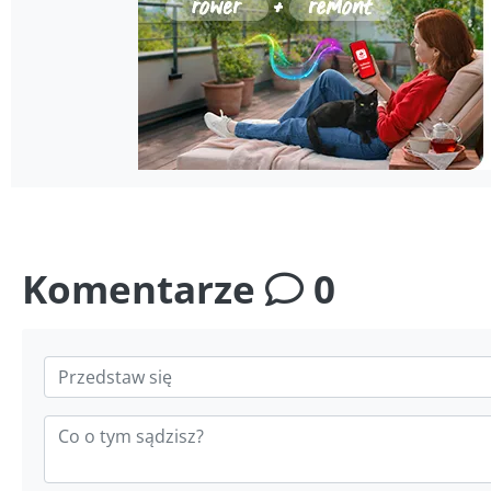
Komentarze
0