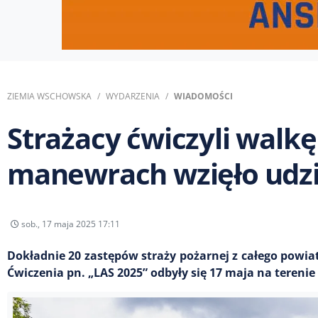
ZIEMIA WSCHOWSKA
WYDARZENIA
WIADOMOŚCI
Strażacy ćwiczyli walk
manewrach wzięło udzia
sob., 17 maja 2025 17:11
Dokładnie 20 zastępów straży pożarnej z całego powia
Ćwiczenia pn. „LAS 2025” odbyły się 17 maja na tereni