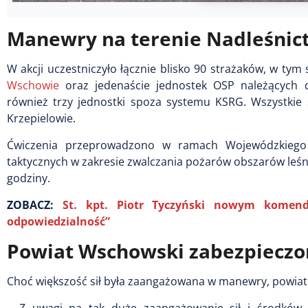
Manewry na terenie Nadleśnic
W akcji uczestniczyło łącznie blisko 90 strażaków, w ty
Wschowie
oraz jedenaście jednostek OSP należących 
również trzy jednostki spoza systemu KSRG. Wszystkie s
Krzepielowie.
Ćwiczenia przeprowadzono w ramach Wojewódzkiego 
taktycznych w zakresie zwalczania pożarów obszarów leśnyc
godziny.
ZOBACZ:
St. kpt. Piotr Tyczyński nowym komen
odpowiedzialność”
Powiat Wschowski zabezpieczo
Choć większość sił była zaangażowana w manewry, powiat