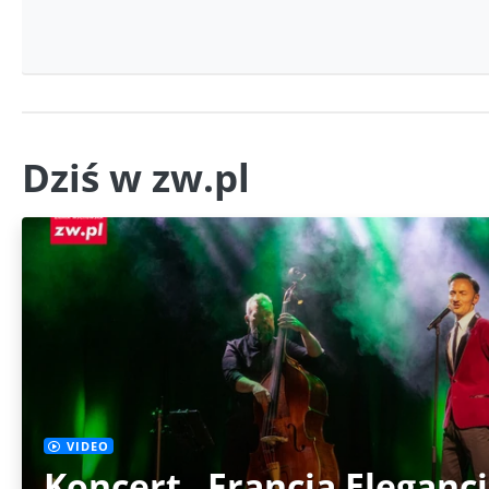
Dziś w zw.pl
VIDEO
Koncert „Francja Eleganc