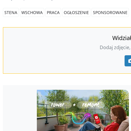
STENA
WSCHOWA
PRACA
OGŁOSZENIE
SPONSOROWANE
Widzia
Dodaj zdjęcie,