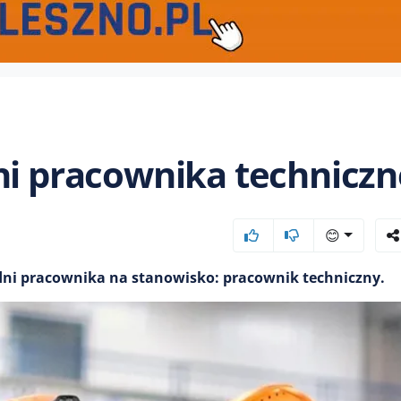
ni pracownika technicz
😊
dni pracownika na stanowisko: pracownik techniczny.