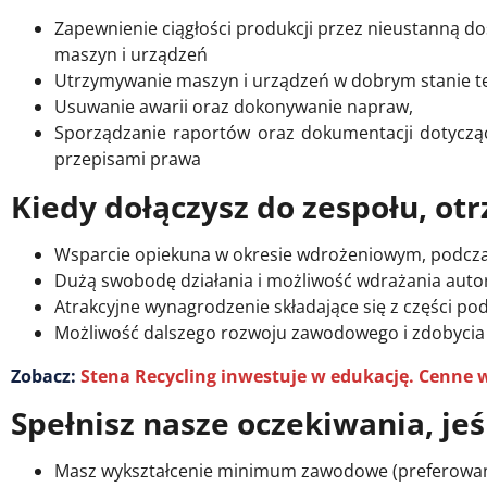
Zapewnienie ciągłości produkcji przez nieustanną d
maszyn i urządzeń
Utrzymywanie maszyn i urządzeń w dobrym stanie 
Usuwanie awarii oraz dokonywanie napraw,
Sporządzanie raportów oraz dokumentacji dotycz
przepisami prawa
Kiedy dołączysz do zespołu, ot
Wsparcie opiekuna w okresie wdrożeniowym, podcza
Dużą swobodę działania i możliwość wdrażania aut
Atrakcyjne wynagrodzenie składające się z części 
Możliwość dalszego rozwoju zawodowego i zdobycia u
Zobacz:
Stena Recycling inwestuje w edukację. Cenne 
Spełnisz nasze oczekiwania, jeśl
Masz wykształcenie minimum zawodowe (preferowany