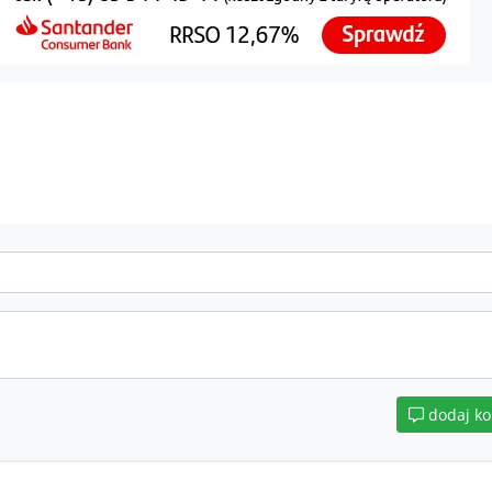
dodaj k