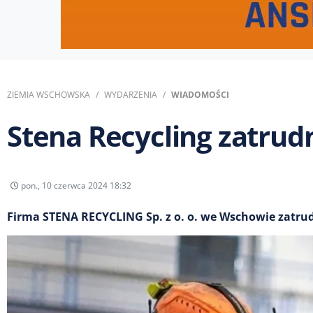
ZIEMIA WSCHOWSKA
WYDARZENIA
WIADOMOŚCI
Stena Recycling zatrud
pon., 10 czerwca 2024 18:32
Firma STENA RECYCLING Sp. z o. o. we Wschowie zatru