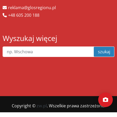
reklama@glosregionu.pl
+48 605 200 188
Wyszukaj więcej
szukaj
Copyright ©
zw.pl
. Wszelkie prawa zastrzeżone.
Wykonanie
xnc.pl