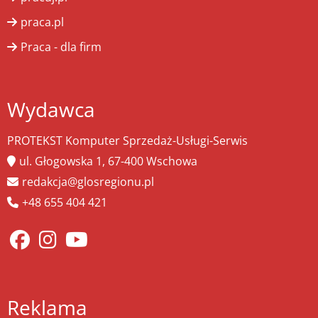
praca.pl
Praca - dla firm
Wydawca
PROTEKST Komputer Sprzedaż-Usługi-Serwis
ul. Głogowska 1, 67-400 Wschowa
redakcja@glosregionu.pl
+48 655 404 421
Reklama