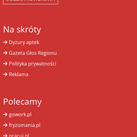
Na skróty
Dyżury aptek
Gazeta Głos Regionu
Polityka prywatności
Reklama
Polecamy
gowork.pl
fryzomania.pl
pracuj.pl