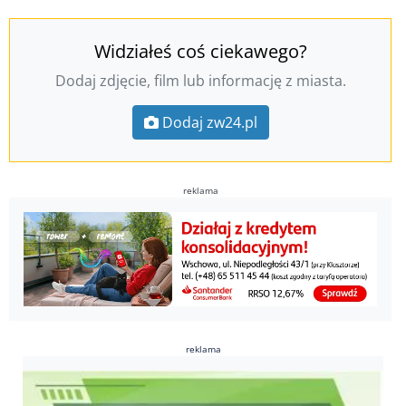
Widziałeś coś ciekawego?
Dodaj zdjęcie, film lub informację z miasta.
Dodaj zw24.pl
reklama
reklama