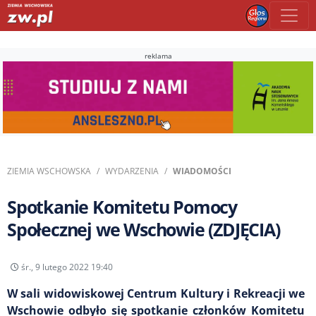
reklama
ZIEMIA WSCHOWSKA
WYDARZENIA
WIADOMOŚCI
Spotkanie Komitetu Pomocy
Społecznej we Wschowie (ZDJĘCIA)
śr., 9 lutego 2022 19:40
W sali widowiskowej Centrum Kultury i Rekreacji we
Wschowie odbyło się spotkanie członków Komitetu