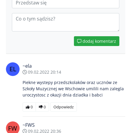
dodaj komentarz
~ela
09.02.2022 20:14
Piekne wystepy przedszkolaków oraz ucznów ze
Szkoły Muzycznej we Wschowie umilili nam zalegla
uroczystosc z okazji dnia dziadka i babci
0
0
Odpowiedz
~FWS
09.02.2022 20:36