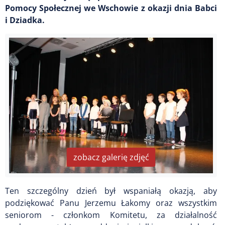
Pomocy Społecznej we Wschowie z okazji dnia Babci
i Dziadka.
zobacz galerię zdjęć
Ten szczególny dzień był wspaniałą okazją, aby
podziękować Panu Jerzemu Łakomy oraz wszystkim
seniorom - członkom Komitetu, za działalność