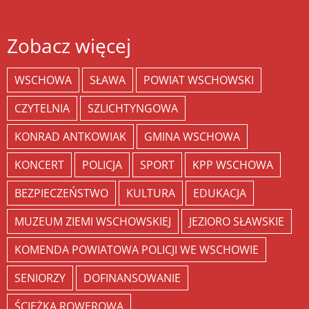
Zobacz więcej
WSCHOWA
SŁAWA
POWIAT WSCHOWSKI
CZYTELNIA
SZLICHTYNGOWA
KONRAD ANTKOWIAK
GMINA WSCHOWA
KONCERT
POLICJA
SPORT
KPP WSCHOWA
BEZPIECZEŃSTWO
KULTURA
EDUKACJA
MUZEUM ZIEMI WSCHOWSKIEJ
JEZIORO SŁAWSKIE
KOMENDA POWIATOWA POLICJI WE WSCHOWIE
SENIORZY
DOFINANSOWANIE
ŚCIEŻKA ROWEROWA