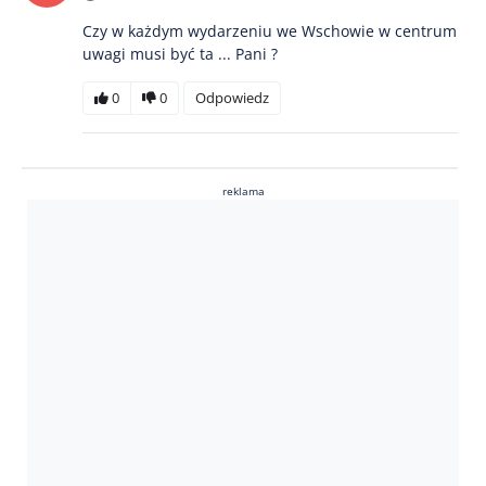
Czy w każdym wydarzeniu we Wschowie w centrum
uwagi musi być ta ... Pani ?
0
0
Odpowiedz
reklama