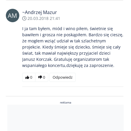
~Andrzej Mazur
20.03.2018 21:41
I ja tam byłem, miód i wino piłem, świetnie się
bawiłem i grosza nie poskąpiłem. Bardzo się cieszę,
że mogłem wziąć udział w tak szlachetnym
projekcie. Kiedy śmieje się dziecko, śmieje się cały
świat, tak mawiał największy przyjaciel dzieci
Janusz Korczak. Gratuluję organizatorom tak
wspaniałego koncertu,dziękuję za zaproszenie.
0
0
Odpowiedz
reklama