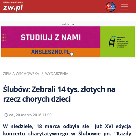
reklama
ZIEMIA WSCHOWSKA
WYDARZENIA
Ślubów: Zebrali 14 tys. złotych na
rzecz chorych dzieci
wt., 20 marca 2018 11:00
W niedzielę, 18 marca odbyła się już XVI edycja
koncertu charytatywnego w Ślubowie pn. “Każdy