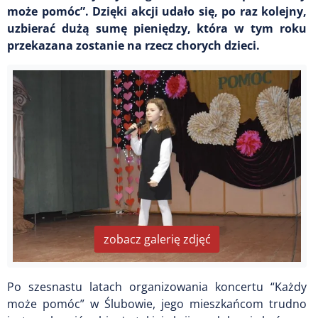
może pomóc”. Dzięki akcji udało się, po raz kolejny,
uzbierać dużą sumę pieniędzy, która w tym roku
przekazana zostanie na rzecz chorych dzieci.
zobacz galerię zdjęć
Po szesnastu latach organizowania koncertu “Każdy
może pomóc” w Ślubowie, jego mieszkańcom trudno