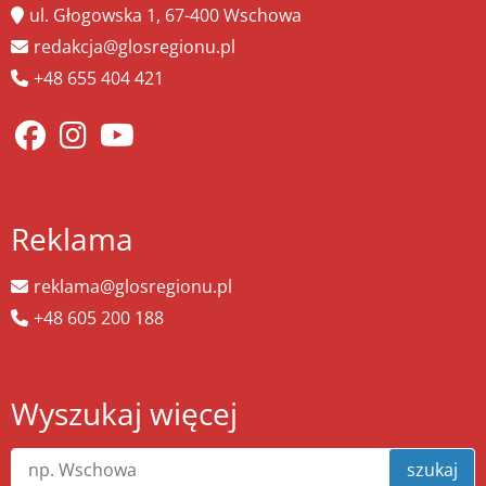
ul. Głogowska 1, 67-400 Wschowa
redakcja@glosregionu.pl
+48 655 404 421
Reklama
reklama@glosregionu.pl
+48 605 200 188
Wyszukaj więcej
szukaj