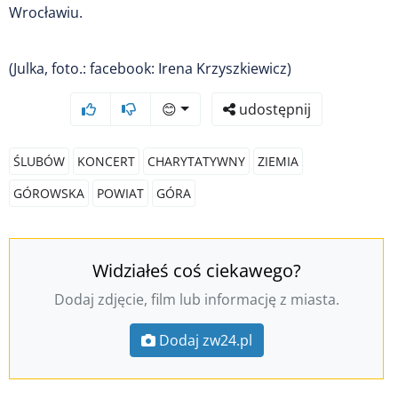
Wrocławiu.
(Julka, foto.: facebook: Irena Krzyszkiewicz)
😊
udostępnij
ŚLUBÓW
KONCERT
CHARYTATYWNY
ZIEMIA
GÓROWSKA
POWIAT
GÓRA
Widziałeś coś ciekawego?
Dodaj zdjęcie, film lub informację z miasta.
Dodaj zw24.pl