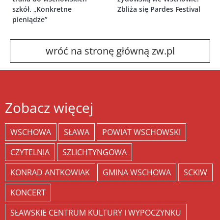
szkół. „Konkretne
Zbliża się Pardes Festival
pieniądze”
wróć na stronę główną zw.pl
Zobacz więcej
WSCHOWA
SŁAWA
POWIAT WSCHOWSKI
CZYTELNIA
SZLICHTYNGOWA
KONRAD ANTKOWIAK
GMINA WSCHOWA
SCKIW
KONCERT
SŁAWSKIE CENTRUM KULTURY I WYPOCZYNKU