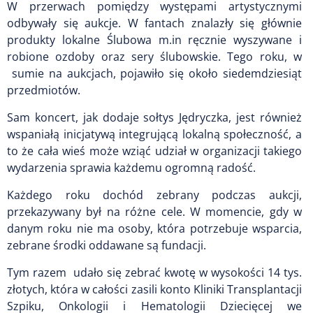
W przerwach pomiędzy występami artystycznymi
odbywały się aukcje. W fantach znalazły się głównie
produkty lokalne Ślubowa m.in ręcznie wyszywane i
robione ozdoby oraz sery ślubowskie. Tego roku, w
sumie na aukcjach, pojawiło się około siedemdziesiąt
przedmiotów.
Sam koncert, jak dodaje sołtys Jędryczka, jest również
wspaniałą inicjatywą integrującą lokalną społeczność, a
to że cała wieś może wziąć udział w organizacji takiego
wydarzenia sprawia każdemu ogromną radość.
Każdego roku dochód zebrany podczas aukcji,
przekazywany był na różne cele. W momencie, gdy w
danym roku nie ma osoby, która potrzebuje wsparcia,
zebrane środki oddawane są fundacji.
Tym razem udało się zebrać kwotę w wysokości 14 tys.
złotych, która w całości zasili konto Kliniki Transplantacji
Szpiku, Onkologii i Hematologii Dziecięcej we