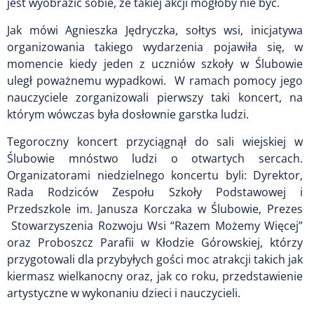
jest wyobrazić sobie, że takiej akcji mogłoby nie być.
Jak mówi Agnieszka Jędryczka, sołtys wsi, inicjatywa
organizowania takiego wydarzenia pojawiła się, w
momencie kiedy jeden z uczniów szkoły w Ślubowie
uległ poważnemu wypadkowi. W ramach pomocy jego
nauczyciele zorganizowali pierwszy taki koncert, na
którym wówczas była dosłownie garstka ludzi.
Tegoroczny koncert przyciągnął do sali wiejskiej w
Ślubowie mnóstwo ludzi o otwartych sercach.
Organizatorami niedzielnego koncertu byli: Dyrektor,
Rada Rodziców Zespołu Szkoły Podstawowej i
Przedszkole im. Janusza Korczaka w Ślubowie, Prezes
Stowarzyszenia Rozwoju Wsi “Razem Możemy Więcej”
oraz Proboszcz Parafii w Kłodzie Górowskiej, którzy
przygotowali dla przybyłych gości moc atrakcji takich jak
kiermasz wielkanocny oraz, jak co roku, przedstawienie
artystyczne w wykonaniu dzieci i nauczycieli.