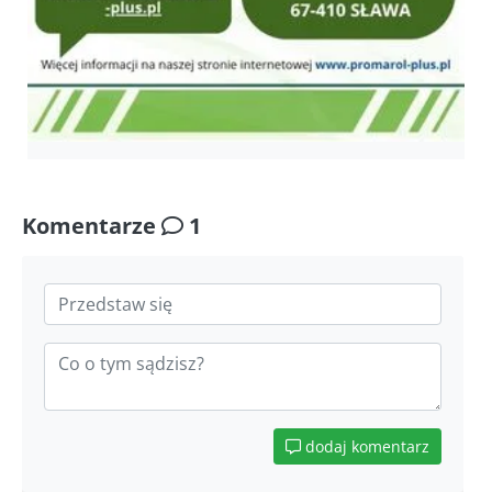
Komentarze
1
dodaj komentarz