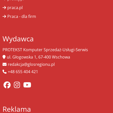
praca.pl
Praca - dla firm
Wydawca
PROTEKST Komputer Sprzedaż-Usługi-Serwis
ul. Głogowska 1, 67-400 Wschowa
redakcja@glosregionu.pl
+48 655 404 421
Reklama