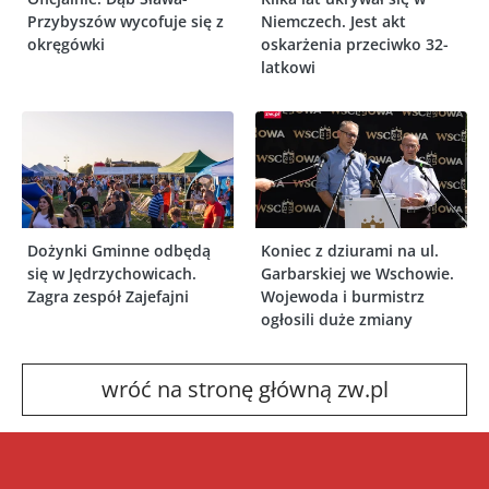
Przybyszów wycofuje się z
Niemczech. Jest akt
okręgówki
oskarżenia przeciwko 32-
latkowi
Dożynki Gminne odbędą
Koniec z dziurami na ul.
się w Jędrzychowicach.
Garbarskiej we Wschowie.
Zagra zespół Zajefajni
Wojewoda i burmistrz
ogłosili duże zmiany
wróć na stronę główną zw.pl