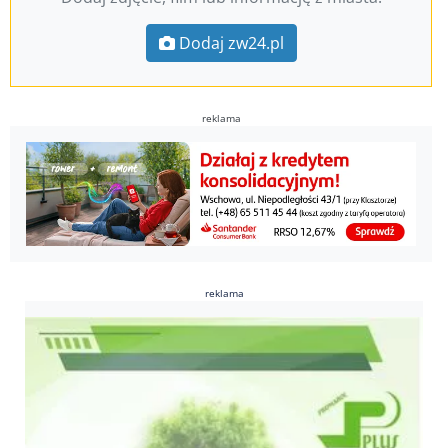
Dodaj zw24.pl
reklama
reklama