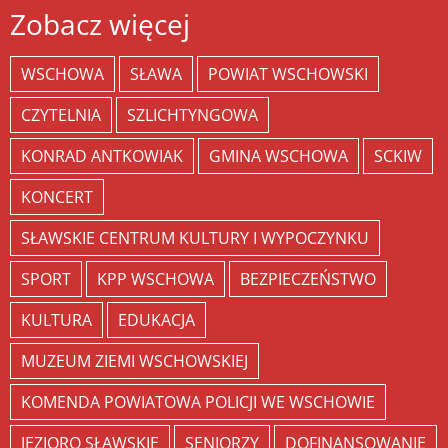
Zobacz więcej
WSCHOWA
SŁAWA
POWIAT WSCHOWSKI
CZYTELNIA
SZLICHTYNGOWA
KONRAD ANTKOWIAK
GMINA WSCHOWA
SCKIW
KONCERT
SŁAWSKIE CENTRUM KULTURY I WYPOCZYNKU
SPORT
KPP WSCHOWA
BEZPIECZEŃSTWO
KULTURA
EDUKACJA
MUZEUM ZIEMI WSCHOWSKIEJ
KOMENDA POWIATOWA POLICJI WE WSCHOWIE
JEZIORO SŁAWSKIE
SENIORZY
DOFINANSOWANIE