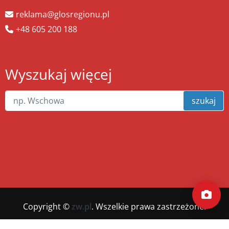
reklama@glosregionu.pl
+48 605 200 188
Wyszukaj więcej
szukaj
Copyright ©
zw.pl
. Wszelkie prawa zastrzeżone.
Wykonanie
xnc.pl