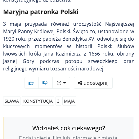
Maryjna patronka Polski
3 maja przypada również uroczystość Najświętszej
Maryi Panny Królowej Polski. Święto to, ustanowione w
1920 roku przez papieża Benedykta XV, odwołuje się do
kluczowych momentów w historii Polski: ślubów
lwowskich króla Jana Kazimierza z 1656 roku, obrony
Jasnej Góry podczas potopu szwedzkiego oraz
religijnego wymiaru tożsamości narodowej.
😊
udostępnij
SŁAWA
KONSTYTUCJA
3
MAJA
Widziałeś coś ciekawego?
Dodaj zdjęcie, film lub informację z miasta.