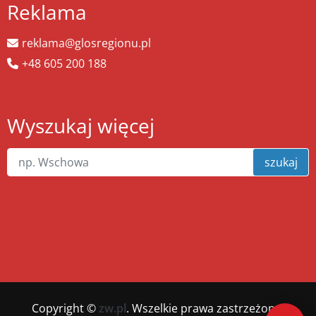
Reklama
reklama@glosregionu.pl
+48 605 200 188
Wyszukaj więcej
szukaj
Copyright ©
zw.pl
. Wszelkie prawa zastrzeżone.