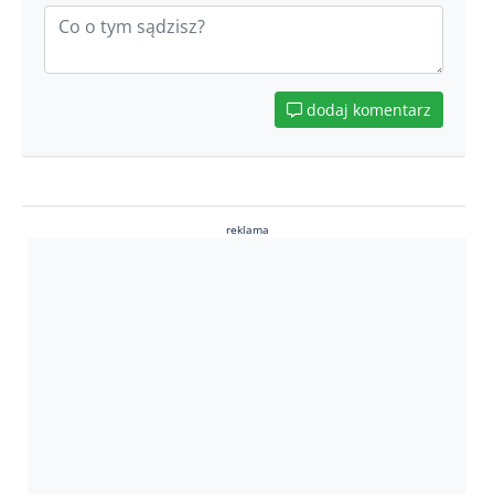
dodaj komentarz
reklama