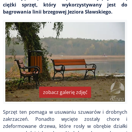
ciężki sprzęt, który wykorzystywany jest do
bagrowania linii brzegowej Jeziora Sławskiego.
zobacz galerię zdjęć
Sprzęt ten pomaga w usuwaniu szuwarów i drobnych
zakrzaczeń. Ponadto wycięte zostały chore i
zdeformowane drzewa, które rosły w obrębie działki