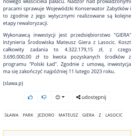
nowego właściciela pałacu. Nadzór nad prowadzonymi
pracami sprawuje Wojewódzki Konserwator Zabytków i
to zgodnie z jego wytycznymi realizowane są kolejne
etapy rewaloryzacji.
Wykonawcą inwestycji jest przedsiębiorstwo "GIERA"
Inżynieria Środowiska Mateusz Giera z Lasocic. Koszt
całkowity zadania to 4.322.179,15 zł, z czego
3.690.000,00 zł to kwota pozyskanych środków z
programu "Polski Ład". Zgodnie z umową, inwestycja
ma się zakończyć najpóźniej 11 lutego 2023 roku.
(slawa.p)
😊
udostępnij
SŁAWA
PARK
JEZIORO
MATEUSZ
GIERA
Z
LASOCIC