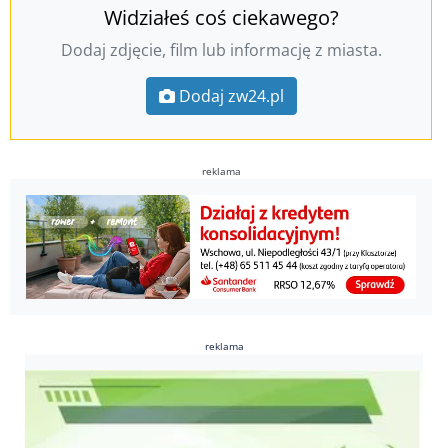
Widziałeś coś ciekawego?
Dodaj zdjęcie, film lub informację z miasta.
Dodaj zw24.pl
reklama
reklama