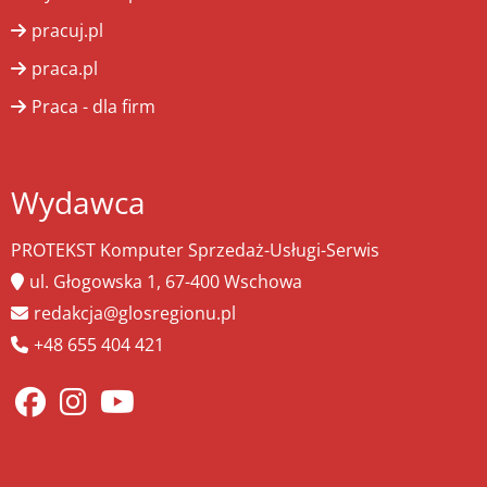
pracuj.pl
praca.pl
Praca - dla firm
Wydawca
PROTEKST Komputer Sprzedaż-Usługi-Serwis
ul. Głogowska 1, 67-400 Wschowa
redakcja@glosregionu.pl
+48 655 404 421