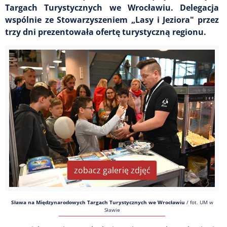
Targach Turystycznych we Wrocławiu. Delegacja
wspólnie ze Stowarzyszeniem „Lasy i Jeziora" przez
trzy dni prezentowała ofertę turystyczną regionu.
zobacz galerię zdjęć
Sława na Międzynarodowych Targach Turystycznych we Wrocławiu
/
fot. UM w
Sławie