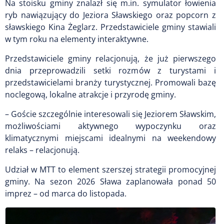
Na stoisku gminy znalazł się m.in. symulator łowienia
ryb nawiązujący do Jeziora Sławskiego oraz popcorn z
sławskiego Kina Żeglarz. Przedstawiciele gminy stawiali
w tym roku na elementy interaktywne.
Przedstawiciele gminy relacjonują, że już pierwszego
dnia przeprowadzili setki rozmów z turystami i
przedstawicielami branży turystycznej. Promowali bazę
noclegową, lokalne atrakcje i przyrodę gminy.
– Goście szczególnie interesowali się Jeziorem Sławskim,
możliwościami aktywnego wypoczynku oraz
klimatycznymi miejscami idealnymi na weekendowy
relaks – relacjonują.
Udział w MTT to element szerszej strategii promocyjnej
gminy. Na sezon 2026 Sława zaplanowała ponad 50
imprez – od marca do listopada.