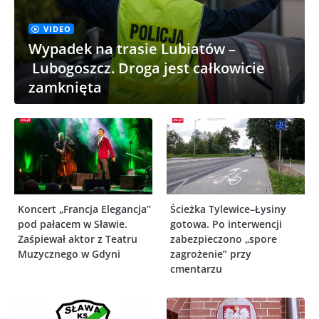
VIDEO
Wypadek na trasie Lubiatów –
Lubogoszcz. Droga jest całkowicie
zamknięta
Koncert „Francja Elegancja”
Ścieżka Tylewice–Łysiny
pod pałacem w Sławie.
gotowa. Po interwencji
Zaśpiewał aktor z Teatru
zabezpieczono „spore
Muzycznego w Gdyni
zagrożenie” przy
cmentarzu