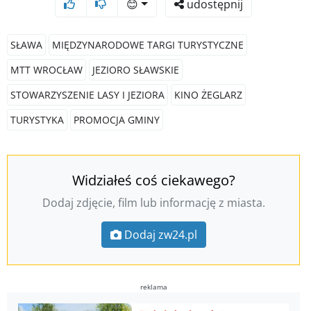
😊
udostępnij
SŁAWA
MIĘDZYNARODOWE TARGI TURYSTYCZNE
MTT WROCŁAW
JEZIORO SŁAWSKIE
STOWARZYSZENIE LASY I JEZIORA
KINO ŻEGLARZ
TURYSTYKA
PROMOCJA GMINY
Widziałeś coś ciekawego?
Dodaj zdjęcie, film lub informację z miasta.
Dodaj zw24.pl
reklama