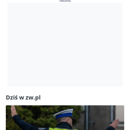
reklama
Dziś w zw.pl