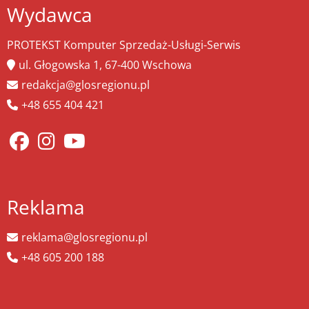
Wydawca
PROTEKST Komputer Sprzedaż-Usługi-Serwis
ul. Głogowska 1, 67-400 Wschowa
redakcja@glosregionu.pl
+48 655 404 421
Reklama
reklama@glosregionu.pl
+48 605 200 188