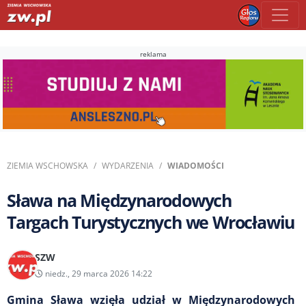
reklama
ZIEMIA WSCHOWSKA
WYDARZENIA
WIADOMOŚCI
Sława na Międzynarodowych
Targach Turystycznych we Wrocławiu
SZW
niedz., 29 marca 2026 14:22
Gmina Sława wzięła udział w Międzynarodowych