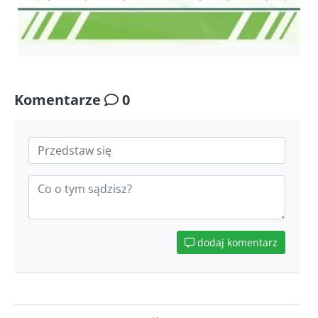
Komentarze
0
dodaj komentarz