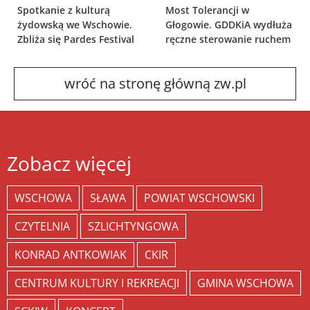
Spotkanie z kulturą
Most Tolerancji w
żydowską we Wschowie.
Głogowie. GDDKiA wydłuża
Zbliża się Pardes Festival
ręczne sterowanie ruchem
wróć na stronę główną zw.pl
Zobacz więcej
WSCHOWA
SŁAWA
POWIAT WSCHOWSKI
CZYTELNIA
SZLICHTYNGOWA
KONRAD ANTKOWIAK
CKIR
CENTRUM KULTURY I REKREACJI
GMINA WSCHOWA