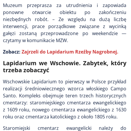
Muzeum przeprasza za utrudnienia i zapowiada
ponowne otwarcie obiektu po zakończeniu
niezbędnych robót. –
Ze względu na dużą liczbę
interwencji, prace porządkowe związane z wycinką
gałęzi zostaną przeprowadzone po weekendzie —
czytamy w komunikacie MZW.
Zobacz:
Zajrzeli do Lapidarium Rzeźby Nagrobnej.
Lapidarium we Wschowie. Zabytek, który
trzeba zobaczyć
Wschowskie Lapidarium to pierwszy w Polsce przykład
realizacji średniowiecznego wzorca włoskiego Campo
Santo. Kompleks obejmuje teren trzech historycznych
cmentarzy: staromiejskiego cmentarza ewangelickiego
z 1609 roku, nowego cmentarza ewangelickiego z 1630
roku oraz cmentarza katolickiego z około 1805 roku.
Staromiejski cmentarz ewangelicki należy do