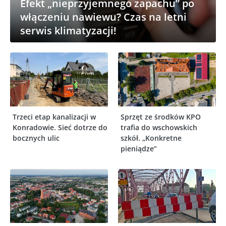
Efekt „nieprzyjemnego zapachu” po
włączeniu nawiewu? Czas na letni
serwis klimatyzacji!
Trzeci etap kanalizacji w
Sprzęt ze środków KPO
Konradowie. Sieć dotrze do
trafia do wschowskich
bocznych ulic
szkół. „Konkretne
pieniądze”