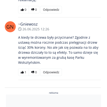
0
0
Odpowiedz
~Gniewosz
26.06.2025 12:26
A kiedy te drzewa były przycinane? Zgodnie z
ustawą można rocznie podczas pielęgnacji drzew
ściąć 30% korony. No ale jak się pozwala na to aby
drzewa dziczały to to są efekty. To samo dzieje się
w wyremontowanym za grubą kasę Parku
Wolsztyńskim.
1
0
Odpowiedz
reklama