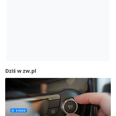
Dziś w zw.pl
VIDEO