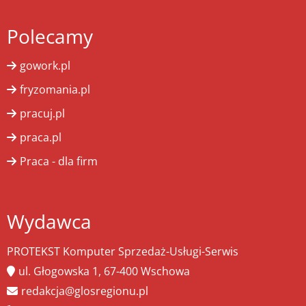
Polecamy
gowork.pl
fryzomania.pl
pracuj.pl
praca.pl
Praca - dla firm
Wydawca
PROTEKST Komputer Sprzedaż-Usługi-Serwis
ul. Głogowska 1, 67-400 Wschowa
redakcja@glosregionu.pl