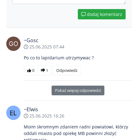
dodaj komentarz
~Gosc
25.06.2025 07:44
Po co to lapidarium utrzymywac ?
0
1
Odpowiedz
Pokaż więcej odpowiedzi
~Elwis
25.06.2025 16:26
Moim skromnym zdaniem radni powiatowi, którzy
oddali miasto pod opiekę MB powinni złożyć
reklamację.