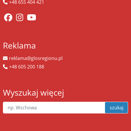
+48 655 404 421
Reklama
reklama@glosregionu.pl
+48 605 200 188
Wyszukaj więcej
szukaj