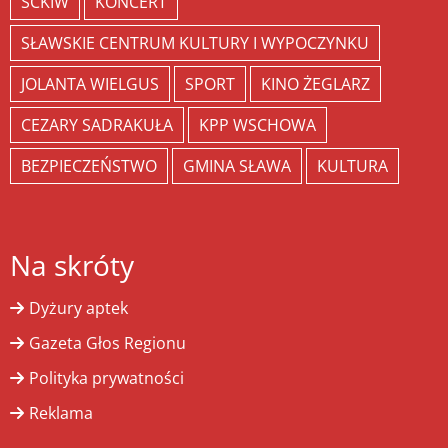
SCKIW
KONCERT
SŁAWSKIE CENTRUM KULTURY I WYPOCZYNKU
JOLANTA WIELGUS
SPORT
KINO ŻEGLARZ
CEZARY SADRAKUŁA
KPP WSCHOWA
BEZPIECZEŃSTWO
GMINA SŁAWA
KULTURA
Na skróty
Dyżury aptek
Gazeta Głos Regionu
Polityka prywatności
Reklama