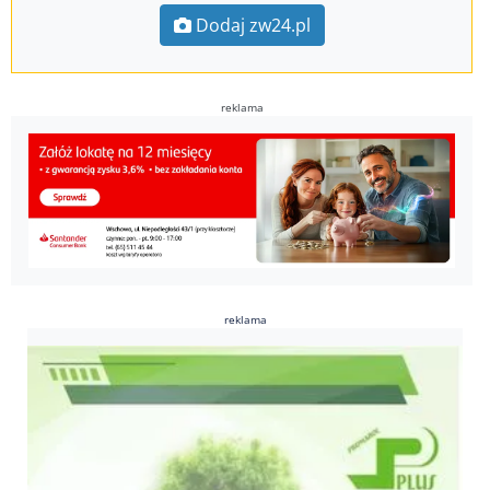
Dodaj zw24.pl
reklama
reklama