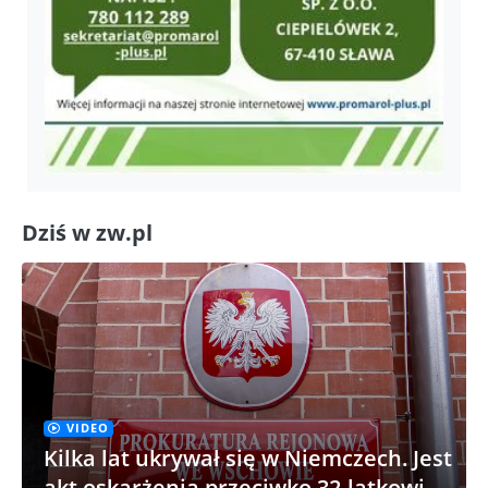
Dziś w zw.pl
VIDEO
Kilka lat ukrywał się w Niemczech. Jest
akt oskarżenia przeciwko 32-latkowi