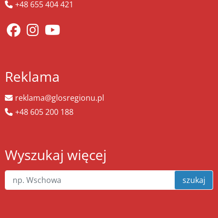
+48 655 404 421
Reklama
reklama@glosregionu.pl
+48 605 200 188
Wyszukaj więcej
szukaj