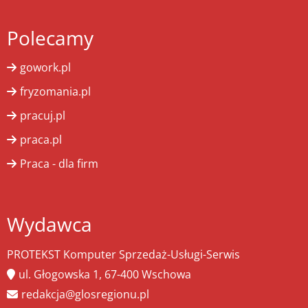
Polecamy
gowork.pl
fryzomania.pl
pracuj.pl
praca.pl
Praca - dla firm
Wydawca
PROTEKST Komputer Sprzedaż-Usługi-Serwis
ul. Głogowska 1, 67-400 Wschowa
redakcja@glosregionu.pl