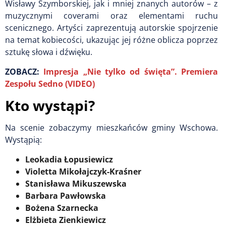
Wisławy Szymborskiej, jak i mniej znanych autorów – z
muzycznymi coverami oraz elementami ruchu
scenicznego. Artyści zaprezentują autorskie spojrzenie
na temat kobiecości, ukazując jej różne oblicza poprzez
sztukę słowa i dźwięku.
ZOBACZ:
Impresja „Nie tylko od święta”. Premiera
Zespołu Sedno (VIDEO)
Kto wystąpi?
Na scenie zobaczymy mieszkańców gminy Wschowa.
Wystąpią:
Leokadia Łopusiewicz
Violetta Mikołajczyk-Kraśner
Stanisława Mikuszewska
Barbara Pawłowska
Bożena Szarnecka
Elżbieta Zienkiewicz