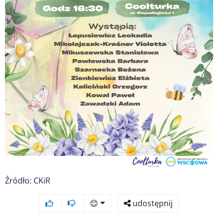
Źródło: CKiR
😊
udostępnij