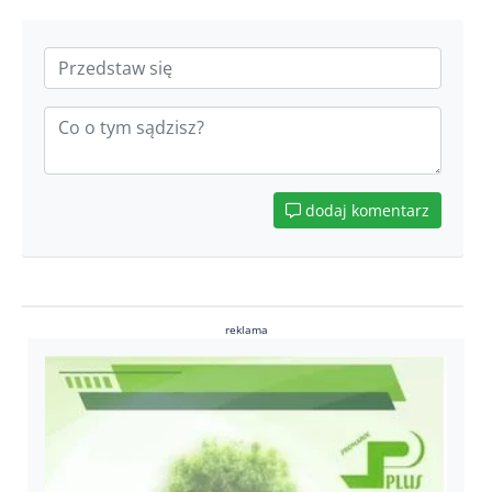
dodaj komentarz
reklama