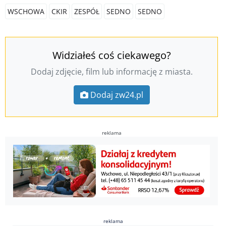
WSCHOWA
CKIR
ZESPÓŁ
SEDNO
SEDNO
Widziałeś coś ciekawego?
Dodaj zdjęcie, film lub informację z miasta.
Dodaj zw24.pl
reklama
reklama