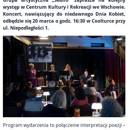
występ w Centrum Kultury i Rekreacji we Wschowie.
Koncert, nawiązujący do niedawnego Dnia Kobiet,
odbędzie się 20 marca o godz. 16:30 w Coolturce przy
ul. Niepodległości 1.
Program wydarzenia to połączenie interpretacji poezji –