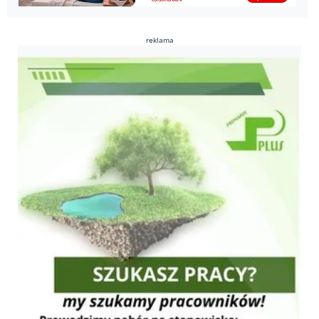
reklama