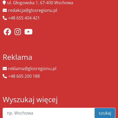
ul. Głogowska 1, 67-400 Wschowa
redakcja@glosregionu.pl
+48 655 404 421
Reklama
reklama@glosregionu.pl
+48 605 200 188
Wyszukaj więcej
szukaj