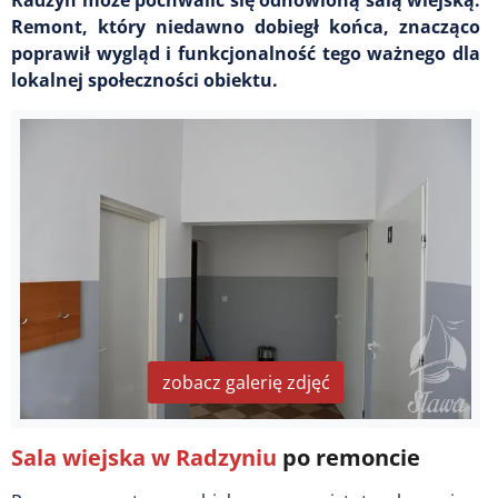
Remont, który niedawno dobiegł końca, znacząco
poprawił wygląd i funkcjonalność tego ważnego dla
lokalnej społeczności obiektu.
zobacz galerię zdjęć
Sala wiejska w Radzyniu
po remoncie