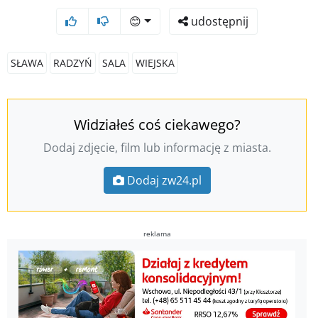
😊
udostępnij
SŁAWA
RADZYŃ
SALA
WIEJSKA
Widziałeś coś ciekawego?
Dodaj zdjęcie, film lub informację z miasta.
Dodaj zw24.pl
reklama