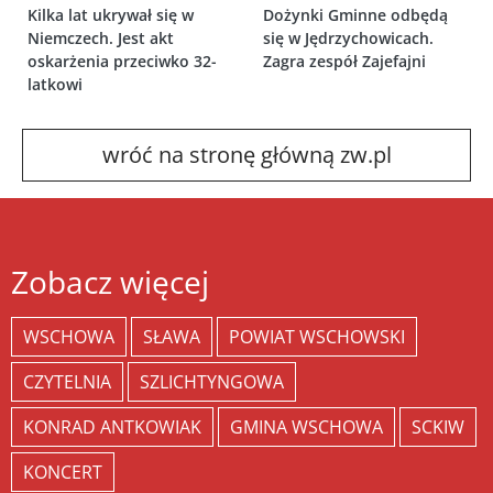
Kilka lat ukrywał się w
Dożynki Gminne odbędą
Niemczech. Jest akt
się w Jędrzychowicach.
oskarżenia przeciwko 32-
Zagra zespół Zajefajni
latkowi
wróć na stronę główną zw.pl
Zobacz więcej
WSCHOWA
SŁAWA
POWIAT WSCHOWSKI
CZYTELNIA
SZLICHTYNGOWA
KONRAD ANTKOWIAK
GMINA WSCHOWA
SCKIW
KONCERT