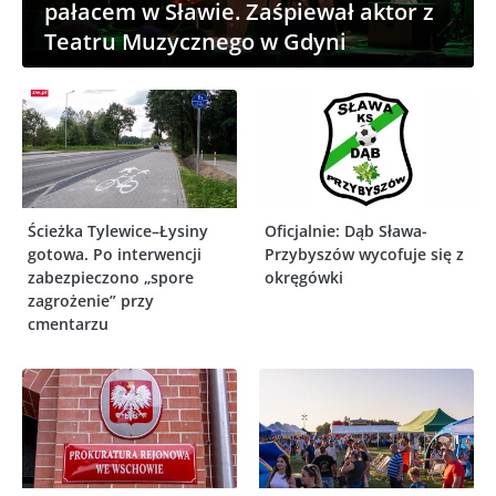
pałacem w Sławie. Zaśpiewał aktor z
Teatru Muzycznego w Gdyni
Ścieżka Tylewice–Łysiny
Oficjalnie: Dąb Sława-
gotowa. Po interwencji
Przybyszów wycofuje się z
zabezpieczono „spore
okręgówki
zagrożenie” przy
cmentarzu