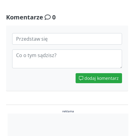
Komentarze
0
dodaj komentarz
reklama