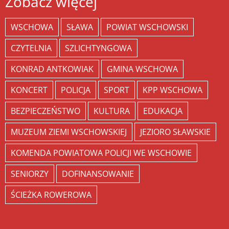
Zobacz więcej
WSCHOWA
SŁAWA
POWIAT WSCHOWSKI
CZYTELNIA
SZLICHTYNGOWA
KONRAD ANTKOWIAK
GMINA WSCHOWA
KONCERT
POLICJA
SPORT
KPP WSCHOWA
BEZPIECZEŃSTWO
KULTURA
EDUKACJA
MUZEUM ZIEMI WSCHOWSKIEJ
JEZIORO SŁAWSKIE
KOMENDA POWIATOWA POLICJI WE WSCHOWIE
SENIORZY
DOFINANSOWANIE
ŚCIEŻKA ROWEROWA