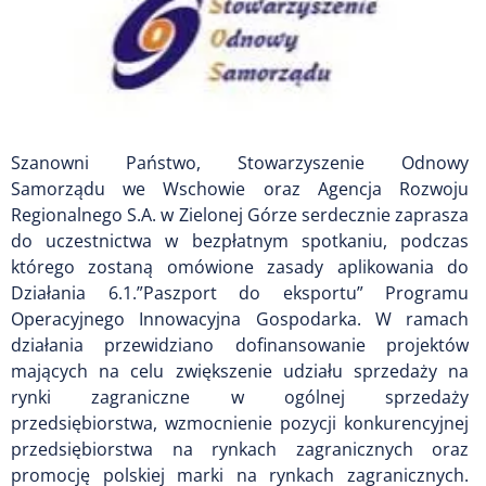
Szanowni Państwo, Stowarzyszenie Odnowy
Samorządu we Wschowie oraz Agencja Rozwoju
Regionalnego S.A. w Zielonej Górze serdecznie zaprasza
do uczestnictwa w bezpłatnym spotkaniu, podczas
którego zostaną omówione zasady aplikowania do
Działania 6.1.”Paszport do eksportu” Programu
Operacyjnego Innowacyjna Gospodarka. W ramach
działania przewidziano dofinansowanie projektów
mających na celu zwiększenie udziału sprzedaży na
rynki zagraniczne w ogólnej sprzedaży
przedsiębiorstwa, wzmocnienie pozycji konkurencyjnej
przedsiębiorstwa na rynkach zagranicznych oraz
promocję polskiej marki na rynkach zagranicznych.