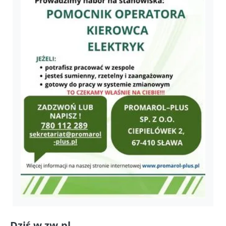
Dziś w zw.pl