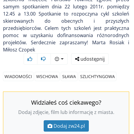
samym spotkaniem dnia 22 lutego 2011r. pomiędzy
12.45 a 13.00 Spotkanie to rozpoczyna cykl szkoleń
skierowanych do obecnych i przyszłych
przedsiębiorców. Celem tych szkoleń jest praktyczna
pomoc w uzyskaniu dofinansowania różnorodnych
projektów. Serdecznie zapraszamy! Marta Rosiak i
Miłosz Czopek
😊
udostępnij
WIADOMOŚCI
WSCHOWA
SŁAWA
SZLICHTYNGOWA
Widziałeś coś ciekawego?
Dodaj zdjęcie, film lub informację z miasta.
Dodaj zw24.pl