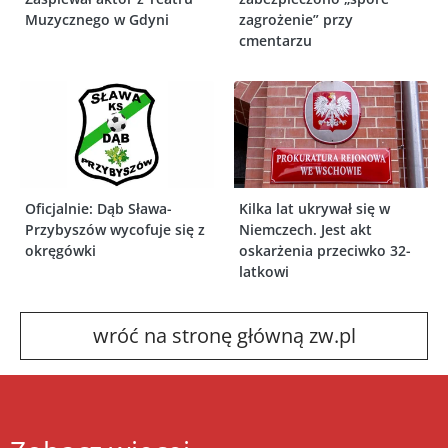
Muzycznego w Gdyni
zagrożenie” przy
cmentarzu
Oficjalnie: Dąb Sława-
Kilka lat ukrywał się w
Przybyszów wycofuje się z
Niemczech. Jest akt
okręgówki
oskarżenia przeciwko 32-
latkowi
wróć na stronę główną zw.pl