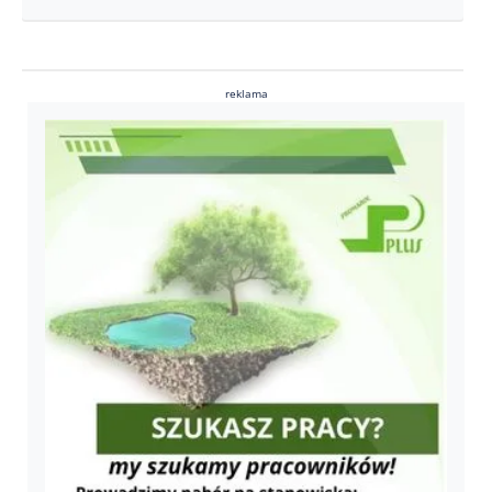
reklama