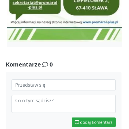
Komentarze
0
dodaj komentarz