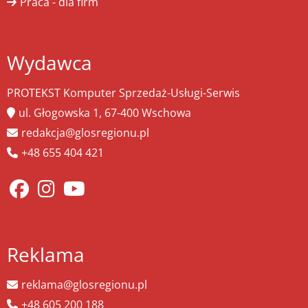
Praca - dla firm
Wydawca
PROTEKST Komputer Sprzedaż-Usługi-Serwis
ul. Głogowska 1, 67-400 Wschowa
redakcja@glosregionu.pl
+48 655 404 421
Reklama
reklama@glosregionu.pl
+48 605 200 188