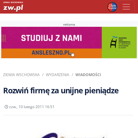
reklama
ZIEMIA WSCHOWSKA
WYDARZENIA
WIADOMOŚCI
Rozwiń firmę za unijne pieniądze
czw., 10 lutego 2011 16:51