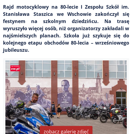
Rajd motocyklowy na 80-lecie I Zespołu Szkół im.
Stanisława Staszica we Wschowie zakończył się
festynem na szkolnym dziedzińcu. Na trasę
wyruszyło więcej osób, niż organizatorzy zakładali w
najśmielszych planach. Szkoła już szykuje się do
kolejnego etapu obchodów 80-lecia – wrześniowego
jubileuszu.
zobacz galerię zdjęć