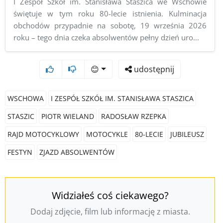
I Zespół Szkół im. Stanisława Staszica we Wschowie
świętuje w tym roku 80-lecie istnienia. Kulminacja
obchodów przypadnie na sobotę, 19 września 2026
roku – tego dnia czeka absolwentów pełny dzień uro…
😊
udostępnij
WSCHOWA
I ZESPÓŁ SZKÓŁ IM. STANISŁAWA STASZICA
STASZIC
PIOTR WIELAND
RADOSŁAW RZEPKA
RAJD MOTOCYKLOWY
MOTOCYKLE
80-LECIE
JUBILEUSZ
FESTYN
ZJAZD ABSOLWENTÓW
Widziałeś coś ciekawego?
Dodaj zdjęcie, film lub informację z miasta.