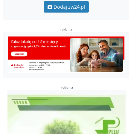
Dodaj zw24.pl
reklama
reklama