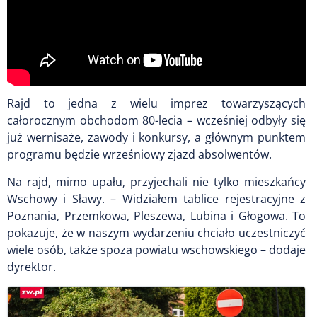
Rajd to jedna z wielu imprez towarzyszących
całorocznym obchodom 80-lecia – wcześniej odbyły się
już wernisaże, zawody i konkursy, a głównym punktem
programu będzie wrześniowy zjazd absolwentów.
Na rajd, mimo upału, przyjechali nie tylko mieszkańcy
Wschowy i Sławy. – Widziałem tablice rejestracyjne z
Poznania, Przemkowa, Pleszewa, Lubina i Głogowa. To
pokazuje, że w naszym wydarzeniu chciało uczestniczyć
wiele osób, także spoza powiatu wschowskiego – dodaje
dyrektor.