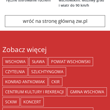
ręczne sterowanie ruchem
wschowskim. Możliwy grad
i wiatr do 90 km/h
wróć na stronę główną zw.pl
Zobacz więcej
WSCHOWA
SŁAWA
POWIAT WSCHOWSKI
CZYTELNIA
SZLICHTYNGOWA
KONRAD ANTKOWIAK
CKIR
CENTRUM KULTURY I REKREACJI
GMINA WSCHOWA
SCKIW
KONCERT