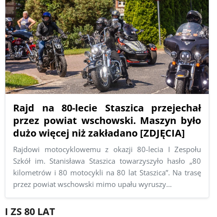
Rajd na 80-lecie Staszica przejechał
przez powiat wschowski. Maszyn było
dużo więcej niż zakładano [ZDJĘCIA]
Rajdowi motocyklowemu z okazji 80-lecia I Zespołu
Szkół im. Stanisława Staszica towarzyszyło hasło „80
kilometrów i 80 motocykli na 80 lat Staszica”. Na trasę
przez powiat wschowski mimo upału wyruszy…
I ZS 80 LAT