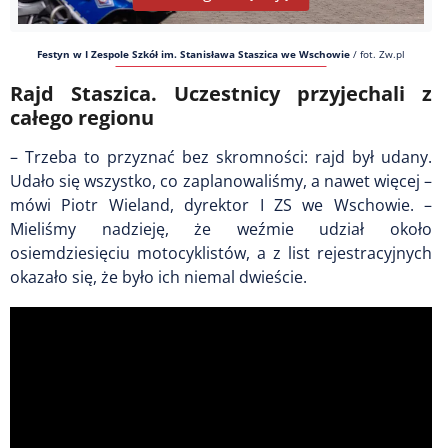
Festyn w I Zespole Szkół im. Stanisława Staszica we Wschowie
/
fot. Zw.pl
Rajd Staszica. Uczestnicy przyjechali z
całego regionu
– Trzeba to przyznać bez skromności: rajd był udany.
Udało się wszystko, co zaplanowaliśmy, a nawet więcej –
mówi Piotr Wieland, dyrektor I ZS we Wschowie. –
Mieliśmy nadzieję, że weźmie udział około
osiemdziesięciu motocyklistów, a z list rejestracyjnych
okazało się, że było ich niemal dwieście.