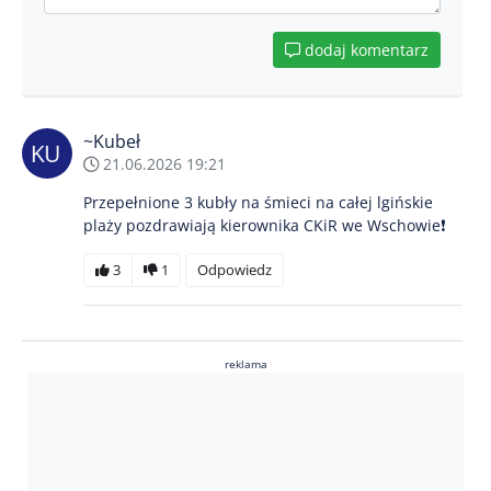
dodaj komentarz
~Kubeł
21.06.2026 19:21
Przepełnione 3 kubły na śmieci na całej lgińskie
plaży pozdrawiają kierownika CKiR we Wschowie❗
3
1
Odpowiedz
reklama