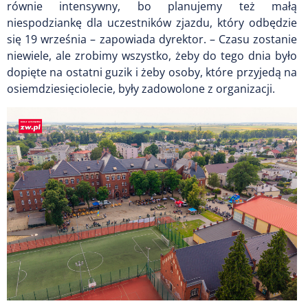
równie intensywny, bo planujemy też małą
niespodziankę dla uczestników zjazdu, który odbędzie
się 19 września – zapowiada dyrektor. – Czasu zostanie
niewiele, ale zrobimy wszystko, żeby do tego dnia było
dopięte na ostatni guzik i żeby osoby, które przyjedą na
osiemdziesięciolecie, były zadowolone z organizacji.