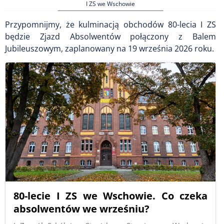
I ZS we Wschowie
Przypomnijmy, że kulminacją obchodów 80-lecia I ZS
będzie Zjazd Absolwentów połączony z Balem
Jubileuszowym, zaplanowany na 19 września 2026 roku.
80-lecie I ZS we Wschowie. Co czeka
absolwentów we wrześniu?