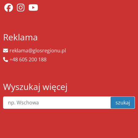
Reklama
reklama@glosregionu.pl
+48 605 200 188
Wyszukaj więcej
szukaj