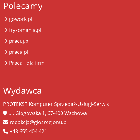
Polecamy
gowork.pl
fryzomania.pl
pracuj.pl
praca.pl
Praca - dla firm
Wydawca
PROTEKST Komputer Sprzedaż-Usługi-Serwis
ul. Głogowska 1, 67-400 Wschowa
redakcja@glosregionu.pl
+48 655 404 421