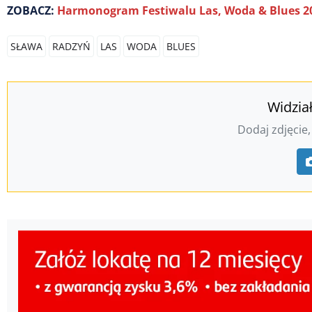
ZOBACZ:
Harmonogram Festiwalu Las, Woda & Blues 202
SŁAWA
RADZYŃ
LAS
WODA
BLUES
Widzia
Dodaj zdjęcie,