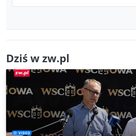
Dziś w zw.pl
VIDEO