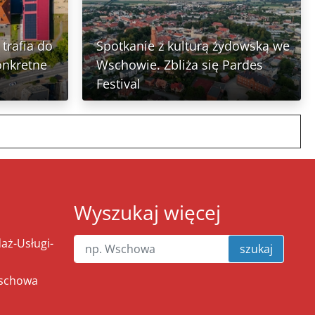
trafia do
Spotkanie z kulturą żydowską we
onkretne
Wschowie. Zbliża się Pardes
Festival
Wyszukaj więcej
ż-Usługi-
szukaj
Wschowa