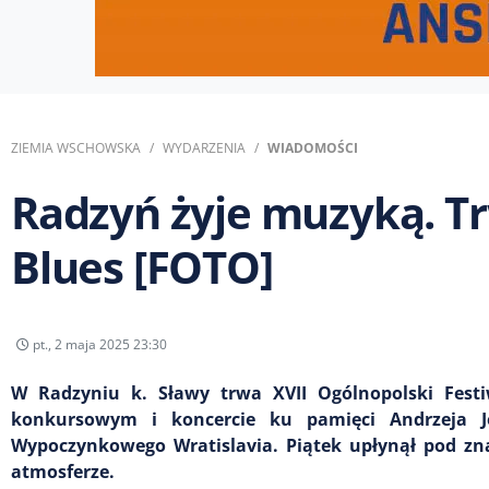
ZIEMIA WSCHOWSKA
WYDARZENIA
WIADOMOŚCI
Radzyń żyje muzyką. Tr
Blues [FOTO]
pt., 2 maja 2025 23:30
W Radzyniu k. Sławy trwa XVII Ogólnopolski Fest
konkursowym i koncercie ku pamięci Andrzeja Je
Wypoczynkowego Wratislavia. Piątek upłynął pod zn
atmosferze.