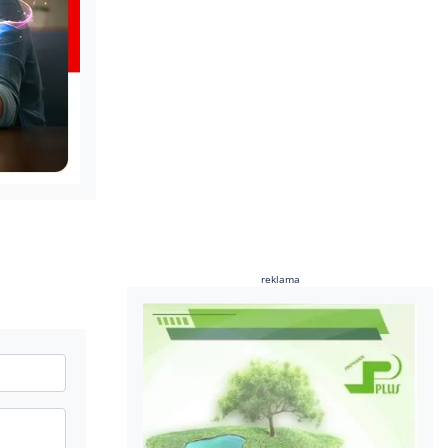
reklama