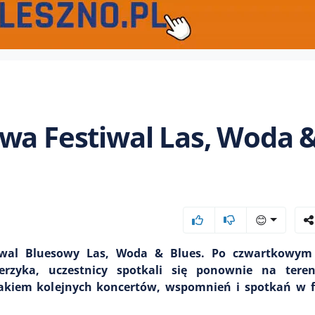
wa Festiwal Las, Woda 
😊
iwal Bluesowy Las, Woda & Blues. Po czwartkowym 
rzyka, uczestnicy spotkali się ponownie na tere
akiem kolejnych koncertów, wspomnień i spotkań w f