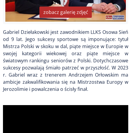
zobacz galerię zdjęć
Gabriel Dziełakowski jest zawodnikiem LLKS Osowa Sień
od 9 lat. Jego sukcesy sportowe są imponujące: tytuł
Mistrza Polski w skoku w dal, piąte miejsce w Europie w
swojej kategorii wiekowej oraz piąte miejsce w
światowym rankingu seniorów z Polski. Dotychczasowe
sukcesy pozwalają śmiało patrzeć w przyszłość. W 2023
r. Gabriel wraz z trenerem Andrzejem Orłowskim ma
ambicje zakwalifikowania się na Mistrzostwa Europy w
Jerozolimie i powalczenia o ścisły finał.