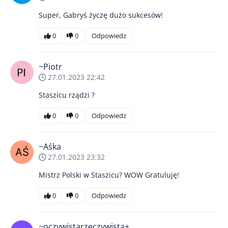
Super, Gabryś życzę dużo sukcesów!
0
0
Odpowiedz
~Piotr
27.01.2023 22:42
Staszicu rządzi ?
0
0
Odpowiedz
~Aśka
27.01.2023 23:32
Mistrz Polski w Staszicu? WOW Gratuluję!
0
0
Odpowiedz
~oczywistarzeczywista+