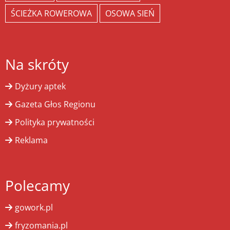
ŚCIEŻKA ROWEROWA
OSOWA SIEŃ
Na skróty
Dyżury aptek
Gazeta Głos Regionu
Polityka prywatności
Reklama
Polecamy
gowork.pl
fryzomania.pl