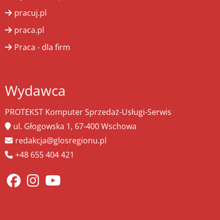
pracuj.pl
praca.pl
Praca - dla firm
Wydawca
PROTEKST Komputer Sprzedaż-Usługi-Serwis
ul. Głogowska 1, 67-400 Wschowa
redakcja@glosregionu.pl
+48 655 404 421