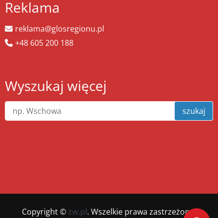
Reklama
reklama@glosregionu.pl
+48 605 200 188
Wyszukaj więcej
szukaj
Copyright ©
zw.pl
. Wszelkie prawa zastrzeżone.