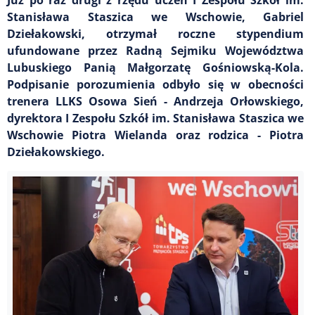
Stanisława Staszica we Wschowie, Gabriel
Dziełakowski, otrzymał roczne stypendium
ufundowane przez Radną Sejmiku Województwa
Lubuskiego Panią Małgorzatę Gośniowską-Kola.
Podpisanie porozumienia odbyło się w obecności
trenera LLKS Osowa Sień - Andrzeja Orłowskiego,
dyrektora I Zespołu Szkół im. Stanisława Staszica we
Wschowie Piotra Wielanda oraz rodzica - Piotra
Dziełakowskiego.