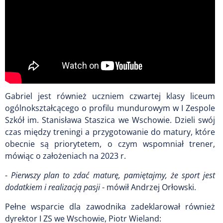
Gabriel jest również uczniem czwartej klasy liceum
ogólnokształcącego o profilu mundurowym w I Zespole
Szkół im. Stanisława Staszica we Wschowie. Dzieli swój
czas między treningi a przygotowanie do matury, które
obecnie są priorytetem, o czym wspomniał trener,
mówiąc o założeniach na 2023 r.
-
Pierwszy plan to zdać maturę, pamiętajmy, że sport jest
dodatkiem i realizacją pasji
- mówił Andrzej Orłowski.
Pełne wsparcie dla zawodnika zadeklarował również
dyrektor I ZS we Wschowie, Piotr Wieland: