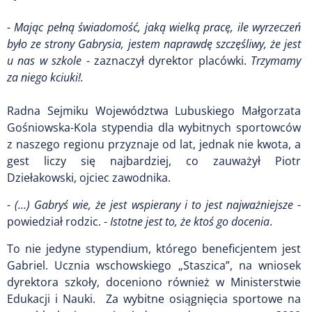
-
Mając pełną świadomość, jaką wielką pracę, ile wyrzeczeń
było ze strony Gabrysia, jestem naprawdę szczęśliwy, że jest
u nas w szkole
- zaznaczył dyrektor placówki.
Trzymamy
za niego kciuki!.
Radna Sejmiku Województwa Lubuskiego Małgorzata
Gośniowska-Kola stypendia dla wybitnych sportowców
z naszego regionu przyznaje od lat, jednak nie kwota, a
gest liczy się najbardziej, co zauważył Piotr
Dziełakowski, ojciec zawodnika.
-
(…) Gabryś wie, że jest wspierany i to jest najważniejsze
-
powiedział rodzic. -
Istotne jest to, że ktoś go docenia
.
To nie jedyne stypendium, którego beneficjentem jest
Gabriel. Ucznia wschowskiego „Staszica”, na wniosek
dyrektora szkoły, doceniono również w Ministerstwie
Edukacji i Nauki. Za wybitne osiągnięcia sportowe na