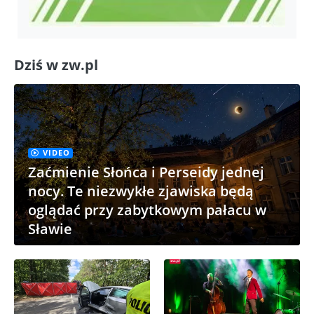
Dziś w zw.pl
VIDEO
Zaćmienie Słońca i Perseidy jednej
nocy. Te niezwykłe zjawiska będą
oglądać przy zabytkowym pałacu w
Sławie