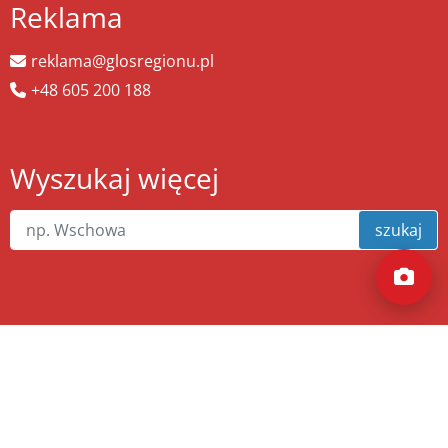
Reklama
reklama@glosregionu.pl
+48 605 200 188
Wyszukaj więcej
szukaj
Copyright ©
zw.pl
. Wszelkie prawa zastrzeżone.