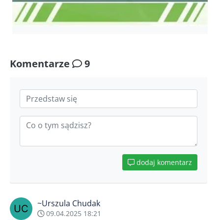
Komentarze
9
dodaj komentarz
~Urszula Chudak
09.04.2025 18:21