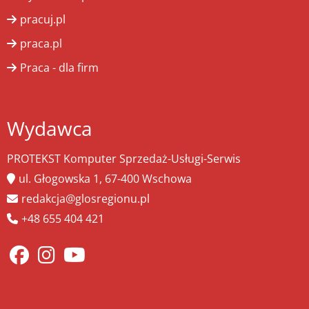
pracuj.pl
praca.pl
Praca - dla firm
Wydawca
PROTEKST Komputer Sprzedaż-Usługi-Serwis
ul. Głogowska 1, 67-400 Wschowa
redakcja@glosregionu.pl
+48 655 404 421