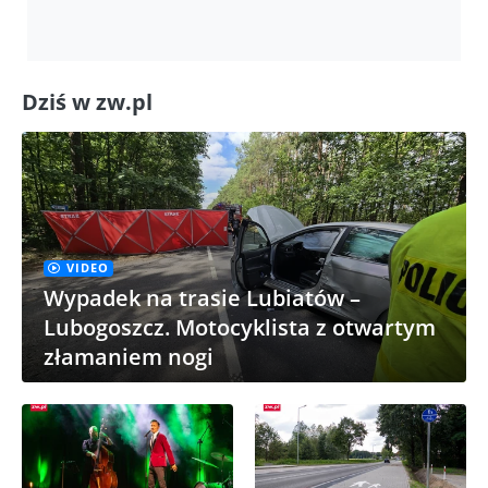
Dziś w zw.pl
VIDEO
Wypadek na trasie Lubiatów –
Lubogoszcz. Motocyklista z otwartym
złamaniem nogi