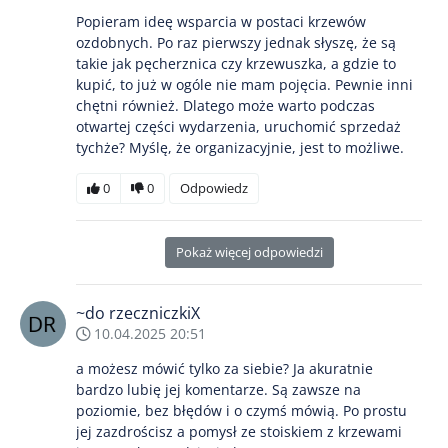
Popieram ideę wsparcia w postaci krzewów
ozdobnych. Po raz pierwszy jednak słyszę, że są
takie jak pęcherznica czy krzewuszka, a gdzie to
kupić, to już w ogóle nie mam pojęcia. Pewnie inni
chętni również. Dlatego może warto podczas
otwartej części wydarzenia, uruchomić sprzedaż
tychże? Myślę, że organizacyjnie, jest to możliwe.
0
0
Odpowiedz
Pokaż więcej odpowiedzi
~do rzeczniczkiX
10.04.2025 20:51
a możesz mówić tylko za siebie? Ja akuratnie
bardzo lubię jej komentarze. Są zawsze na
poziomie, bez błędów i o czymś mówią. Po prostu
jej zazdrościsz a pomysł ze stoiskiem z krzewami