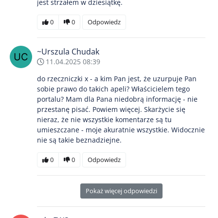
jest strzałem w dziesiątkę.
0
0
Odpowiedz
~Urszula Chudak
11.04.2025 08:39
do rzeczniczki x - a kim Pan jest, że uzurpuje Pan
sobie prawo do takich apeli? Właścicielem tego
portalu? Mam dla Pana niedobrą informację - nie
przestanę pisać. Powiem więcej. Skarżycie się
nieraz, że nie wszystkie komentarze są tu
umieszczane - moje akuratnie wszystkie. Widocznie
nie są takie beznadziejne.
0
0
Odpowiedz
Pokaż więcej odpowiedzi