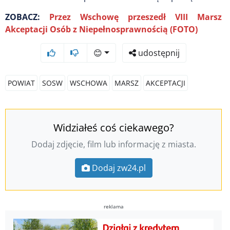
ZOBACZ:
Przez Wschowę przeszedł VIII Marsz
Akceptacji Osób z Niepełnosprawnością (FOTO)
😊
udostępnij
POWIAT
SOSW
WSCHOWA
MARSZ
AKCEPTACJI
Widziałeś coś ciekawego?
Dodaj zdjęcie, film lub informację z miasta.
Dodaj zw24.pl
reklama