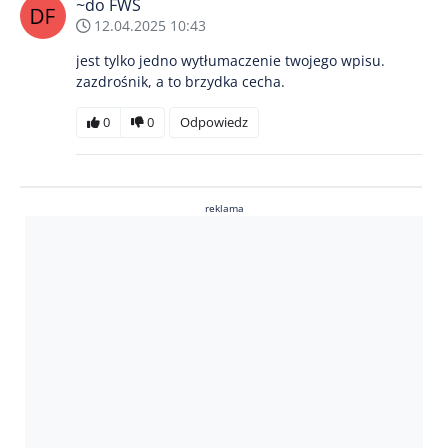
~do FWS
12.04.2025 10:43
jest tylko jedno wytłumaczenie twojego wpisu.
zazdrośnik, a to brzydka cecha.
0
0
Odpowiedz
reklama