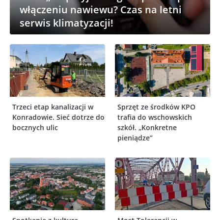
włączeniu nawiewu? Czas na letni
serwis klimatyzacji!
Trzeci etap kanalizacji w
Sprzęt ze środków KPO
Konradowie. Sieć dotrze do
trafia do wschowskich
bocznych ulic
szkół. „Konkretne
pieniądze”