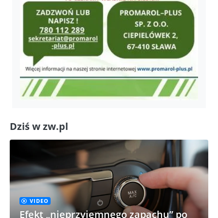
Dziś w zw.pl
VIDEO
Efekt „nieprzyjemnego zapachu” po