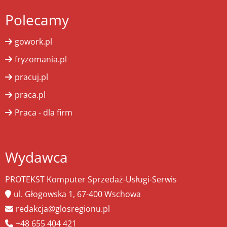
Polecamy
gowork.pl
fryzomania.pl
pracuj.pl
praca.pl
Praca - dla firm
Wydawca
PROTEKST Komputer Sprzedaż-Usługi-Serwis
ul. Głogowska 1, 67-400 Wschowa
redakcja@glosregionu.pl
+48 655 404 421