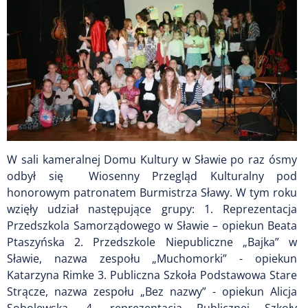
W sali kameralnej Domu Kultury w Sławie po raz ósmy
odbył się Wiosenny Przegląd Kulturalny pod
honorowym patronatem Burmistrza Sławy. W tym roku
wzięły udział następujące grupy: 1. Reprezentacja
Przedszkola Samorządowego w Sławie – opiekun Beata
Ptaszyńska 2. Przedszkole Niepubliczne „Bajka” w
Sławie, nazwa zespołu „Muchomorki” - opiekun
Katarzyna Rimke 3. Publiczna Szkoła Podstawowa Stare
Strącze, nazwa zespołu „Bez nazwy” - opiekun Alicja
Sobolewska, 4. reprezentacja Publicznej Szkoły