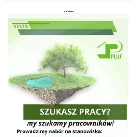
reklama