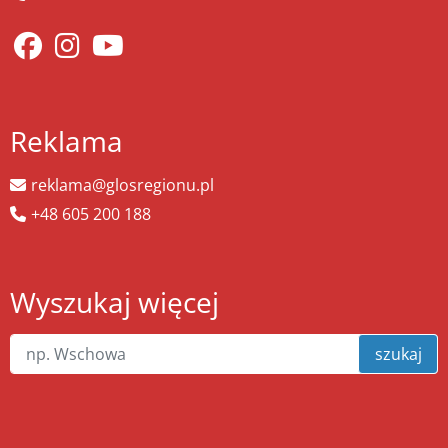
Reklama
reklama@glosregionu.pl
+48 605 200 188
Wyszukaj więcej
szukaj