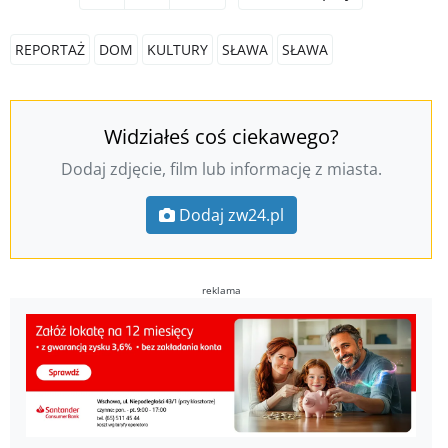
REPORTAŻ
DOM
KULTURY
SŁAWA
SŁAWA
Widziałeś coś ciekawego?
Dodaj zdjęcie, film lub informację z miasta.
Dodaj zw24.pl
reklama