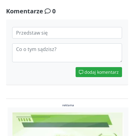
Komentarze
0
dodaj komentarz
reklama