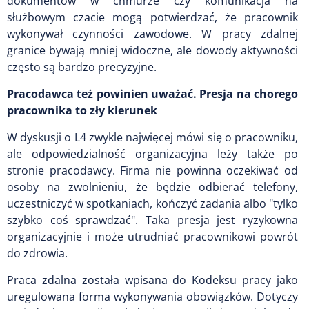
dokumentów w chmurze czy komunikacja na
służbowym czacie mogą potwierdzać, że pracownik
wykonywał czynności zawodowe. W pracy zdalnej
granice bywają mniej widoczne, ale dowody aktywności
często są bardzo precyzyjne.
Pracodawca też powinien uważać. Presja na chorego
pracownika to zły kierunek
W dyskusji o L4 zwykle najwięcej mówi się o pracowniku,
ale odpowiedzialność organizacyjna leży także po
stronie pracodawcy. Firma nie powinna oczekiwać od
osoby na zwolnieniu, że będzie odbierać telefony,
uczestniczyć w spotkaniach, kończyć zadania albo "tylko
szybko coś sprawdzać". Taka presja jest ryzykowna
organizacyjnie i może utrudniać pracownikowi powrót
do zdrowia.
Praca zdalna została wpisana do Kodeksu pracy jako
uregulowana forma wykonywania obowiązków. Dotyczy