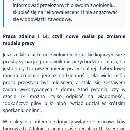
informować przełożonych o swoim zwolnieniu,
skupiać się na rekonwalescencji i nie angażować
się w obowiązki zawodowe.
Praca zdalna i L4, czyli nowe realia po zmianie
modelu pracy
Jeszcze kilka lat temu zwolnienie lekarskie kojarzyło się z
prostą sytuacją: pracownik nie przychodzi do biura, bo
jest chory. Upowszechnienie pracy zdalnej i hybrydowej
mocno zmieniło jednak codzienność. Dla wielu osób
praca przestała być miejscem, a stała się zestawem
zadań wykonywanych z domu. Stąd pytania, czy w
czasie L4 można "tylko odpisać na wiadomość",
"dokończyć pilny plik" albo "wziąć udział w krótkim
spotkaniu online".
W praktyce problem nie dotyczy wyłącznie pracowników
biurowych. Zdalnie pracują dziś specjaliści IT, księgowi,