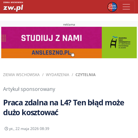
reklama
ZIEMIA WSCHOWSKA
WYDARZENIA
CZYTELNIA
Artykuł sponsorowany
Praca zdalna na L4? Ten błąd może
dużo kosztować
pt., 22 maja 2026 08:39