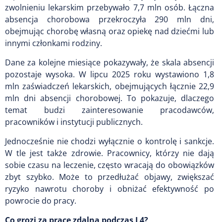
zwolnieniu lekarskim przebywało 7,7 mln osób. Łączna
absencja chorobowa przekroczyła 290 mln dni,
obejmując chorobę własną oraz opiekę nad dziećmi lub
innymi członkami rodziny.
Dane za kolejne miesiące pokazywały, że skala absencji
pozostaje wysoka. W lipcu 2025 roku wystawiono 1,8
mln zaświadczeń lekarskich, obejmujących łącznie 22,9
mln dni absencji chorobowej. To pokazuje, dlaczego
temat budzi zainteresowanie pracodawców,
pracowników i instytucji publicznych.
Jednocześnie nie chodzi wyłącznie o kontrolę i sankcje.
W tle jest także zdrowie. Pracownicy, którzy nie dają
sobie czasu na leczenie, często wracają do obowiązków
zbyt szybko. Może to przedłużać objawy, zwiększać
ryzyko nawrotu choroby i obniżać efektywność po
powrocie do pracy.
Co grozi za pracę zdalną podczas L4?