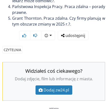
lekarz może odmówić?.
Państwowa Inspekcja Pracy. Praca zdalna – porady
prawne.
Grant Thornton. Praca zdalna. Czy firmy planują w
tym obszarze zmiany w 2025 r.?.
😊
udostępnij
CZYTELNIA
Widziałeś coś ciekawego?
Dodaj zdjęcie, film lub informację z miasta.
Dodaj zw24.pl
reklama