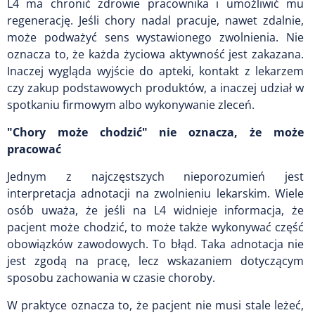
L4 ma chronić zdrowie pracownika i umożliwić mu
regenerację. Jeśli chory nadal pracuje, nawet zdalnie,
może podważyć sens wystawionego zwolnienia. Nie
oznacza to, że każda życiowa aktywność jest zakazana.
Inaczej wygląda wyjście do apteki, kontakt z lekarzem
czy zakup podstawowych produktów, a inaczej udział w
spotkaniu firmowym albo wykonywanie zleceń.
"Chory może chodzić" nie oznacza, że może
pracować
Jednym z najczęstszych nieporozumień jest
interpretacja adnotacji na zwolnieniu lekarskim. Wiele
osób uważa, że jeśli na L4 widnieje informacja, że
pacjent może chodzić, to może także wykonywać część
obowiązków zawodowych. To błąd. Taka adnotacja nie
jest zgodą na pracę, lecz wskazaniem dotyczącym
sposobu zachowania w czasie choroby.
W praktyce oznacza to, że pacjent nie musi stale leżeć,