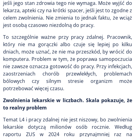
jeśli jego stan zdrowia tego nie wymaga. Może wyjść do
lekarza, apteki czy na krótki spacer, jeśli jest to zgodne z
celem zwolnienia. Nie zmienia to jednak faktu, że wciąż
jest osobą czasowo niezdolną do pracy.
To szczególnie ważne przy pracy zdalnej. Pracownik,
który nie ma gorączki albo czuje się lepiej po kilku
dniach, może uznać, że nie ma przeszkód, by wrócić do
komputera. Problem w tym, że poprawa samopoczucia
nie zawsze oznacza gotowość do pracy. Przy infekcjach,
zaostrzeniach chorób przewlekłych, problemach
bólowych czy silnym stresie organizm może
potrzebować więcej czasu.
Zwolnienia lekarskie w liczbach. Skala pokazuje, że
to realny problem
Temat L4 i pracy zdalnej nie jest niszowy, bo zwolnienia
lekarskie dotyczą milionów osób rocznie. Według
raportu ZUS w 2024 roku przynajmniej raz na