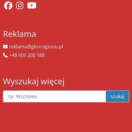
Reklama
reklama@glosregionu.pl
+48 605 200 188
Wyszukaj więcej
szukaj