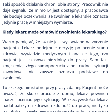
Taki sposób działania chroni obie strony. Pracownik nie
daje sygnału, że mimo L4 jest dostępny, a pracodawca
nie buduje oczekiwania, że zwolnienie lekarskie oznacza
jedynie pracę w mniejszym wymiarze.
Kiedy lekarz może odmówić zwolnienia lekarskiego?
Warto pamiętać, że L4 nie jest wystawiane na życzenie
pacjenta. Lekarz podejmuje decyzję po ocenie stanu
zdrowia, wywiadzie medycznym i analizie tego, czy
pacjent jest czasowo niezdolny do pracy. Sam fakt
zmęczenia, złego samopoczucia albo trudnej sytuacji
zawodowej nie zawsze oznacza podstawę do
zwolnienia.
To szczególnie istotne przy pracy zdalnej. Pacjent może
uważać, że skoro pracuje z domu, lekarz powinien
inaczej oceniać jego sytuację. W rzeczywistości lekarz
nadal patrzy na zdrowie i zdolność do pracy, nie tylko
na lokalizację wykonywania obowiązków. Inaczej można