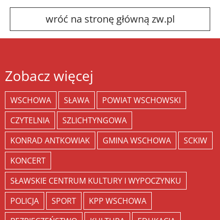
wróć na stronę główną zw.pl
Zobacz więcej
WSCHOWA
SŁAWA
POWIAT WSCHOWSKI
CZYTELNIA
SZLICHTYNGOWA
KONRAD ANTKOWIAK
GMINA WSCHOWA
SCKIW
KONCERT
SŁAWSKIE CENTRUM KULTURY I WYPOCZYNKU
POLICJA
SPORT
KPP WSCHOWA