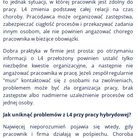
to jednak sytuacji, w której pracownik jest zdolny do
pracy. L4 zmienia podstawę całej relacji na czas
choroby. Pracodawca może organizować zastępstwa,
zabezpieczać ciągłość procesów i przekazywać zadania
innym osobom, ale nie powinien angażować chorego
pracownika w bieżące obowiązki.
Dobra praktyka w firmie jest prosta: po otrzymaniu
informacji o L4 przełożony powinien ustalić tylko
niezbędne kwestie organizacyjne, a następnie nie
angażować pracownika w pracę. Jeżeli zespół regularnie
"musi" kontaktować się z osobami na zwolnieniach,
problemem może być zła organizacja pracy, brak
zastępstw albo nadmierne uzależnienie procesów od
jednej osoby.
Jak uniknąć problemów z L4 przy pracy hybrydowej?
Najwięcej nieporozumień pojawia się wtedy, gdy
pracownik i firma działają w pośpiechu. Choroba