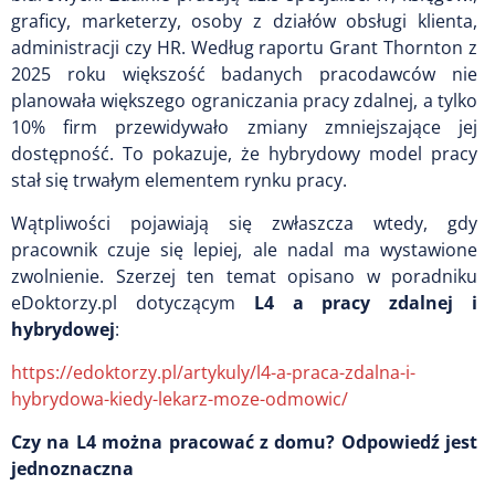
graficy, marketerzy, osoby z działów obsługi klienta,
administracji czy HR. Według raportu Grant Thornton z
2025 roku większość badanych pracodawców nie
planowała większego ograniczania pracy zdalnej, a tylko
10% firm przewidywało zmiany zmniejszające jej
dostępność. To pokazuje, że hybrydowy model pracy
stał się trwałym elementem rynku pracy.
Wątpliwości pojawiają się zwłaszcza wtedy, gdy
pracownik czuje się lepiej, ale nadal ma wystawione
zwolnienie. Szerzej ten temat opisano w poradniku
eDoktorzy.pl dotyczącym
L4 a pracy zdalnej i
hybrydowej
:
https://edoktorzy.pl/artykuly/l4-a-praca-zdalna-i-
hybrydowa-kiedy-lekarz-moze-odmowic/
Czy na L4 można pracować z domu? Odpowiedź jest
jednoznaczna