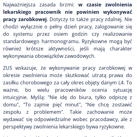
Najważniejsza zasada brzmi:
w czasie zwolnienia
lekarskiego pracownik nie powinien wykonywać
pracy zarobkowej
. Dotyczy to także pracy zdalnej. Nie
chodzi wyłącznie o pełny dzień pracy, zalogowanie się
do systemu przez osiem godzin czy realizowanie
standardowego harmonogramu. Ryzykowne mogą być
również krótsze aktywności, jeśli mają charakter
wykonywania obowiązków zawodowych.
ZUS wskazuje, że wykonywanie pracy zarobkowej w
okresie zwolnienia może skutkować utratą prawa do
zasiłku chorobowego za cały okres objęty danym L4. To
ważne, bo wielu pracowników ocenia sytuację
intuicyjnie. Myślą: "Nie idę do biura, tylko odpiszę z
domu", "To zajmie pięć minut", "Nie chcę zostawić
zespołu z problemem". Takie zachowanie może
wydawać się odpowiedzialne wobec pracodawcy, ale z
perspektywy zwolnienia lekarskiego bywa ryzykowne.