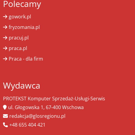
Polecamy
gowork.pl
fryzomania.pl
pracuj.pl
praca.pl
Praca - dla firm
Wydawca
PROTEKST Komputer Sprzedaż-Usługi-Serwis
ul. Głogowska 1, 67-400 Wschowa
redakcja@glosregionu.pl
+48 655 404 421