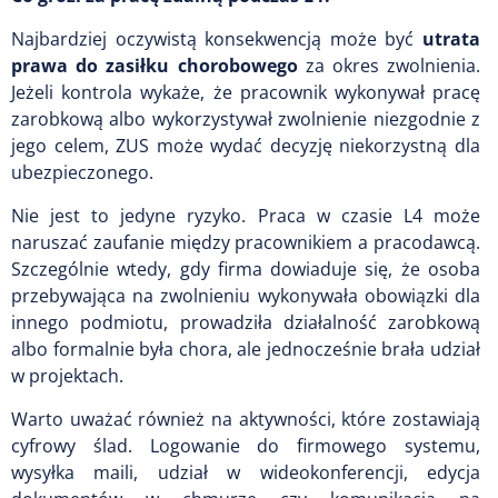
Najbardziej oczywistą konsekwencją może być
utrata
prawa do zasiłku chorobowego
za okres zwolnienia.
Jeżeli kontrola wykaże, że pracownik wykonywał pracę
zarobkową albo wykorzystywał zwolnienie niezgodnie z
jego celem, ZUS może wydać decyzję niekorzystną dla
ubezpieczonego.
Nie jest to jedyne ryzyko. Praca w czasie L4 może
naruszać zaufanie między pracownikiem a pracodawcą.
Szczególnie wtedy, gdy firma dowiaduje się, że osoba
przebywająca na zwolnieniu wykonywała obowiązki dla
innego podmiotu, prowadziła działalność zarobkową
albo formalnie była chora, ale jednocześnie brała udział
w projektach.
Warto uważać również na aktywności, które zostawiają
cyfrowy ślad. Logowanie do firmowego systemu,
wysyłka maili, udział w wideokonferencji, edycja