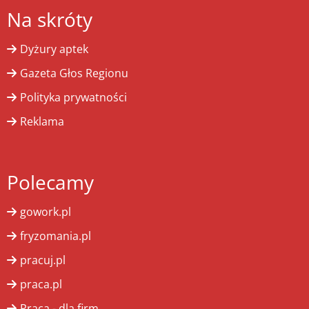
Na skróty
Dyżury aptek
Gazeta Głos Regionu
Polityka prywatności
Reklama
Polecamy
gowork.pl
fryzomania.pl
pracuj.pl
praca.pl
Praca - dla firm