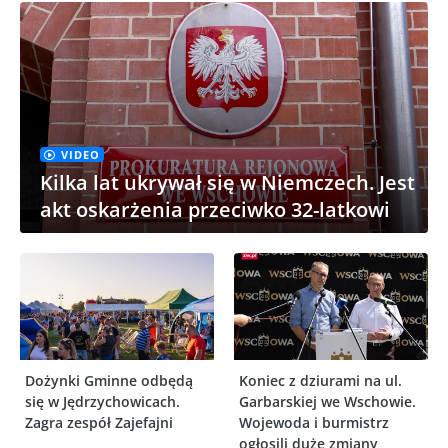
VIDEO
Kilka lat ukrywał się w Niemczech. Jest
akt oskarżenia przeciwko 32-latkowi
Dożynki Gminne odbędą
Koniec z dziurami na ul.
się w Jędrzychowicach.
Garbarskiej we Wschowie.
Zagra zespół Zajefajni
Wojewoda i burmistrz
ogłosili duże zmiany