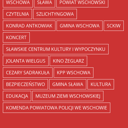
WSCHOWA
SŁAWA
POWIAT WSCHOWSKI
CZYTELNIA
SZLICHTYNGOWA
KONRAD ANTKOWIAK
GMINA WSCHOWA
SCKIW
KONCERT
SŁAWSKIE CENTRUM KULTURY I WYPOCZYNKU
JOLANTA WIELGUS
KINO ŻEGLARZ
CEZARY SADRAKUŁA
KPP WSCHOWA
BEZPIECZEŃSTWO
GMINA SŁAWA
KULTURA
EDUKACJA
MUZEUM ZIEMI WSCHOWSKIEJ
KOMENDA POWIATOWA POLICJI WE WSCHOWIE