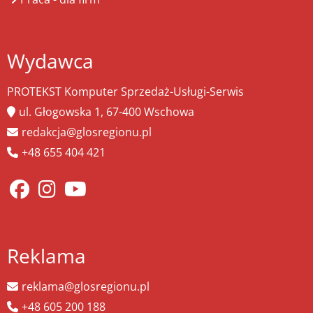
Wydawca
PROTEKST Komputer Sprzedaż-Usługi-Serwis
ul. Głogowska 1, 67-400 Wschowa
redakcja@glosregionu.pl
+48 655 404 421
Reklama
reklama@glosregionu.pl
+48 605 200 188