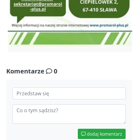
Komentarze
0
dodaj komentarz