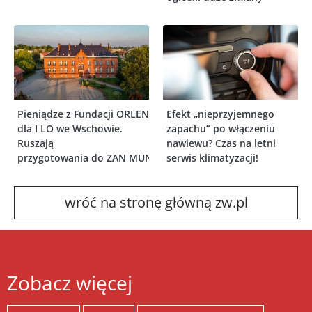
Pieniądze z Fundacji ORLEN
Efekt „nieprzyjemnego
dla I LO we Wschowie.
zapachu” po włączeniu
Ruszają
nawiewu? Czas na letni
przygotowania do ZAN MUN
serwis klimatyzacji!
wróć na stronę główną zw.pl
Zobacz więcej