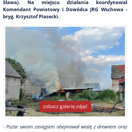
Sława). Na miejscu działania koordynował
Komendant Powiatowy i Dowódca JRG Wschowa -
bryg. Krzysztof Piasecki.
zobacz galerię zdjęć
-
Pożar swoim zasięgiem obejmował wiatę z drewnem oraz