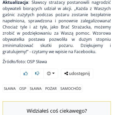
Aktualizacja
: Sławscy strażacy postanowili nagrodzić
obywateli biorących udział w akcji. „Każda z Waszych
gaśnic zużytych podczas pożaru zostanie bezpłatnie
napełniona, sprawdzona i ponownie zalegalizowana!
Chociaż tyle i aż tyle, jako Brać Strażacka, możemy
zrobić w podziękowaniu za Waszą pomoc. Wzorowa
obywatelka postawa pozwoliła w dużym stopniu
zminimalizować skutki pożaru. Dziękujemy i
gratulujemy!” - czytamy we wpisie na Facebooku.
Źródło/foto: OSP Sława
😊
udostępnij
SŁAWA
OSP
SŁAWA
POŻAR
SAMOCHÓD
Widziałeś coś ciekawego?