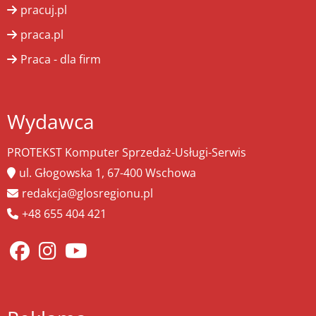
pracuj.pl
praca.pl
Praca - dla firm
Wydawca
PROTEKST Komputer Sprzedaż-Usługi-Serwis
ul. Głogowska 1, 67-400 Wschowa
redakcja@glosregionu.pl
+48 655 404 421