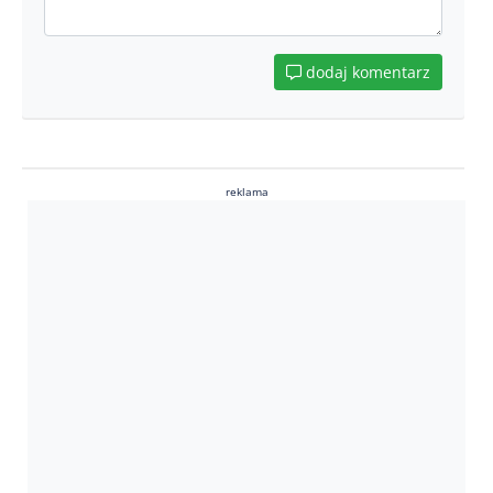
dodaj komentarz
reklama