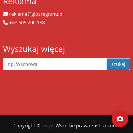
Reklama
reklama@glosregionu.pl
+48 605 200 188
Wyszukaj więcej
szukaj
Copyright ©
zw.pl
. Wszelkie prawa zastrzeżone.