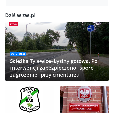
Dziś w zw.pl
VIDEO
Ścieżka Tylewice–Łysiny gotowa. Po
interwencji zabezpieczono „spore
zagrożenie” przy cmentarzu