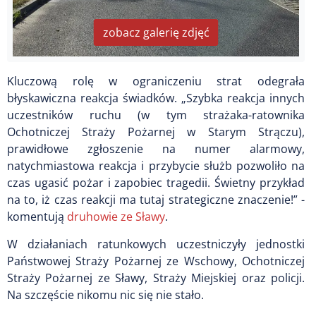
zobacz galerię zdjęć
Kluczową rolę w ograniczeniu strat odegrała
błyskawiczna reakcja świadków. „Szybka reakcja innych
uczestników ruchu (w tym strażaka-ratownika
Ochotniczej Straży Pożarnej w Starym Strączu),
prawidłowe zgłoszenie na numer alarmowy,
natychmiastowa reakcja i przybycie służb pozwoliło na
czas ugasić pożar i zapobiec tragedii. Świetny przykład
na to, iż czas reakcji ma tutaj strategiczne znaczenie!” -
komentują
druhowie ze Sławy
.
W działaniach ratunkowych uczestniczyły jednostki
Państwowej Straży Pożarnej ze Wschowy, Ochotniczej
Straży Pożarnej ze Sławy, Straży Miejskiej oraz policji.
Na szczęście nikomu nic się nie stało.