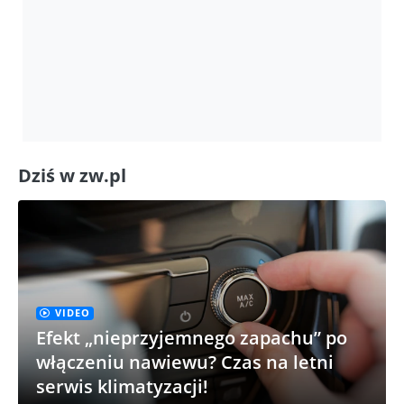
Dziś w zw.pl
VIDEO
Efekt „nieprzyjemnego zapachu” po
włączeniu nawiewu? Czas na letni
serwis klimatyzacji!