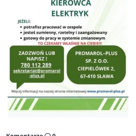
Komentarze
0