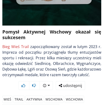
Pomysł Aktywnej Wschowy okazał się
sukcesem
Bieg Wieś Trail
zapoczątkowany został w lutym 2023 r.
Impreza od początku przyciągnęła tłumy entuzjastów
sportu i rekreacji. Przez kilka miesięcy uczestnicy mieli
okazję odwiedzić Siedlnicę, Olbrachcice, Wygnańczyce,
Dębowa Łękę, Lgiń oraz Osową Sień, gdzie każdorazowo
otrzymywali medale, które razem tworzyły całość.
😊
udostępnij
WIEŚ
TRAIL
AKTYWNA
WSCHOWA
WSCHOWA