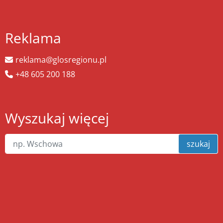
Reklama
reklama@glosregionu.pl
+48 605 200 188
Wyszukaj więcej
szukaj