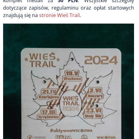
komplet medali za
50 PLN
. Wszystkie szczegóły
dotyczące zapisów, regulaminu oraz opłat startowych
znajdują się na
stronie Wieś Trail
.