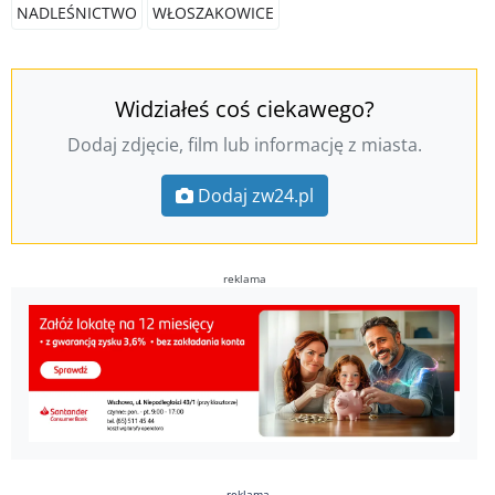
NADLEŚNICTWO
WŁOSZAKOWICE
Widziałeś coś ciekawego?
Dodaj zdjęcie, film lub informację z miasta.
Dodaj zw24.pl
reklama
reklama