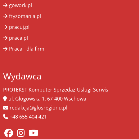
gowork.pl
fryzomania.pl
pracuj.pl
praca.pl
Praca - dla firm
Wydawca
PROTEKST Komputer Sprzedaż-Usługi-Serwis
ul. Głogowska 1, 67-400 Wschowa
redakcja@glosregionu.pl
+48 655 404 421