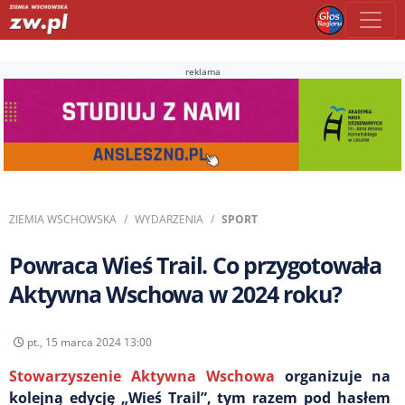
reklama
ZIEMIA WSCHOWSKA
WYDARZENIA
SPORT
Powraca Wieś Trail. Co przygotowała
Aktywna Wschowa w 2024 roku?
pt., 15 marca 2024 13:00
Stowarzyszenie Aktywna Wschowa
organizuje na
kolejną edycję „Wieś Trail”, tym razem pod hasłem