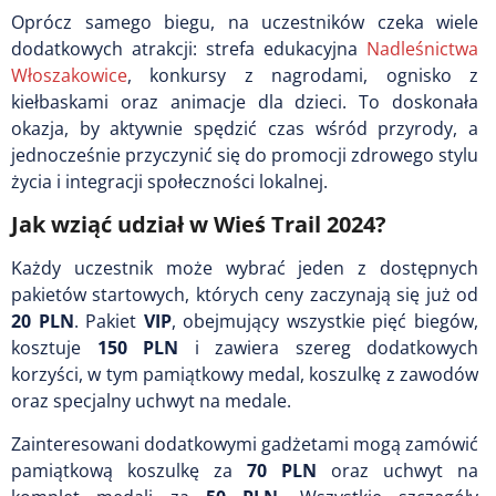
Oprócz samego biegu, na uczestników czeka wiele
dodatkowych atrakcji: strefa edukacyjna
Nadleśnictwa
Włoszakowice
, konkursy z nagrodami, ognisko z
kiełbaskami oraz animacje dla dzieci. To doskonała
okazja, by aktywnie spędzić czas wśród przyrody, a
jednocześnie przyczynić się do promocji zdrowego stylu
życia i integracji społeczności lokalnej.
Jak wziąć udział w Wieś Trail 2024?
Każdy uczestnik może wybrać jeden z dostępnych
pakietów startowych, których ceny zaczynają się już od
20 PLN
. Pakiet
VIP
, obejmujący wszystkie pięć biegów,
kosztuje
150 PLN
i zawiera szereg dodatkowych
korzyści, w tym pamiątkowy medal, koszulkę z zawodów
oraz specjalny uchwyt na medale.
Zainteresowani dodatkowymi gadżetami mogą zamówić
pamiątkową koszulkę za
70 PLN
oraz uchwyt na