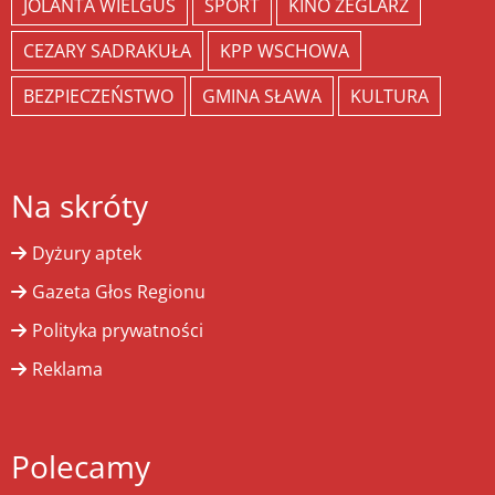
JOLANTA WIELGUS
SPORT
KINO ŻEGLARZ
CEZARY SADRAKUŁA
KPP WSCHOWA
BEZPIECZEŃSTWO
GMINA SŁAWA
KULTURA
Na skróty
Dyżury aptek
Gazeta Głos Regionu
Polityka prywatności
Reklama
Polecamy