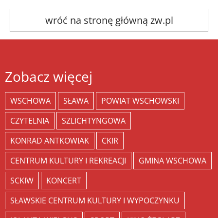
wróć na stronę główną zw.pl
Zobacz więcej
WSCHOWA
SŁAWA
POWIAT WSCHOWSKI
CZYTELNIA
SZLICHTYNGOWA
KONRAD ANTKOWIAK
CKIR
CENTRUM KULTURY I REKREACJI
GMINA WSCHOWA
SCKIW
KONCERT
SŁAWSKIE CENTRUM KULTURY I WYPOCZYNKU