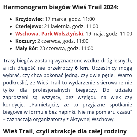
Harmonogram biegów Wieś Trail 2024:
Krzyżowiec
: 17 marca, godz. 11:00
Czerlejewo
: 21 kwietnia, godz. 11:00
Wschowa, Park Wolsztyński
: 19 maja, godz. 11:00
Koczury
: 2 czerwca, godz. 11:00
Mały Bór
: 23 czerwca, godz. 11:00
Trasy biegów zostaną wyznaczone wzdłuż dróg leśnych,
a ich długość nie przekroczy
6 km
. Uczestnicy mogą
wybrać, czy chcą pokonać jedną, czy dwie pętle. Warto
podkreślić, że Wieś Trail to wydarzenie skierowane nie
tylko dla profesjonalnych biegaczy. Do udziału
zaproszeni są wszyscy, bez względu na wiek czy
kondycję. „Pamiętajcie, że to przyjazne spotkanie
biegowe w formule bez napinki. Nie ma pomiaru czasu"
– zaznaczają organizatorzy z Aktywnej Wschowy.
Wieś Trail, czyli atrakcje dla całej rodziny