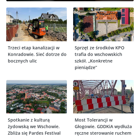
Trzeci etap kanalizacji w
Sprzęt ze środków KPO
Konradowie. Sieć dotrze do
trafia do wschowskich
bocznych ulic
szkół. „Konkretne
pieniądze”
Spotkanie z kulturą
Most Tolerancji w
żydowską we Wschowie.
Głogowie. GDDKiA wydłuża
Zbliża się Pardes Festival
ręczne sterowanie ruchem