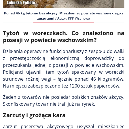
Ponad 46 kg tytoniu bez akcyzy. Mieszkaniec powiatu wschowskiego z
zarzutami
/ Autor: KPP Wschowa
Tytoń w woreczkach. Co znaleziono na
posesji w powiecie wschowskim?
Działania operacyjne funkcjonariuszy z zespołu do walki
z przestępczością ekonomiczną doprowadziły do
przeszukania jednej z posesji w powiecie wschowskim.
Policjanci ujawnili tam tytoń spakowany w woreczki
strunowe różnej wagi – łącznie ponad 46 kilogramów.
Na miejscu zabezpieczono też 1200 sztuk papierosów.
Żaden z towarów nie posiadał polskich znaków akcyzy.
Skonfiskowany towar nie trafi już na rynek.
Zarzuty i grożąca kara
Zarzut paserstwa akcyzowego usłyszał mieszkaniec