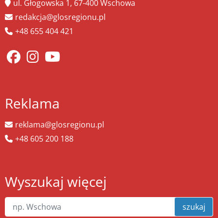
ul. Głogowska 1, 67-400 Wschowa
redakcja@glosregionu.pl
+48 655 404 421
Reklama
reklama@glosregionu.pl
+48 605 200 188
Wyszukaj więcej
szukaj