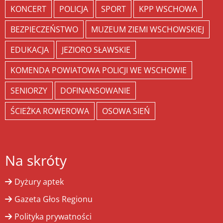
KONCERT
POLICJA
SPORT
KPP WSCHOWA
BEZPIECZEŃSTWO
MUZEUM ZIEMI WSCHOWSKIEJ
EDUKACJA
JEZIORO SŁAWSKIE
KOMENDA POWIATOWA POLICJI WE WSCHOWIE
SENIORZY
DOFINANSOWANIE
ŚCIEŻKA ROWEROWA
OSOWA SIEŃ
Na skróty
Dyżury aptek
Gazeta Głos Regionu
Polityka prywatności