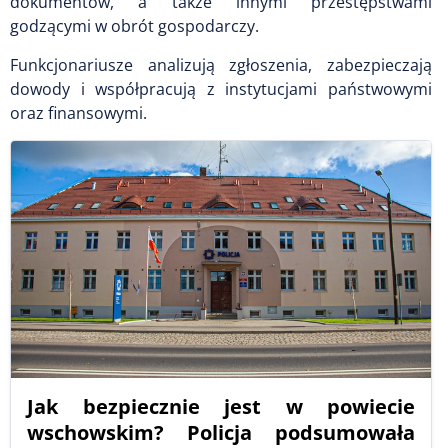
dokumentów, a także innymi przestępstwami
godzącymi w obrót gospodarczy.
Funkcjonariusze analizują zgłoszenia, zabezpieczają
dowody i współpracują z instytucjami państwowymi
oraz finansowymi.
Jak bezpiecznie jest w powiecie
wschowskim? Policja podsumowała