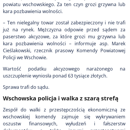
powiatu wschowskiego. Za ten czyn grozi grzywna lub
kara pozbawienia wolności.
– Ten nielegalny towar został zabezpieczony i nie trafi
już na rynek. Mężczyzna odpowie przed sądem za
paserstwo akcyzowe, za które grozi mu grzywna lub
kara pozbawienia wolności – informuje asp. Marek
Cieślakowski, rzecznik prasowy Komendy Powiatowej
Policji we Wschowie.
Wartość podatku akcyzowego narażonego na
uszczuplenie wyniosła ponad 63 tysiące złotych.
Sprawa trafi do sądu.
Wschowska policja i walka z szarą strefą
Zespół do walki z przestępczością ekonomiczną ze
wschowskiej komendy zajmuje się wykrywaniem
oszustw finansowych, wyłudzeń i fałszerstw