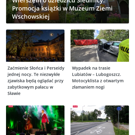
Wierszem o dziedzicu Siedlnicy.
Promocja książki w Muzeum Ziemi
Wschowskiej
Zaćmienie Słońca i Perseidy
Wypadek na trasie
jednej nocy. Te niezwykłe
Lubiatów – Lubogoszcz.
zjawiska będą oglądać przy
Motocyklista z otwartym
zabytkowym pałacu w
złamaniem nogi
Sławie