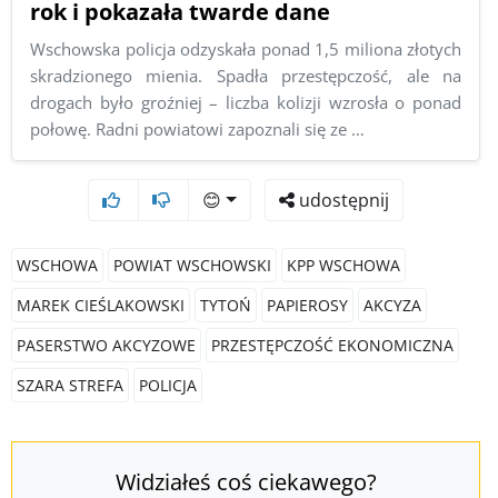
rok i pokazała twarde dane
Wschowska policja odzyskała ponad 1,5 miliona złotych
skradzionego mienia. Spadła przestępczość, ale na
drogach było groźniej – liczba kolizji wzrosła o ponad
połowę. Radni powiatowi zapoznali się ze …
😊
udostępnij
WSCHOWA
POWIAT WSCHOWSKI
KPP WSCHOWA
MAREK CIEŚLAKOWSKI
TYTOŃ
PAPIEROSY
AKCYZA
PASERSTWO AKCYZOWE
PRZESTĘPCZOŚĆ EKONOMICZNA
SZARA STREFA
POLICJA
Widziałeś coś ciekawego?