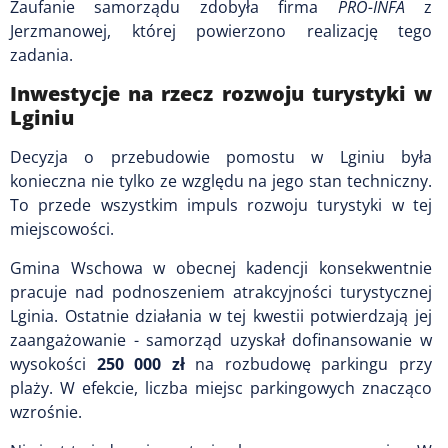
Zaufanie samorządu zdobyła firma
PRO-INFA
z
Jerzmanowej, której powierzono realizację tego
zadania.
Inwestycje na rzecz rozwoju turystyki w
Lginiu
Decyzja o przebudowie pomostu w Lginiu była
konieczna nie tylko ze względu na jego stan techniczny.
To przede wszystkim impuls rozwoju turystyki w tej
miejscowości.
Gmina Wschowa w obecnej kadencji konsekwentnie
pracuje nad podnoszeniem atrakcyjności turystycznej
Lginia. Ostatnie działania w tej kwestii potwierdzają jej
zaangażowanie - samorząd uzyskał dofinansowanie w
wysokości
250 000 zł
na rozbudowę parkingu przy
plaży. W efekcie, liczba miejsc parkingowych znacząco
wzrośnie.