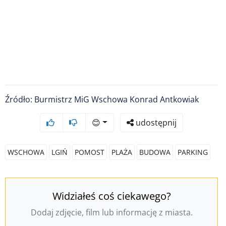
Źródło: Burmistrz MiG Wschowa Konrad Antkowiak
😊
udostępnij
WSCHOWA
LGIŃ
POMOST
PLAŻA
BUDOWA
PARKING
Widziałeś coś ciekawego?
Dodaj zdjęcie, film lub informację z miasta.