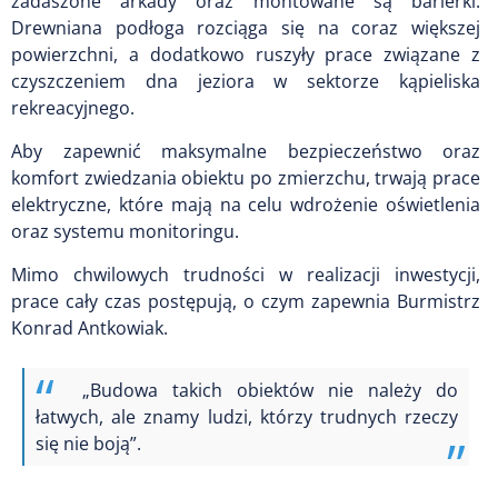
zadaszone arkady oraz montowane są barierki.
Drewniana podłoga rozciąga się na coraz większej
powierzchni, a dodatkowo ruszyły prace związane z
czyszczeniem dna jeziora w sektorze kąpieliska
rekreacyjnego.
Aby zapewnić maksymalne bezpieczeństwo oraz
komfort zwiedzania obiektu po zmierzchu, trwają prace
elektryczne, które mają na celu wdrożenie oświetlenia
oraz systemu monitoringu.
Mimo chwilowych trudności w realizacji inwestycji,
prace cały czas postępują, o czym zapewnia Burmistrz
Konrad Antkowiak.
„Budowa takich obiektów nie należy do
łatwych, ale znamy ludzi, którzy trudnych rzeczy
się nie boją”.