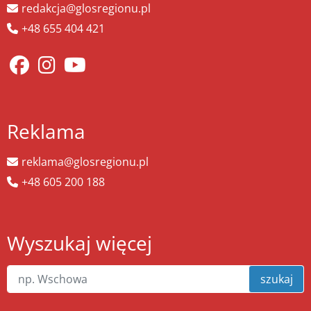
redakcja@glosregionu.pl
+48 655 404 421
Reklama
reklama@glosregionu.pl
+48 605 200 188
Wyszukaj więcej
szukaj