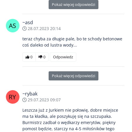
Pokaż więcej odpowiedzi
~asd
28.07.2023 20:14
teraz chyba za długie pale, bo te schody betonowe
coś daleko od lustra wody...
0
0
Odpowiedz
Pokaż więcej odpowiedzi
~rybak
29.07.2023 09:07
Leszcza już z Jurkiem nie połowię, dobre miejsce
ma ta kładka, ale poszykuję się na szczupaka.
Burmistrz zadbał o wędkarzy emerytów, piękny
pomost będzie, starczy na 4-5 miłośników tego