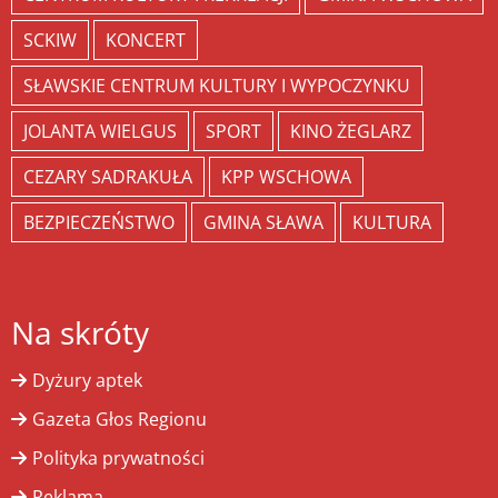
SCKIW
KONCERT
SŁAWSKIE CENTRUM KULTURY I WYPOCZYNKU
JOLANTA WIELGUS
SPORT
KINO ŻEGLARZ
CEZARY SADRAKUŁA
KPP WSCHOWA
BEZPIECZEŃSTWO
GMINA SŁAWA
KULTURA
Na skróty
Dyżury aptek
Gazeta Głos Regionu
Polityka prywatności
Reklama