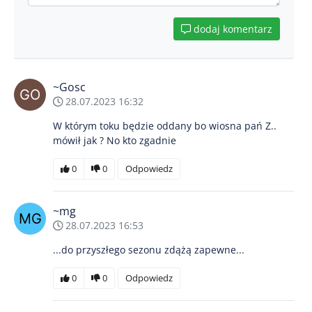
dodaj komentarz
~Gosc
28.07.2023 16:32
W którym toku będzie oddany bo wiosna pań Z..
mówił jak ? No kto zgadnie
0
0
Odpowiedz
~mg
28.07.2023 16:53
...do przyszłego sezonu zdążą zapewne...
0
0
Odpowiedz