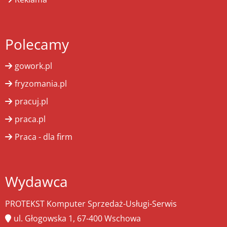
Polecamy
gowork.pl
fryzomania.pl
pracuj.pl
praca.pl
Praca - dla firm
Wydawca
PROTEKST Komputer Sprzedaż-Usługi-Serwis
ul. Głogowska 1, 67-400 Wschowa