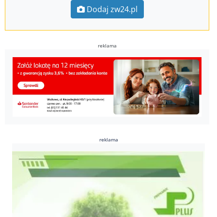
Dodaj zw24.pl
reklama
reklama