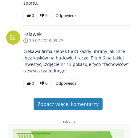
sportu.
0
0
Odpowiedz
~sławek
29.07.2023 09:23
Ciekawa firma,zlepek ludzi każdy ubrany jak chce
,bez kasków na budowie i raczej 5 lub 6 na takiej
inwestycji,zdjęcie nr 13 pokazuje tych "fachowców"
a zwłaszcza jednego.
0
0
Odpowiedz
Zobacz więcej komentarzy
reklama