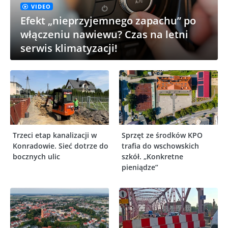
VIDEO
Efekt „nieprzyjemnego zapachu” po
włączeniu nawiewu? Czas na letni
serwis klimatyzacji!
Trzeci etap kanalizacji w
Sprzęt ze środków KPO
Konradowie. Sieć dotrze do
trafia do wschowskich
bocznych ulic
szkół. „Konkretne
pieniądze”