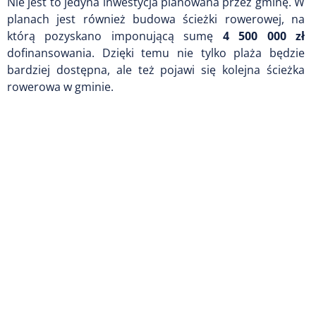
Nie jest to jedyna inwestycja planowana przez gminę. W
planach jest również budowa ścieżki rowerowej, na
którą pozyskano imponującą sumę
4 500 000 zł
dofinansowania. Dzięki temu nie tylko plaża będzie
bardziej dostępna, ale też pojawi się kolejna ścieżka
rowerowa w gminie.