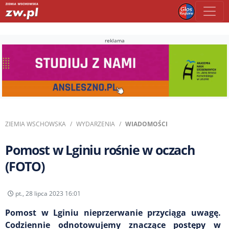
reklama
ZIEMIA WSCHOWSKA
WYDARZENIA
WIADOMOŚCI
Pomost w Lginiu rośnie w oczach
(FOTO)
pt., 28 lipca 2023 16:01
Pomost w Lginiu nieprzerwanie przyciąga uwagę.
Codziennie odnotowujemy znaczące postępy w