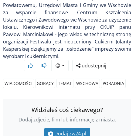
Powiatowemu, Urzędowi Miasta i Gminy we Wschowie
za wsparcie finansowe. Centrum Kształcenia
Ustawicznego i Zawodowego we Wschowie za użyczenie
lokalu. Kierownikowi internatu przy CKUiP panu
Pawłowi Marciniakowi - jego wkład w techniczną stronę
organizacji Festiwalu jest nieoceniony. Cukierni Jolanty
Kasperskiej dziękujemy za ,,osłodzenie" imprezy swoimi
wyrobami cukierniczymi.
😊
udostępnij
WIADOMOŚCI
GORĄCY
TEMAT
WSCHOWA
PORADNIA
Widziałeś coś ciekawego?
Dodaj zdjęcie, film lub informację z miasta.
Dodaj zw24.pl