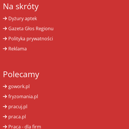
Na skróty
Dyżury aptek
Gazeta Głos Regionu
Polityka prywatności
Reklama
Polecamy
gowork.pl
fryzomania.pl
pracuj.pl
praca.pl
Praca - dla firm