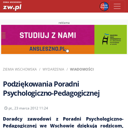
reklama
ZIEMIA WSCHOWSKA
WYDARZENIA
WIADOMOŚCI
Podziękowania Poradni
Psychologiczno-Pedagogicznej
pt., 23 marca 2012 11:24
Doradcy zawodowi z Poradni Psychologiczno-
Pedagogicznej we Wschowie dziękują rodzicom,