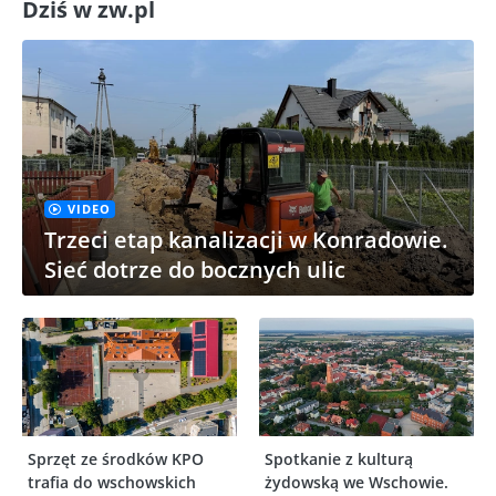
Dziś w zw.pl
VIDEO
Trzeci etap kanalizacji w Konradowie.
Sieć dotrze do bocznych ulic
Sprzęt ze środków KPO
Spotkanie z kulturą
trafia do wschowskich
żydowską we Wschowie.