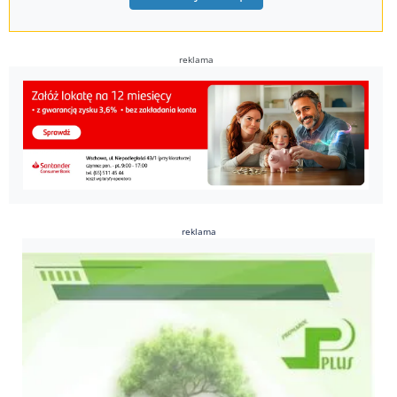
reklama
reklama