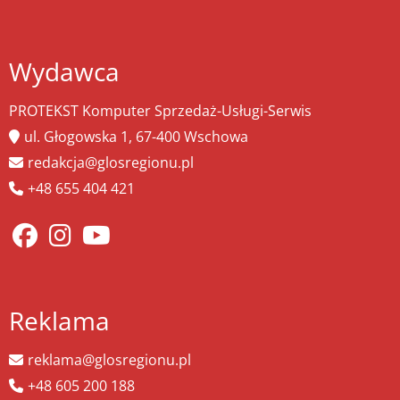
Wydawca
PROTEKST Komputer Sprzedaż-Usługi-Serwis
ul. Głogowska 1, 67-400 Wschowa
redakcja@glosregionu.pl
+48 655 404 421
Reklama
reklama@glosregionu.pl
+48 605 200 188