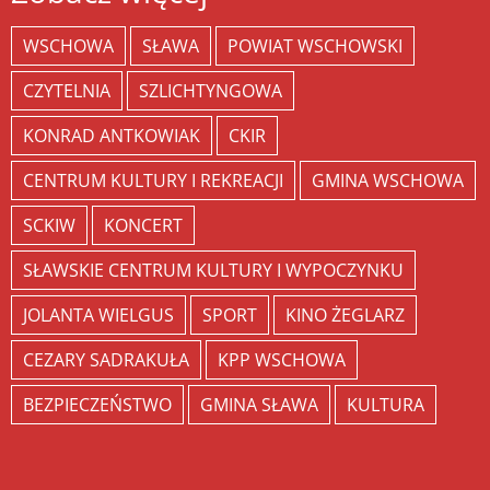
WSCHOWA
SŁAWA
POWIAT WSCHOWSKI
CZYTELNIA
SZLICHTYNGOWA
KONRAD ANTKOWIAK
CKIR
CENTRUM KULTURY I REKREACJI
GMINA WSCHOWA
SCKIW
KONCERT
SŁAWSKIE CENTRUM KULTURY I WYPOCZYNKU
JOLANTA WIELGUS
SPORT
KINO ŻEGLARZ
CEZARY SADRAKUŁA
KPP WSCHOWA
BEZPIECZEŃSTWO
GMINA SŁAWA
KULTURA