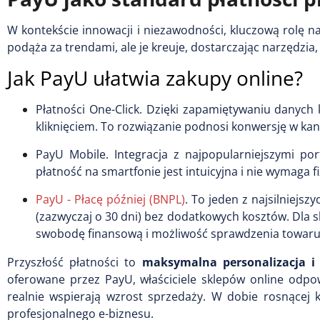
W kontekście innowacji i niezawodności, kluczową rolę 
podąża za trendami, ale je kreuje, dostarczając narzędzia
Jak PayU ułatwia zakupy online?
Płatności One-Click. Dzięki zapamiętywaniu danych 
kliknięciem. To rozwiązanie podnosi konwersję w kan
PayU Mobile. Integracja z najpopularniejszymi por
płatność na smartfonie jest intuicyjna i nie wymaga f
PayU - Płacę później (BNPL)
. To jeden z najsilniejs
(zazwyczaj o 30 dni) bez dodatkowych kosztów. Dla s
swobodę finansową i możliwość sprawdzenia towaru 
Przyszłość płatności to
maksymalna personalizacja i
oferowane przez PayU, właściciele sklepów online odpow
realnie wspierają wzrost sprzedaży. W dobie rosnącej k
profesjonalnego e-biznesu.