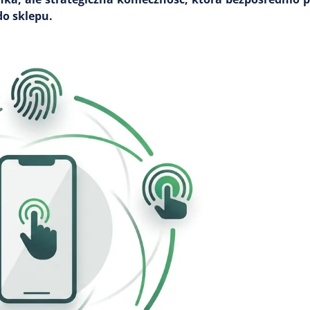
do sklepu.