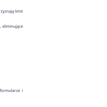
zyznają limit
 eliminujące
formularze i