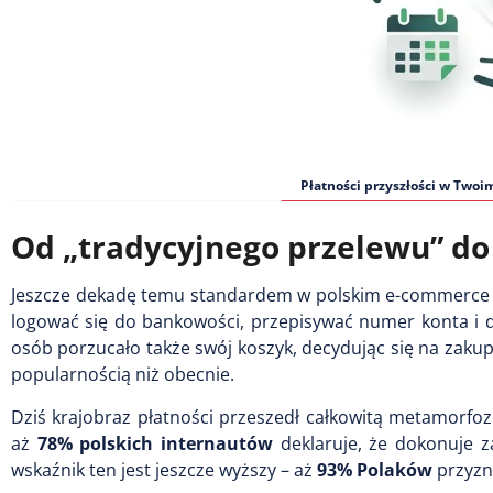
Płatności przyszłości w Twoim
Od „tradycyjnego przelewu” do 
Jeszcze dekadę temu standardem w polskim e-commerce by
logować się do bankowości, przepisywać numer konta i da
osób porzucało także swój koszyk, decydując się na zakupy
popularnością niż obecnie.
Dziś krajobraz płatności przeszedł całkowitą metamorf
aż
78% polskich internautów
deklaruje, że dokonuje z
wskaźnik ten jest jeszcze wyższy – aż
93% Polaków
przyzna