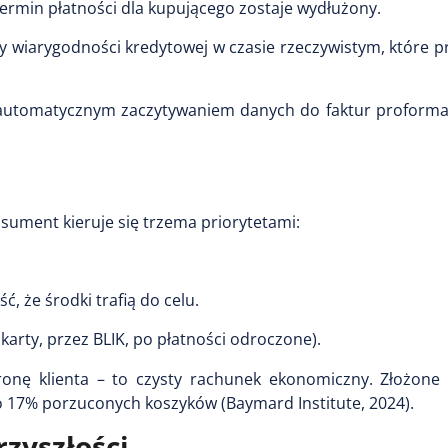
termin płatności dla kupującego zostaje wydłużony.
wiarygodności kredytowej w czasie rzeczywistym, które pr
automatycznym zaczytywaniem danych do faktur proforma,
ument kieruje się trzema priorytetami:
 że środki trafią do celu.
arty, przez BLIK, po płatności odroczone).
ronę klienta – to czysty rachunek ekonomiczny. Złożone 
 17% porzuconych koszyków (Baymard Institute, 2024).
rzyszłości