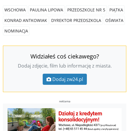
WSCHOWA
PAULINA LIPOWA
PRZEDSZKOLE NR 5
PIĄTKA
KONRAD ANTKOWIAK
DYREKTOR PRZEDSZKOLA
OŚWIATA
NOMINACJA
Widziałeś coś ciekawego?
Dodaj zdjęcie, film lub informację z miasta.
Dodaj zw24.pl
reklama