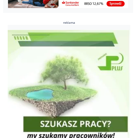
reklama