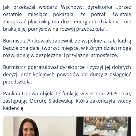
Jak przekazał włodarz Wschowy, dyrektorka „przez
ostatnie miesiące pokazała, że potrafi świetnie
zarządzać placówką, ma dużo energii do działania i nie
brakuje jej pomysłów na rozwój przedszkola”.
Burmistrz Antkowiak zapewnił, że wspólnie z całą kadrą
będzie ona dalej tworzyć miejsce, w którym dzieci mogą
rozwijać się w bezpiecznej i przyjaznej atmosferze.
Burmistrz pogratulował dyrektorce i życzył jej dobrych
decyzji oraz kolejnych powodów do dumy z osiągnięć
przedszkola.
Paulina Lipowa objęła tę funkcję w sierpniu 2025 roku,
zastępując Dorotę Śladewską, która zakończyła wtedy
kadencję.