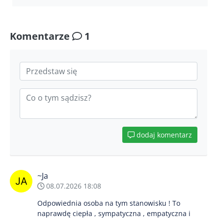
Komentarze
1
dodaj komentarz
~Ja
08.07.2026 18:08
Odpowiednia osoba na tym stanowisku ! To
naprawdę ciepła , sympatyczna , empatyczna i