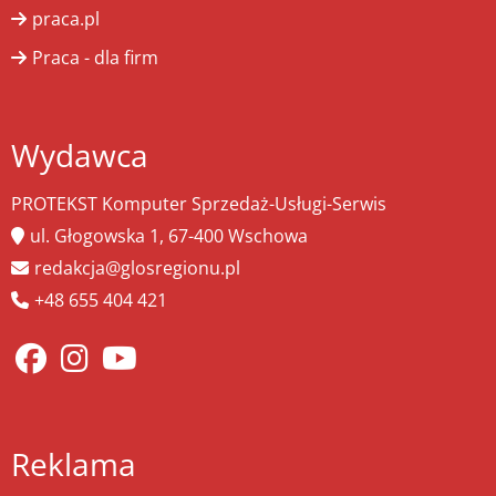
praca.pl
Praca - dla firm
Wydawca
PROTEKST Komputer Sprzedaż-Usługi-Serwis
ul. Głogowska 1, 67-400 Wschowa
redakcja@glosregionu.pl
+48 655 404 421
Reklama