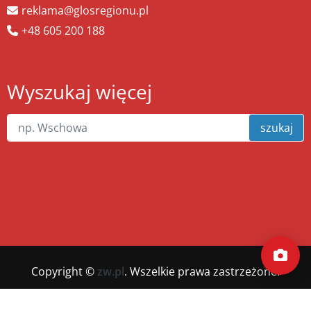
reklama@glosregionu.pl
+48 605 200 188
Wyszukaj więcej
szukaj
Copyright ©
zw.pl
. Wszelkie prawa zastrzeżone.
Wykonanie
xnc.pl