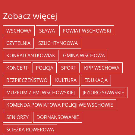
Zobacz więcej
WSCHOWA
SŁAWA
POWIAT WSCHOWSKI
CZYTELNIA
SZLICHTYNGOWA
KONRAD ANTKOWIAK
GMINA WSCHOWA
KONCERT
POLICJA
SPORT
KPP WSCHOWA
BEZPIECZEŃSTWO
KULTURA
EDUKACJA
MUZEUM ZIEMI WSCHOWSKIEJ
JEZIORO SŁAWSKIE
KOMENDA POWIATOWA POLICJI WE WSCHOWIE
SENIORZY
DOFINANSOWANIE
ŚCIEŻKA ROWEROWA