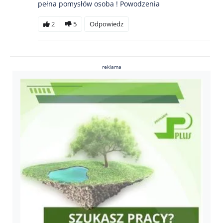
pełna pomysłów osoba ! Powodzenia
2
5
Odpowiedz
reklama