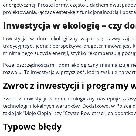
energetycznej. Proste formy, często z dachem dwuspadowym
projektowania, łączące estetykę z funkcjonalnością i p
Inwestycja w ekologię – czy d
Inwestycja w dom ekologiczny wiąże się zazwyczaj
tradycyjnego, jednak perspektywa długoterminowa jest ko
minimalnego zużycia energii, szybko rekompensują począ
Poza oszczędnościami, dom ekologiczny minimalizuje n
rozwoju. To inwestycja w przyszłość, która zyskuje na war
Zwrot z inwestycji i programy 
Zwrot z inwestycji w dom ekologiczny następuje zazwyc
technologii i lokalnych warunków. Dodatkowo, w Polsce d
takie jak "Moje Ciepło" czy "Czyste Powietrze", co dodatk
Typowe błędy