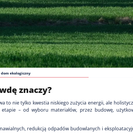
dom ekologiczny
awdę znaczy?
o nie tylko kwestia niskiego zużycia energii, ale holistyc
etapie – od wyboru materiałów, przez budowę, użytko
nawialnych, redukcją odpadów budowlanych i eksploatacyjn