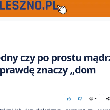
dny czy po prostu mądr
aprawdę znaczy „dom
😊