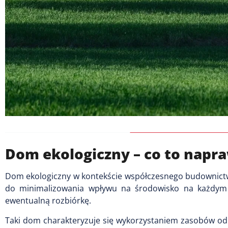
Dom ekologiczny – co to napr
Dom ekologiczny w kontekście współczesnego budownictwa t
do minimalizowania wpływu na środowisko na każdym 
ewentualną rozbiórkę.
Taki dom charakteryzuje się wykorzystaniem zasobów od