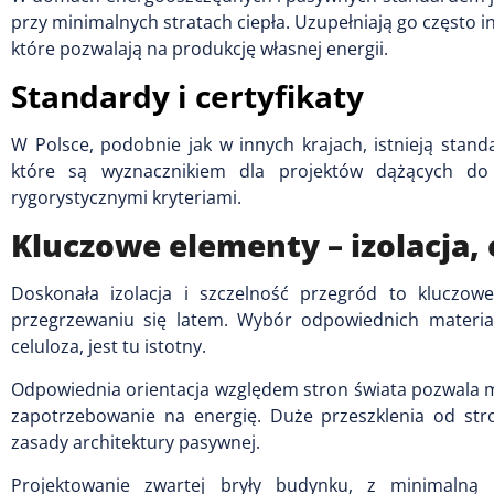
przy minimalnych stratach ciepła. Uzupełniają go często in
które pozwalają na produkcję własnej energii.
Standardy i certyfikaty
W Polsce, podobnie jak w innych krajach, istnieją stan
które są wyznacznikiem dla projektów dążących do m
rygorystycznymi kryteriami.
Kluczowe elementy – izolacja, 
Doskonała izolacja i szczelność przegród to kluczow
przegrzewaniu się latem. Wybór odpowiednich materiałó
celuloza, jest tu istotny.
Odpowiednia orientacja względem stron świata pozwala ma
zapotrzebowanie na energię. Duże przeszklenia od st
zasady architektury pasywnej.
Projektowanie zwartej bryły budynku, z minimalną 