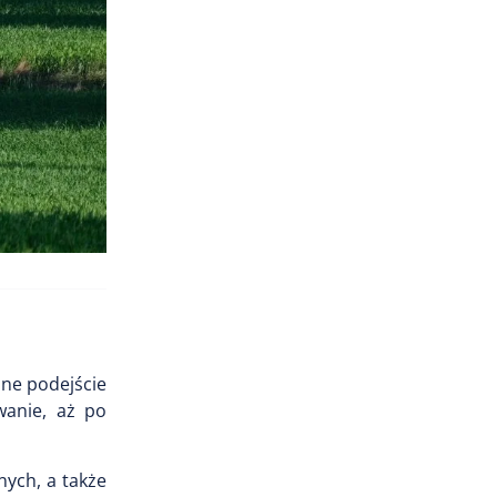
zne podejście
wanie, aż po
ych, a także