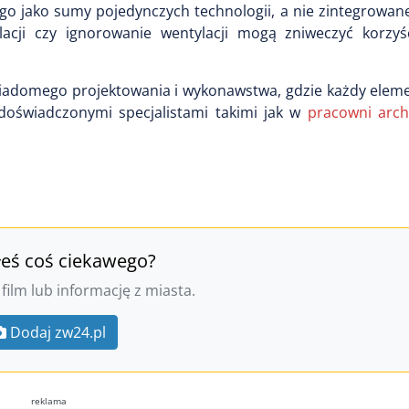
go jako sumy pojedynczych technologii, a nie zintegrowan
acji czy ignorowanie wentylacji mogą zniweczyć korzyś
iadomego projektowania i wykonawstwa, gdzie każdy elem
doświadczonymi specjalistami takimi jak w
pracowni arch
łeś coś ciekawego?
 film lub informację z miasta.
Dodaj zw24.pl
reklama